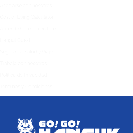
Asociarse con nosotros
Cost of Living Calculator
Aprende Coreano en Línea
Hangul Quest
Seguro de Salud y Viaje
Trabaja con nosotros
Política de Privacidad
Términos y Condiciones