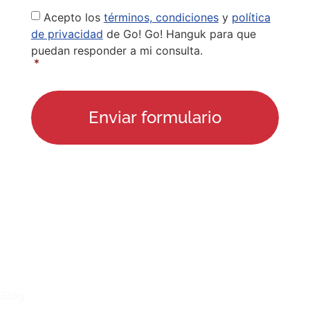
Privacy
Acepto los
términos, condiciones
y
política
Policy
*
de privacidad
de Go! Go! Hanguk para que
puedan responder a mi consulta.
*
ENLACES
Blog