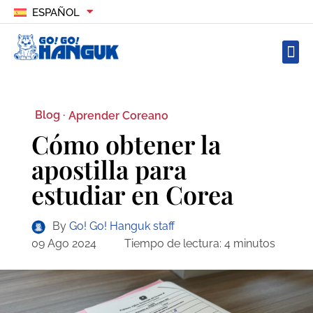
ESPAÑOL
Blog ·
Aprender Coreano
Cómo obtener la
apostilla para
estudiar en Corea
By
Go! Go! Hanguk staff
09 Ago 2024
Tiempo de lectura:
4
minutos