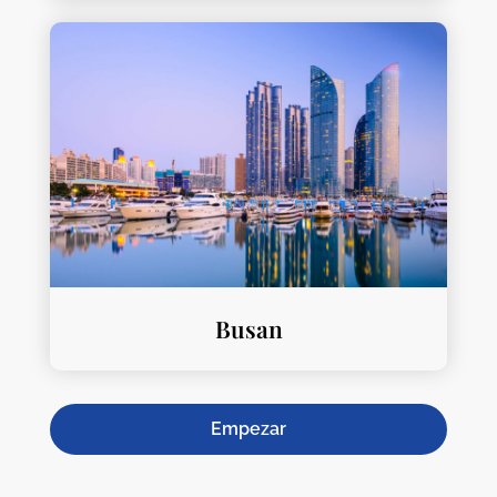
Busan
Empezar