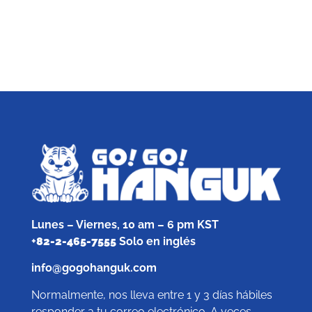
Lunes – Viernes, 10 am – 6 pm KST
+
82-2-465-7555
Solo en inglés
info@gogohanguk.com
Normalmente, nos lleva entre 1 y 3 días hábiles
responder a tu correo electrónico. A veces