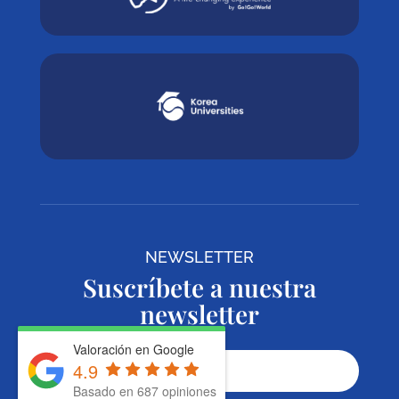
NEWSLETTER
Suscríbete a nuestra
newsletter
Valoración en Google
4.9
Basado en 687 opiniones