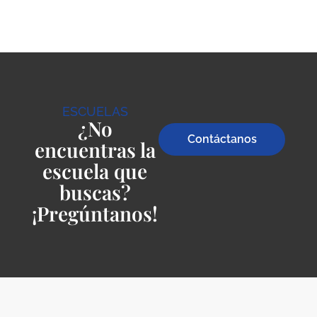
ESCUELAS
¿No
Contáctanos
encuentras la
escuela que
buscas?
¡Pregúntanos!