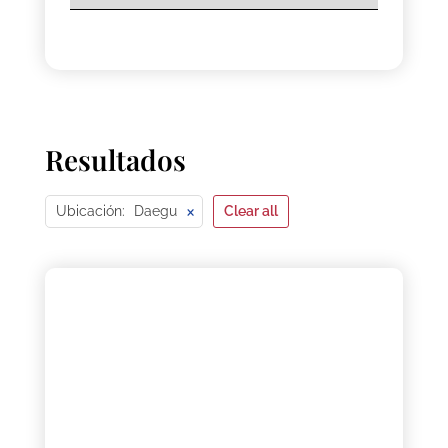
Resultados
×
Ubicación
:
Daegu
Clear all