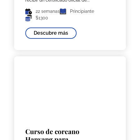
recibir un certificado oficial de...
22 semanas
Principiante
$1300
Descubre más
Curso de coreano
Hanyang para