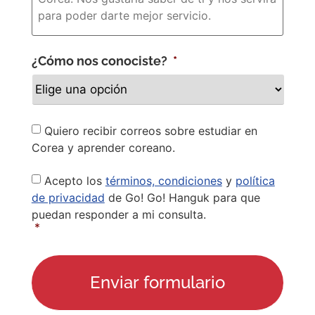
¿Cómo nos conociste?
*
Newsletter
Quiero recibir correos sobre estudiar en
Corea y aprender coreano.
Privacy
Acepto los
términos, condiciones
y
política
Policy
*
de privacidad
de Go! Go! Hanguk para que
puedan responder a mi consulta.
*