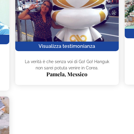
Visualizza testimonianza
a
La verità è che senza voi di Go! Go! Hanguk
non sarei potuta venire in Corea.
Pamela, Messico