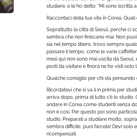
studiare, e le ho detto: “Mi sono iscritta a
Raccontaci della tua vita in Corea. Quali
Soprattutto la città di Seoul, perché ci
sembra che non finiscano mai. Non puoi a
sia nel tempo libero, trovo sempre qualc
passare il tempo, come le varie caffetterie
mesi qui non sono mai uscita da Seoul, e t
posti da visitare e finora ne ho visti solo 
Qualche consiglio per chi sta pensando 
Ricordatevi che si va lì in primis per stud
arriva dopo, prima di tutto c’è lo studi
andare in Corea come studenti senza d
non è così. Per questo poi sono particol
studio. Preparati a studiare molto, sopratt
sembra difficile, puoi farcela! Devi solo 
ricompensati.