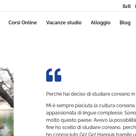
B2B
Corsi Online
Vacanze studio
Alloggio
Blog
Perché hai deciso di studiare coreano i
Mi è sempre piaciuta la cultura coreana
appassionata di lingue complesse. Sono 
molto questo paese. Avevo la possibilità 
fine ho scelto di studiare coreano, perc
ho conosciuto Go! Go! Hanguk tramite un