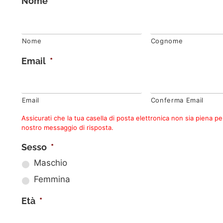
Nome
*
Nome
Cognome
Email
*
Email
Conferma Email
Assicurati che la tua casella di posta elettronica non sia piena per
nostro messaggio di risposta.
Sesso
*
Maschio
Femmina
Età
*