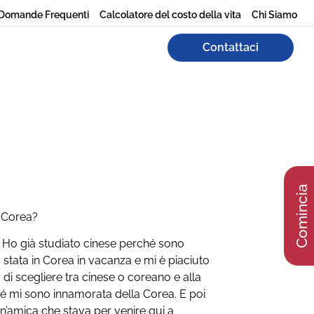
Domande Frequenti
Calcolatore del costo della vita
Chi Siamo
Contattaci
Comincia
n Corea?
. Ho già studiato cinese perché sono
stata in Corea in vacanza e mi è piaciuto
di scegliere tra cinese o coreano e alla
hé mi sono innamorata della Corea. E poi
’amica che stava per venire qui a