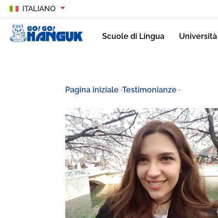
ITALIANO
Scuole di Lingua
Università
Pagina iniziale
·
Testimonianze
·