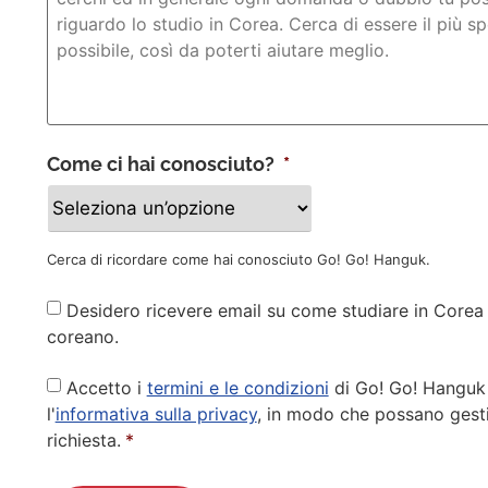
Come ci hai conosciuto?
*
Cerca di ricordare come hai conosciuto Go! Go! Hanguk.
Newsletter
Desidero ricevere email su come studiare in Corea 
coreano.
Privacy
Accetto i
termini e le condizioni
di Go! Go! Hanguk
Policy
*
l'
informativa sulla privacy
, in modo che possano gesti
richiesta.
*