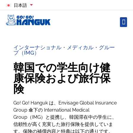
日本語
インターナショナル・メディカル・グルー
プ（IMG）
韓国での学生向け健
康保険および旅行保
険
Go! Go! Hanguk は、Envisage Global Insurance
Group 傘下の International Medical
Group（IMG）と提携し、韓国滞在中の学生に、
信頼性が高く充実した旅行保険を提供していま
す。保険の補償内容と特典は以下の通りです。