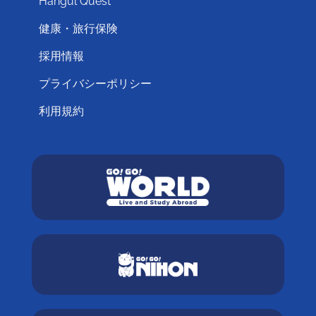
Hangul Quest
健康・旅行保険
採用情報
プライバシーポリシー
利用規約