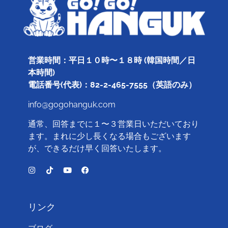
営業時間：平日１０時〜１８時 (韓国時間／日
本時間)
電話番号(代表)：82-2-465-7555（英語のみ）
info@gogohanguk.com
通常、回答までに１〜３営業日いただいており
ます。まれに少し長くなる場合もございます
が、できるだけ早く回答いたします。
リンク