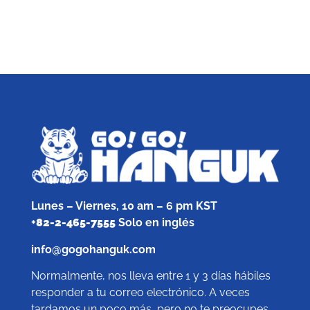
Lunes – Viernes, 10 am – 6 pm KST
+
82-2-465-7555
Solo en inglés
info@gogohanguk.com
Normalmente, nos lleva entre 1 y 3 días hábiles
responder a tu correo electrónico. A veces
tardamos un poco más, pero no te preocupes,