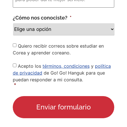
¿Cómo nos conociste?
*
Newsletter
Quiero recibir correos sobre estudiar en
Corea y aprender coreano.
Privacy
Acepto los
términos, condiciones
y
política
Policy
*
de privacidad
de Go! Go! Hanguk para que
puedan responder a mi consulta.
*