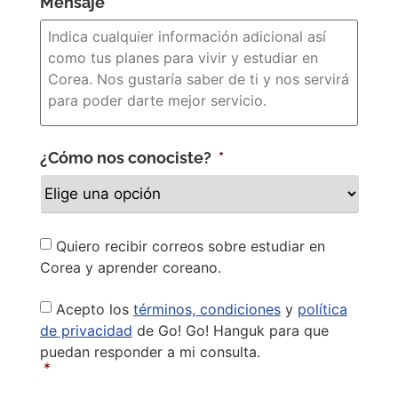
Mensaje
¿Cómo nos conociste?
*
Newsletter
Quiero recibir correos sobre estudiar en
Corea y aprender coreano.
Privacy
Acepto los
términos, condiciones
y
política
Policy
*
de privacidad
de Go! Go! Hanguk para que
puedan responder a mi consulta.
*