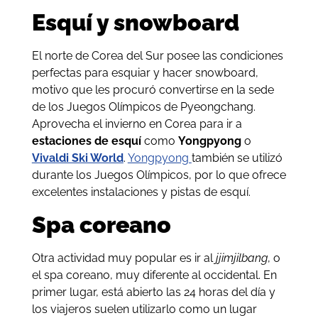
Esquí y snowboard
El norte de Corea del Sur posee las condiciones
perfectas para esquiar y hacer snowboard,
motivo que les procuró convertirse en la sede
de los Juegos Olímpicos de Pyeongchang.
Aprovecha el invierno en Corea para ir a
estaciones de esquí
como
Yongpyong
o
Vivaldi Ski World
.
Yongpyong
también se utilizó
durante los Juegos Olímpicos, por lo que ofrece
excelentes instalaciones y pistas de esquí.
Spa coreano
Otra actividad muy popular es ir al
jjimjilbang
, o
el spa coreano, muy diferente al occidental. En
primer lugar, está abierto las 24 horas del día y
los viajeros suelen utilizarlo como un lugar