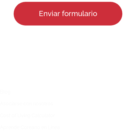
ENLACES
Blog
Asociarse con nosotros
Cost of Living Calculator
Aprende Coreano en Línea