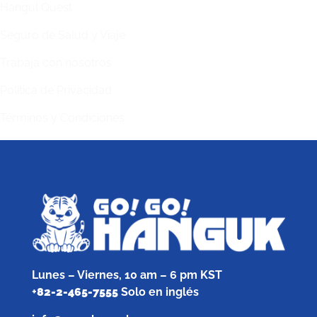
Hangul Quest
Seguro de Salud y Viaje
Trabaja con nosotros
Política de Privacidad
Términos y Condiciones
Lunes – Viernes, 10 am – 6 pm KST
+
82-2-465-7555
Solo en inglés