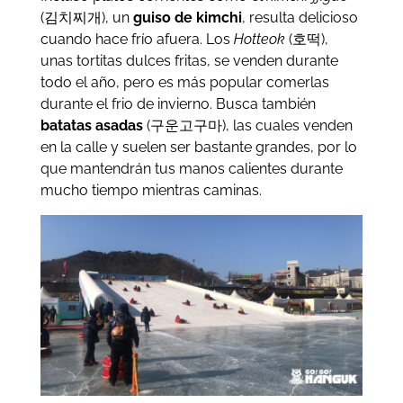
(김치찌개), un
guiso de kimchi
, resulta delicioso
cuando hace frío afuera. Los
Hotteok
(호떡),
unas tortitas dulces fritas, se venden durante
todo el año, pero es más popular comerlas
durante el frio de invierno. Busca también
batatas asadas
(구운고구마), las cuales venden
en la calle y suelen ser bastante grandes, por lo
que mantendrán tus manos calientes durante
mucho tiempo mientras caminas.