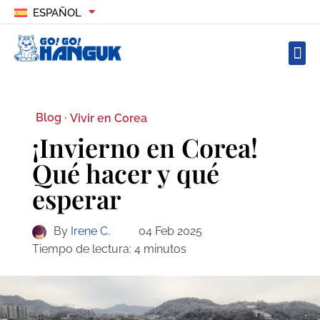
ESPAÑOL
Blog ·
Vivir en Corea
¡Invierno en Corea!
Qué hacer y qué
esperar
By
Irene C.
04 Feb 2025
Tiempo de lectura:
4
minutos