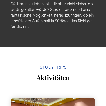
Südkorea zu leben, bist dir aber nicht sicher, ob
es dir gefallen würde? Studienreisen sind eine
fantastische Möglichkeit, herauszufinden, ob ein
langfristiger Aufenthalt in Südkrea das Richtige
für dich ist.
STUDY TRIPS
Aktivitäten