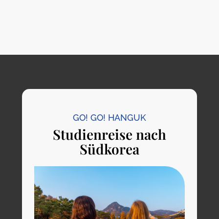
GO! GO! HANGUK
Studienreise nach
Südkorea