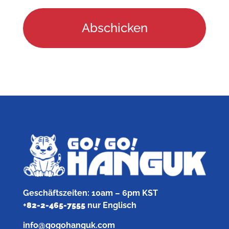
Geschäftszeiten: 10am – 6pm KST
+
82-2-465-7555
nur Englisch
info@gogohanguk.com