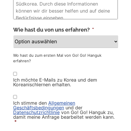
Wie hast du von uns erfahren?
*
Wo hast du zum ersten Mal von Go! Go! Hanguk
erfahren?
Newsletter
Ich möchte E-Mails zu Korea und dem
Koreanischlernen erhalten.
Privacy
Policy
*
Ich stimme den
Allgemeinen
Geschäftsbedingungen
und der
Datenschutzrichtlinie
von Go! Go! Hanguk zu,
damit meine Anfrage bearbeitet werden kann.
*