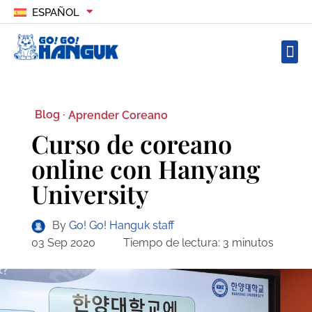
ESPAÑOL
Blog ·
Aprender Coreano
Curso de coreano
online con Hanyang
University
By
Go! Go! Hanguk staff
03 Sep 2020
Tiempo de lectura:
3
minutos