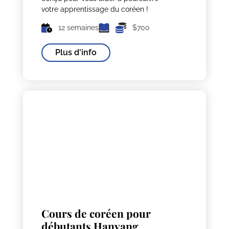
votre apprentissage du coréen !
12 semaines
$700
Plus d'info
Cours de coréen pour
débutants Hanyang