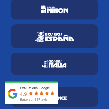
Evaluations Google
4.9
Basé sur 687 avis