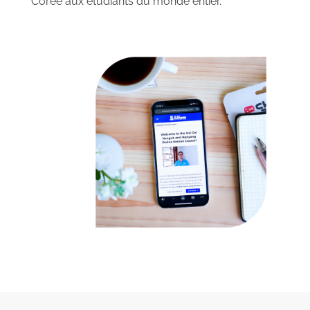
Corée aux étudiants du monde entier.