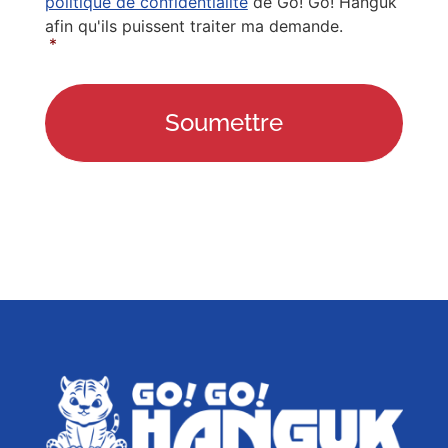
politique de confidentialité
de Go! Go! Hanguk
afin qu'ils puissent traiter ma demande.
*