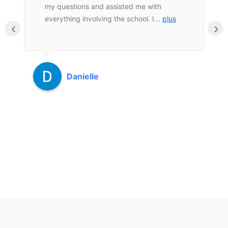
en
my questions and assisted me with
everything involving the school. I
...
plus
‹
›
Danielle