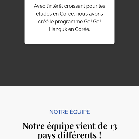
Avec l'intérêt croissant pour les
Go!
études en Corée, nous avons
serv
créé le programme Go! Go!
ital
Hanguk en Corée.
NOTRE ÉQUIPE
Notre équipe vient de 13
pays différents !