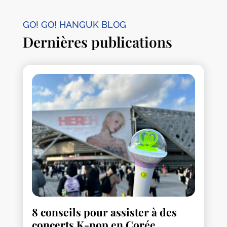
GO! GO! HANGUK BLOG
Dernières publications
8 conseils pour assister à des
concerts K-pop en Corée