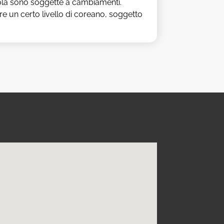
uola sono soggette a cambiamenti.
e un certo livello di coreano, soggetto