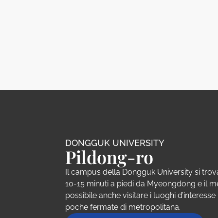
DONGGUK UNIVERSITY
Pildong-ro
Il campus della Dongguk University si trova
10-15 minuti a piedi da Myeongdong e il
possibile anche visitare i luoghi d’interesse
poche fermate di metropolitana.