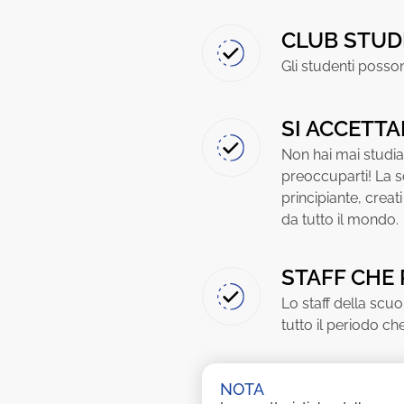
CLUB STUD
Gli studenti posso
SI ACCETTA
Non hai mai studi
preoccuparti! La s
principiante, crea
da tutto il mondo.
STAFF CHE 
Lo staff della scuo
tutto il periodo ch
NOTA