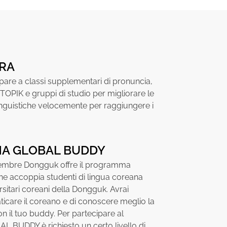
TRA
ipare a classi supplementari di pronuncia,
 TOPIK e gruppi di studio per migliorare le
inguistiche velocemente per raggiungere i
A GLOBAL BUDDY
tembre Dongguk offre il programma
 accoppia studenti di lingua coreana
rsitari coreani della Dongguk. Avrai
aticare il coreano e di conoscere meglio la
n il tuo buddy. Per partecipare al
BUDDY è richiesto un certo livello di