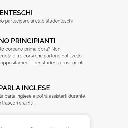
ENTESCHI
no partecipare ai club studenteschi.
NO PRINCIPIANTI
ato coreano prima d’ora? Non
cuola offre corsi che partono dal livello
ti appositamente per studenti provenienti
PARLA INGLESE
la parla inglese e potrà assisterti durante
e trascorrerai qui.