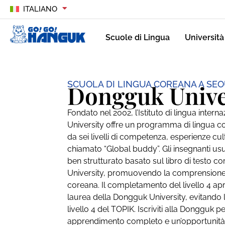
ITALIANO
Scuole di Lingua
Università
SCUOLA DI LINGUA COREANA A SE
Dongguk Unive
Fondato nel 2002, l’Istituto di lingua inter
University offre un programma di lingua
da sei livelli di competenza, esperienze c
chiamato “Global buddy”. Gli insegnanti 
ben strutturato basato sul libro di testo 
University, promuovendo la comprensione d
coreana. Il completamento del livello 4 ap
laurea della Dongguk University, evitando la
livello 4 del TOPIK. Iscriviti alla Dongguk 
apprendimento completo e un’opportunità 