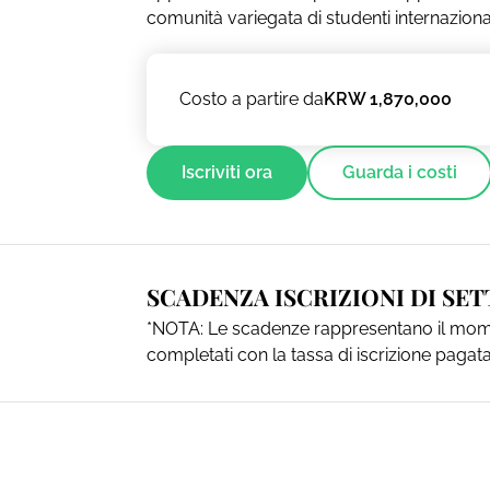
comunità variegata di studenti internazional
Costo a partire da
KRW 1,870,000
Iscriviti ora
Guarda i costi
SCADENZA ISCRIZIONI DI SET
*NOTA: Le scadenze rappresentano il momen
completati con la tassa di iscrizione pagat