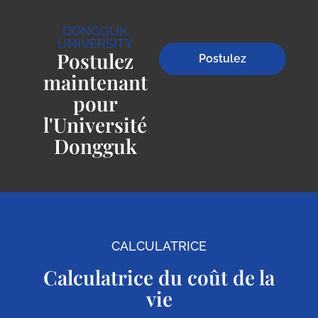
DONGGUK
UNIVERSITY
Postulez
Postulez
maintenant
pour
l'Université
Dongguk
CALCULATRICE
Calculatrice du coût de la
vie