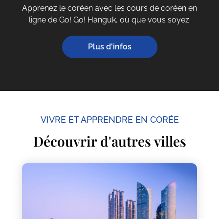
Apprenez le coréen avec les cours de coréen en
ligne de Go! Go! Hanguk, où que vous soyez.
Plus d'infos
VIVRE ET APPRENDRE EN CORÉE
Découvrir d'autres villes