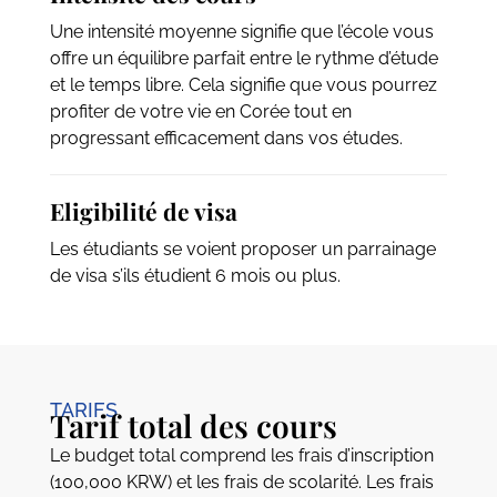
Une intensité moyenne signifie que l’école vous
offre un équilibre parfait entre le rythme d’étude
et le temps libre. Cela signifie que vous pourrez
profiter de votre vie en Corée tout en
progressant efficacement dans vos études.
Eligibilité de visa
Les étudiants se voient proposer un parrainage
de visa s’ils étudient 6 mois ou plus.
TARIFS
Tarif total des cours
Le budget total comprend les frais d’inscription
(100,000 KRW) et les frais de scolarité. Les frais