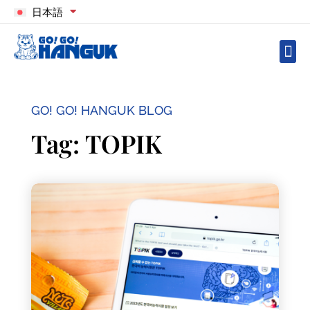
日本語
GO! GO! HANGUK BLOG
Tag: TOPIK