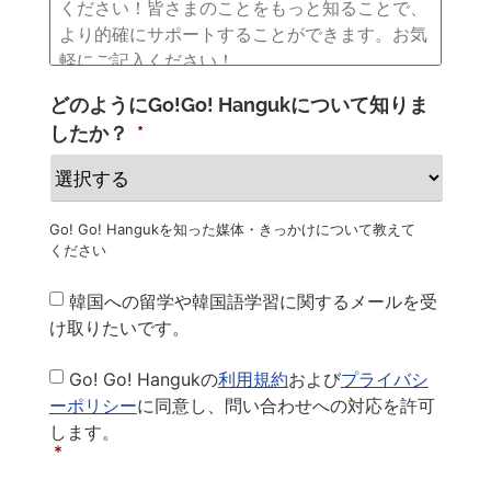
どのようにGo!Go! Hangukについて知りま
したか？
*
Go! Go! Hangukを知った媒体・きっかけについて教えて
ください
Newsletter
韓国への留学や韓国語学習に関するメールを受
け取りたいです。
Privacy
Go! Go! Hangukの
利用規約
および
プライバシ
Policy
*
ーポリシー
に同意し、問い合わせへの対応を許可
します。
*