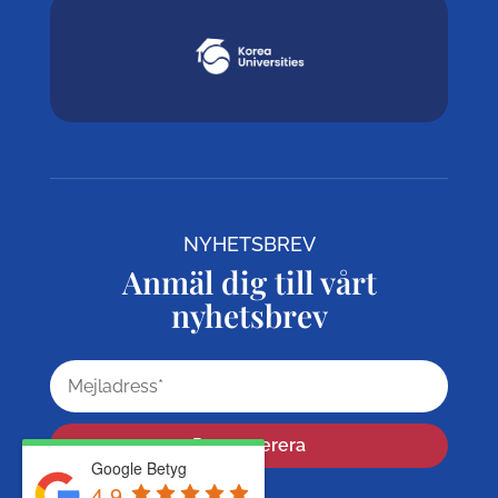
NYHETSBREV
Anmäl dig till vårt
nyhetsbrev
Prenumerera
Google Betyg
4.9