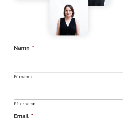
Namn
*
Förnamn
Efternamn
Email
*