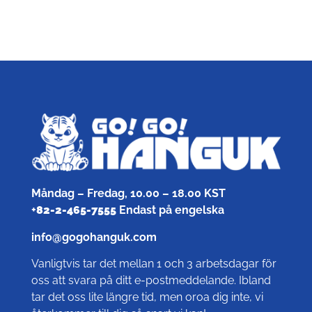
Måndag – Fredag, 10.00 – 18.00 KST
+
82-2-465-7555
Endast på engelska
info@gogohanguk.com
Vanligtvis tar det mellan 1 och 3 arbetsdagar för
oss att svara på ditt e-postmeddelande. Ibland
tar det oss lite längre tid, men oroa dig inte, vi