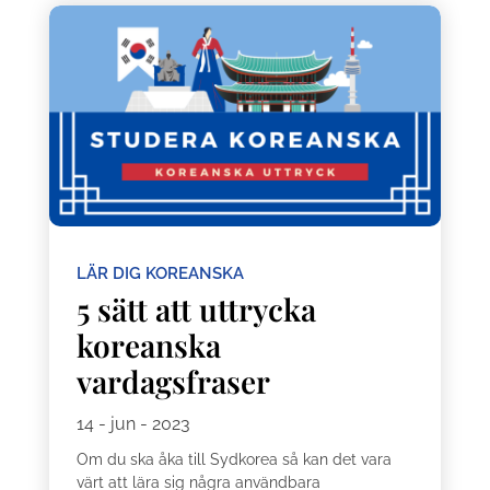
LÄR DIG KOREANSKA
5 sätt att uttrycka
koreanska
vardagsfraser
14 - jun - 2023
Om du ska åka till Sydkorea så kan det vara
värt att lära sig några användbara