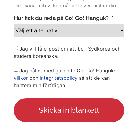
Hur fick du reda på Go! Go! Hanguk?
*
Newsletter
Jag vill få e-post om att bo i Sydkorea och
studera koreanska.
Privacy
Jag håller med gällande Go! Go! Hanguks
Policy
villkor
och
integritetspolicy
så att de kan
hantera min förfrågan.