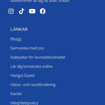
återkommer till dig så snart vi kan!
LÄNKAR
Blogg
Samverka med oss
Kalkylator för levnadskostnader
Lär dig koreanska online
Hangul Quest
Hälso- och reseförsäkring
Karriär
Integritetspolicy