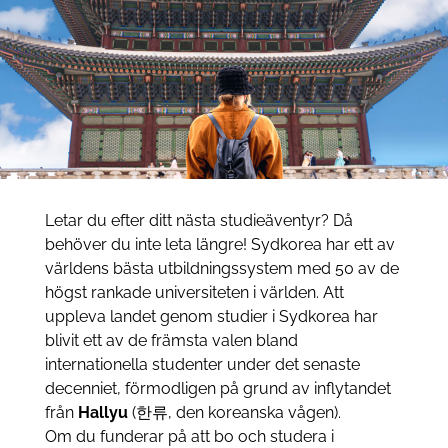
Letar du efter ditt nästa studieäventyr? Då
behöver du inte leta längre! Sydkorea har ett av
världens bästa utbildningssystem med 50 av de
högst rankade universiteten i världen. Att
uppleva landet genom studier i Sydkorea har
blivit ett av de främsta valen bland
internationella studenter under det senaste
decenniet, förmodligen på grund av inflytandet
från
Hallyu
(한류, den koreanska vågen).
Om du funderar på att bo och studera i