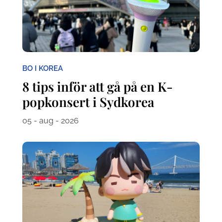
BO I KOREA
8 tips inför att gå på en K-
popkonsert i Sydkorea
05 - aug - 2026