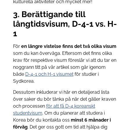
kulturella aktiviteter och mycket mer!
3. Berättigande till
långtidsvisum, D-4-1 vs. H-
1
För
en längre vistelse finns det två olika visum
som du kan överväga. Eftersom det finns olika
krav för respektive visum föreslår vi att du tar en
noggrann titt på vår artikel som går igenom
både
D-4-1 och H-1 visumet
för studier i
Sydkorea.
Dessutom inkluderar vi här en detaljerad lista
över saker du bör tänka på när det gäller kraven
och processen
för att få D-4 koreanskt
studentvisum
. Om du planerar att studera i
Korea bör du kontakta oss
minst 6 månader i
förväg
. Det ger oss gott om tid att hjälpa dig