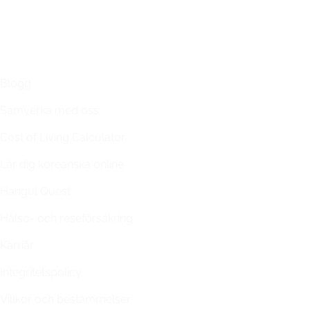
LÄNKAR
Blogg
Samverka med oss
Cost of Living Calculator
Lär dig koreanska online
Hangul Quest
Hälso- och reseförsäkring
Karriär
Integritetspolicy
Villkor och bestämmelser