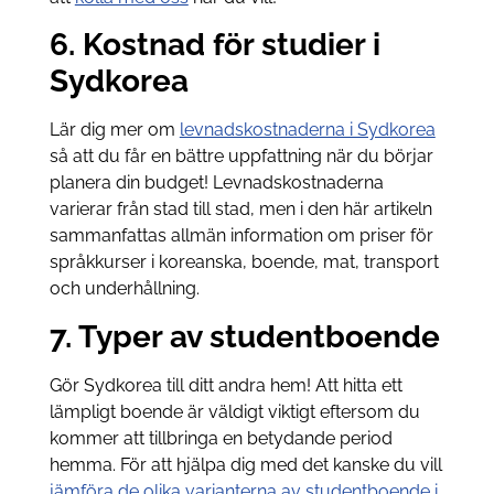
6. Kostnad för studier i
Sydkorea
Lär dig mer om
levnadskostnaderna i Sydkorea
så att du får en bättre uppfattning när du börjar
planera din budget! Levnadskostnaderna
varierar från stad till stad, men i den här artikeln
sammanfattas allmän information om priser för
språkkurser i koreanska, boende, mat, transport
och underhållning.
7. Typer av studentboende
Gör Sydkorea till ditt andra hem! Att hitta ett
lämpligt boende är väldigt viktigt eftersom du
kommer att tillbringa en betydande period
hemma. För att hjälpa dig med det kanske du vill
jämföra de olika varianterna av studentboende i