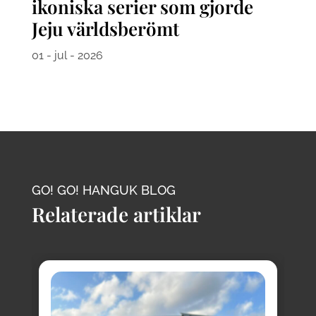
ikoniska serier som gjorde
Jeju världsberömt
01 - jul - 2026
GO! GO! HANGUK BLOG
Relaterade artiklar