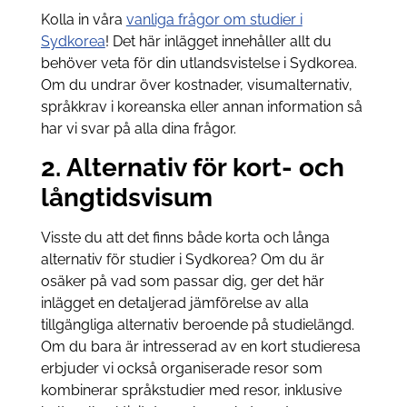
Kolla in våra
vanliga frågor om studier i
Sydkorea
! Det här inlägget innehåller allt du
behöver veta för din utlandsvistelse i Sydkorea.
Om du undrar över kostnader, visumalternativ,
språkkrav i koreanska eller annan information så
har vi svar på alla dina frågor.
2. Alternativ för kort- och
långtidsvisum
Visste du att det finns både korta och långa
alternativ för studier i Sydkorea? Om du är
osäker på vad som passar dig, ger det här
inlägget en detaljerad jämförelse av alla
tillgängliga alternativ beroende på studielängd.
Om du bara är intresserad av en kort studieresa
erbjuder vi också organiserade resor som
kombinerar språkstudier med resor, inklusive