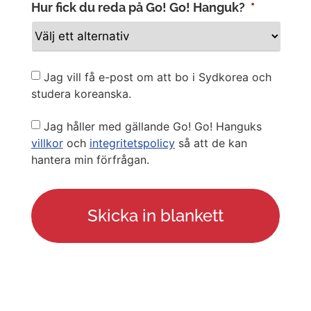
Hur fick du reda på Go! Go! Hanguk?
*
Newsletter
Jag vill få e-post om att bo i Sydkorea och
studera koreanska.
Privacy
Jag håller med gällande Go! Go! Hanguks
Policy
villkor
och
integritetspolicy
så att de kan
hantera min förfrågan.