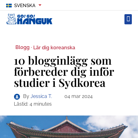
SVENSKA
Blogg ·
Lär dig koreanska
10 blogginlägg som
förbereder dig inför
studier i Sydkorea
By
Jessica T.
04 mar 2024
Lästid:
4
minutes