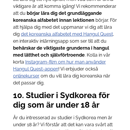
viktigare är att komma igång! Vi rekommenderar
att du
börjar lära dig det grundläggande
koreanska alfabetet innan lektionen
börjar. För
att hjälpa dig med det uppmanar vi dig att lära
dig
det koreanska alfabetet med Hangul Quest
,
en interaktiv inlärningsapp som ser till att du
behärskar de viktigaste grunderna i hangul
med lätthet och självförtroende
. Kolla in vår
korta
Instagram-film om hur man använder
Hangul Quest-appen
! Vi erbjuder också
onlinekurser
om du vill lära dig koreanska när
det passar dig.
10. Studier i Sydkorea för
dig som är under 18 år
Är du intresserad av studier i Sydkorea men är
under 18 år? Vi förstår att det kan vara svårt att