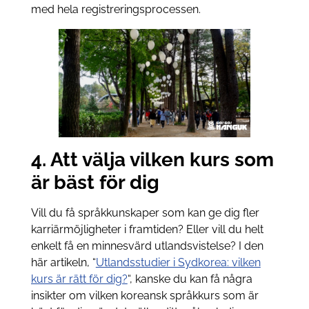
med hela registreringsprocessen.
4. Att välja vilken kurs som
är bäst för dig
Vill du få språkkunskaper som kan ge dig fler
karriärmöjligheter i framtiden? Eller vill du helt
enkelt få en minnesvärd utlandsvistelse? I den
här artikeln, “
Utlandsstudier i Sydkorea: vilken
kurs är rätt för dig?
“, kanske du kan få några
insikter om vilken koreansk språkkurs som är