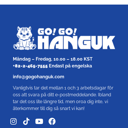
Måndag – Fredag, 10.00 – 18.00 KST
+
82-2-465-7555
Endast på engelska
info@gogohanguk.com
Vanligtvis tar det mellan 1 och 3 arbetsdagar för
oss att svara på ditt e-postmeddelande. Ibland
tar det oss lite längre tid, men oroa dig inte, vi
återkommer till dig så snart vi kan!