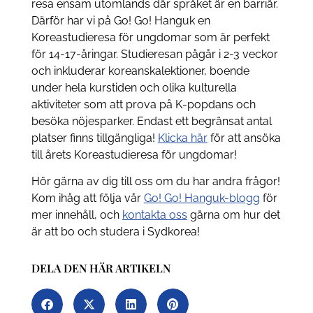
resa ensam utomlands där språket är en barriär.
Därför har vi på Go! Go! Hanguk en
Koreastudieresa för ungdomar som är perfekt
för 14-17-åringar. Studieresan pågår i 2-3 veckor
och inkluderar koreanskalektioner, boende
under hela kurstiden och olika kulturella
aktiviteter som att prova på K-popdans och
besöka nöjesparker. Endast ett begränsat antal
platser finns tillgängliga!
Klicka här
för att ansöka
till årets Koreastudieresa för ungdomar!
Hör gärna av dig till oss om du har andra frågor!
Kom ihåg att följa vår
Go! Go! Hanguk-blogg
för
mer innehåll, och
kontakta oss
gärna om hur det
är att bo och studera i Sydkorea!
DELA DEN HÄR ARTIKELN