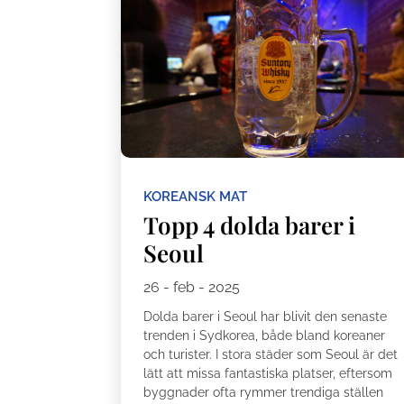
KOREANSK MAT
Topp 4 dolda barer i
Seoul
26 - feb - 2025
Dolda barer i Seoul har blivit den senaste
trenden i Sydkorea, både bland koreaner
och turister. I stora städer som Seoul är det
lätt att missa fantastiska platser, eftersom
byggnader ofta rymmer trendiga ställen