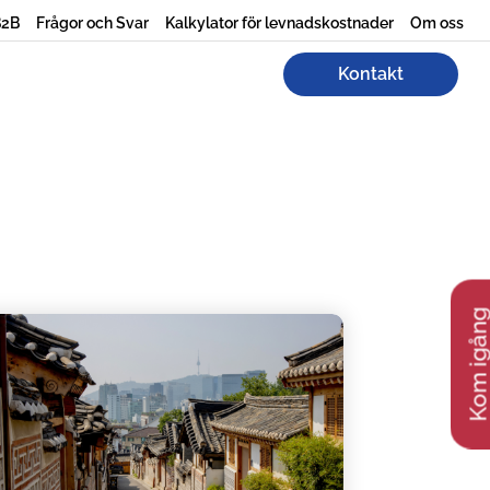
B2B
Frågor och Svar
Kalkylator för levnadskostnader
Om oss
Kontakt
Kom igån