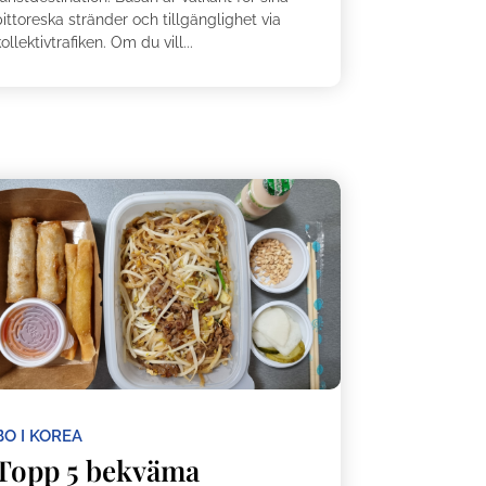
ittoreska stränder och tillgänglighet via
ollektivtrafiken. Om du vill...
BO I KOREA
Topp 5 bekväma