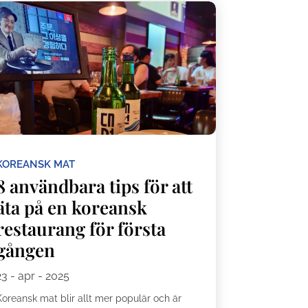
KOREANSK MAT
8 användbara tips för att
äta på en koreansk
restaurang för första
gången
23 - apr - 2025
Koreansk mat blir allt mer populär och är