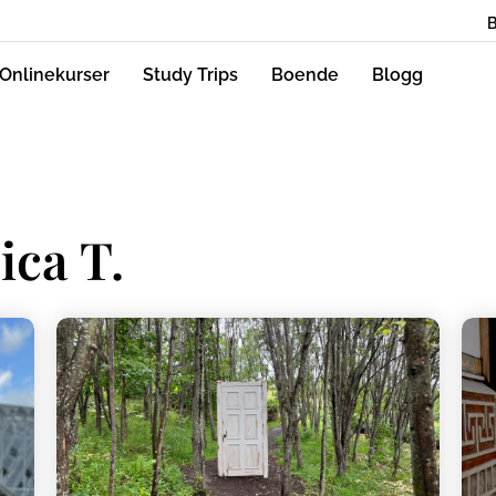
Onlinekurser
Study Trips
Boende
Blogg
ica T.