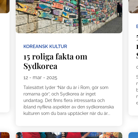
KOREANSK KULTUR
15 roliga fakta om
Sydkorea
12 - mar - 2025
m
Talesättet lyder “När du är i Rom, gör som
b
romarna gör”, och Sydkorea är inget
undantag. Det finns flera intressanta och
e
ibland nyfikna aspekter av den sydkoreanska
kulturen som du bara upptäcker när du är...