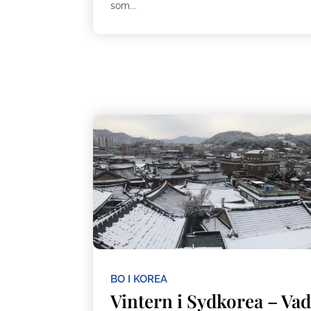
som...
BO I KOREA
Vintern i Sydkorea – Va