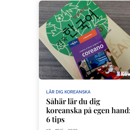
LÄR DIG KOREANSKA
Såhär lär du dig
koreanska på egen hand
6 tips