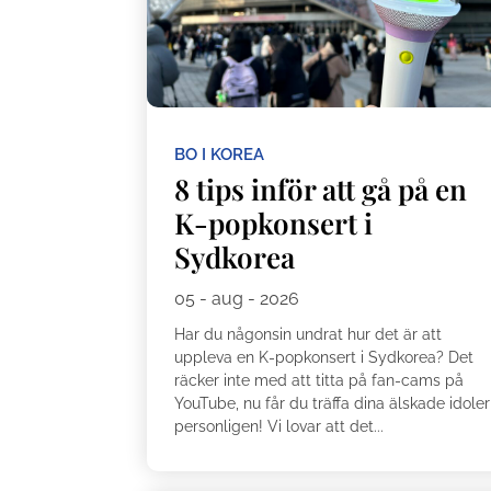
BO I KOREA
8 tips inför att gå på en
K-popkonsert i
Sydkorea
05 - aug - 2026
Har du någonsin undrat hur det är att
uppleva en K-popkonsert i Sydkorea? Det
räcker inte med att titta på fan-cams på
YouTube, nu får du träffa dina älskade idoler
personligen! Vi lovar att det...