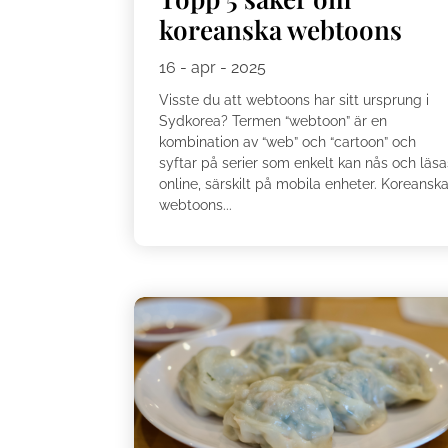
koreanska webtoons
16 - apr - 2025
Visste du att webtoons har sitt ursprung i
Sydkorea? Termen “webtoon” är en
kombination av “web” och “cartoon” och
syftar på serier som enkelt kan nås och läsa
online, särskilt på mobila enheter. Koreansk
webtoons...