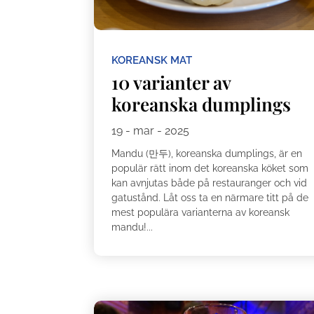
KOREANSK MAT
10 varianter av
koreanska dumplings
19 - mar - 2025
Mandu (만두), koreanska dumplings, är en
populär rätt inom det koreanska köket som
kan avnjutas både på restauranger och vid
gatustånd. Låt oss ta en närmare titt på de
mest populära varianterna av koreansk
mandu!...