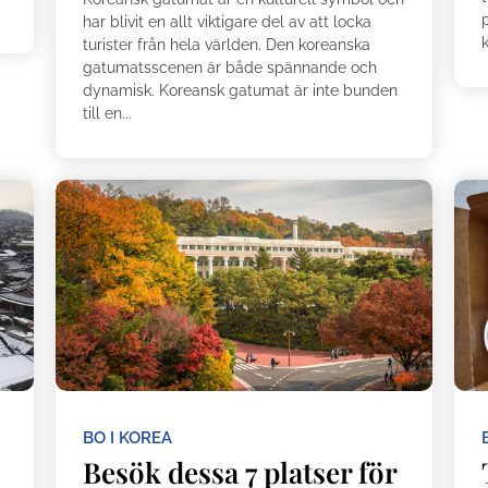
p
har blivit en allt viktigare del av att locka
k
turister från hela världen. Den koreanska
gatumatsscenen är både spännande och
dynamisk. Koreansk gatumat är inte bunden
till en...
BO I KOREA
d
Besök dessa 7 platser för