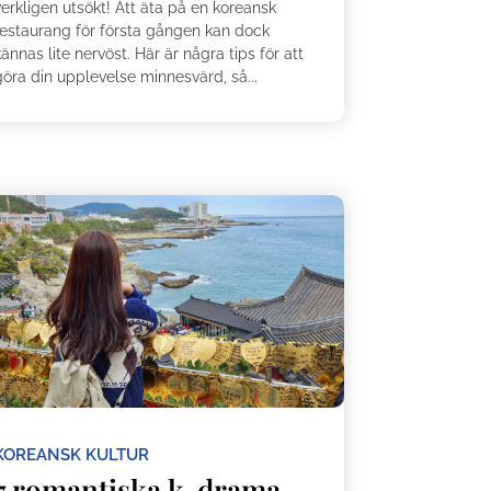
erkligen utsökt! Att äta på en koreansk
restaurang för första gången kan dock
ännas lite nervöst. Här är några tips för att
göra din upplevelse minnesvärd, så...
KOREANSK KULTUR
7 romantiska k-drama-