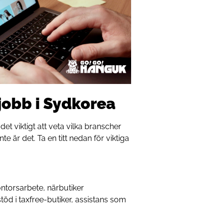
 jobb i Sydkorea
 det viktigt att veta vilka branscher
nte är det. Ta en titt nedan för viktiga
ontorsarbete, närbutiker
töd i taxfree-butiker, assistans som