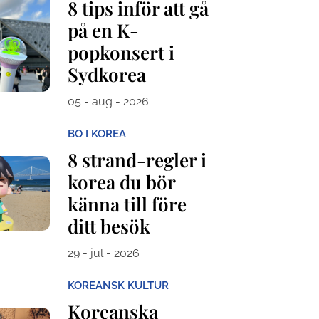
8 tips inför att gå
på en K-
popkonsert i
Sydkorea
05 - aug - 2026
BO I KOREA
8 strand-regler i
korea du bör
känna till före
ditt besök
29 - jul - 2026
KOREANSK KULTUR
Koreanska