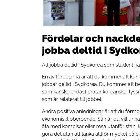
Fördelar och nackde
jobba deltid i Sydk
Att jobba deltid i Sydkorea som student ha
En av fördelarna är att du kommer att ku
jobbar deltid i Sydkorea. Du kommer at
som kanske endast pratar koreanska, lyss
som är relaterat till jobbet.
Andra positiva anledningar är att du förm
ekonomiskt oberoende. Så när du vill unna 
äta med kompisar eller resa utanför stan
göra det utan att tänka alltför mycket på