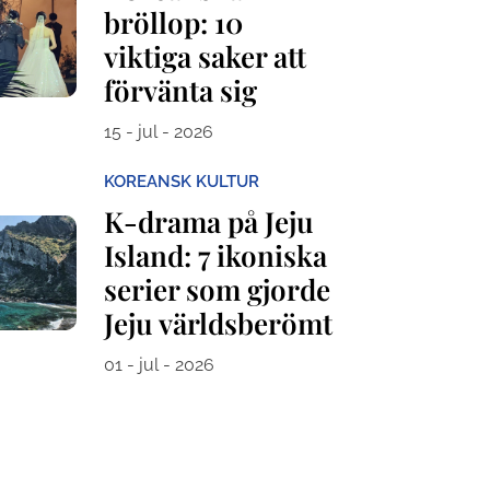
bröllop: 10
viktiga saker att
förvänta sig
15 - jul - 2026
KOREANSK KULTUR
K-drama på Jeju
Island: 7 ikoniska
serier som gjorde
Jeju världsberömt
01 - jul - 2026