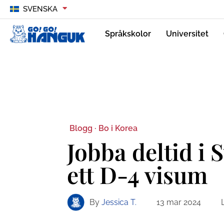
SVENSKA
Språkskolor
Universitet
Blogg ·
Bo i Korea
Jobba deltid i
ett D-4 visum
By
Jessica T.
13 mar 2024