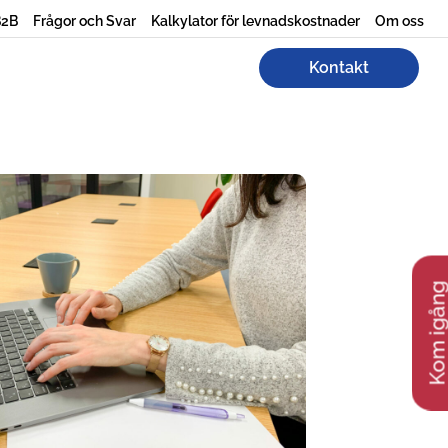
B2B
Frågor och Svar
Kalkylator för levnadskostnader
Om oss
Kontakt
Kom igån