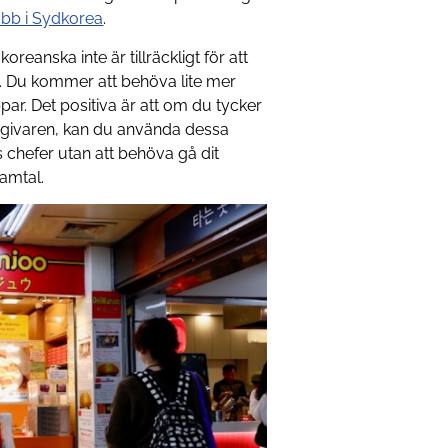
jobb i Sydkorea
.
eanska inte är tillräckligt för att
l. Du kommer att behöva lite mer
ar. Det positiva är att om du tycker
tsgivaren, kan du använda dessa
s chefer utan att behöva gå dit
amtal.