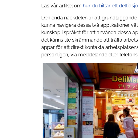
Läs vår artikel om
hur du hittar ett deltids
Den enda nackdelen är att grundläggande kor
kunna navigera dessa två applikationer vä
kunskap i språket för att använda dessa app
det känns lite skrämmande att träffa arbe
appar för att direkt kontakta arbetsplatsen
personligen, via meddelande eller telefons