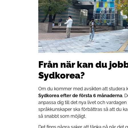
Från när kan du jobb
Sydkorea?
Om du kommer med avsikten att studera 
Sydkorea efter de första 6 månaderna
. 
anpassa dig till det nya livet och vardagen 
språkkunskaper ska förbättras så att du k
så snabbt som möjligt.
Det finns några saker att tänka på när det g