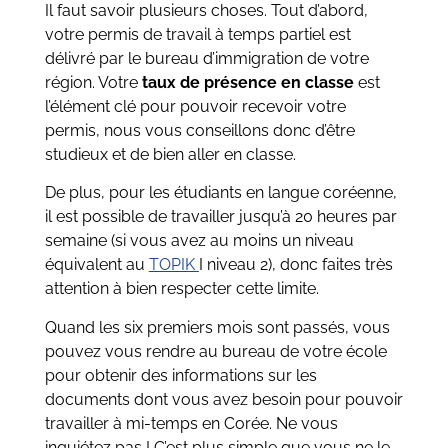
Il faut savoir plusieurs choses. Tout d’abord,
votre permis de travail à temps partiel est
délivré par le bureau d’immigration de votre
région. Votre
taux de présence en classe
est
l’élément clé pour pouvoir recevoir votre
permis, nous vous conseillons donc d’être
studieux et de bien aller en classe.
De plus, pour les étudiants en langue coréenne,
il est possible de travailler jusqu’à 20 heures par
semaine (si vous avez au moins un niveau
équivalent au
TOPIK
I niveau 2), donc faites très
attention à bien respecter cette limite.
Quand les six premiers mois sont passés, vous
pouvez vous rendre au bureau de votre école
pour obtenir des informations sur les
documents dont vous avez besoin pour pouvoir
travailler à mi-temps en Corée. Ne vous
inquiétez pas ! C’est plus simple que vous ne le