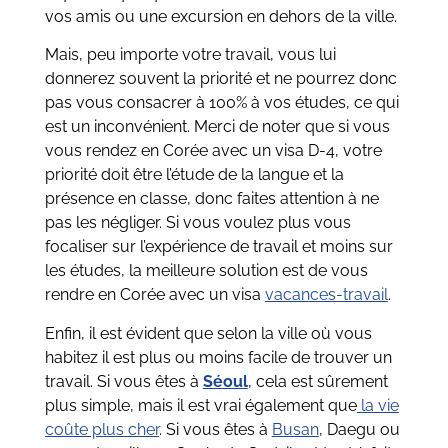
vos amis ou une excursion en dehors de la ville.
Mais, peu importe votre travail, vous lui
donnerez souvent la priorité et ne pourrez donc
pas vous consacrer à 100% à vos études, ce qui
est un inconvénient. Merci de noter que si vous
vous rendez en Corée avec un visa D-4, votre
priorité doit être l’étude de la langue et la
présence en classe, donc faites attention à ne
pas les négliger. Si vous voulez plus vous
focaliser sur l’expérience de travail et moins sur
les études, la meilleure solution est de vous
rendre en Corée avec un visa
vacances-travail
.
Enfin, il est évident que selon la ville où vous
habitez il est plus ou moins facile de trouver un
travail. Si vous êtes à
Séoul
, cela est sûrement
plus simple, mais il est vrai également que
la vie
coûte plus cher
. Si vous êtes à
Busan
, Daegu ou