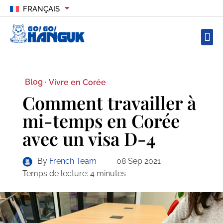
FRANÇAIS
Blog ·
Vivre en Corée
Comment travailler à
mi-temps en Corée
avec un visa D-4
By
French Team
08 Sep 2021
Temps de lecture:
4
minutes