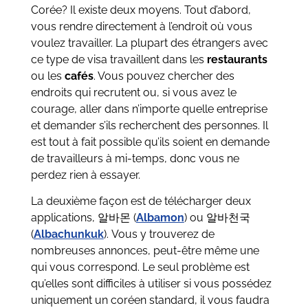
Corée
? Il existe deux moyens. Tout d’abord,
vous rendre directement à l’endroit où vous
voulez travailler. La plupart des étrangers avec
ce type de visa travaillent dans les
restaurants
ou les
cafés
. Vous pouvez chercher des
endroits qui recrutent ou, si vous avez le
courage, aller dans n’importe quelle entreprise
et demander s’ils recherchent des personnes. Il
est tout à fait possible qu’ils soient en demande
de travailleurs à mi-temps, donc vous ne
perdez rien à essayer.
La deuxième façon est de télécharger deux
applications, 알바몬 (
Albamon
) ou 알바천국
(
Albachunkuk
). Vous y trouverez de
nombreuses annonces, peut-être même une
qui vous correspond. Le seul problème est
qu’elles sont difficiles à utiliser si vous possédez
uniquement un coréen standard, il vous faudra