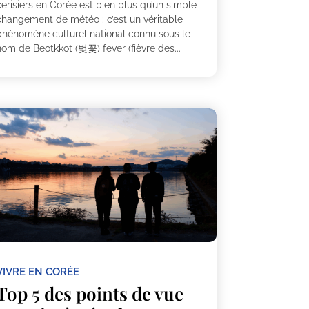
erisiers en Corée est bien plus qu’un simple
changement de météo ; c’est un véritable
phénomène culturel national connu sous le
nom de Beotkkot (벚꽃) fever (fièvre des...
VIVRE EN CORÉE
Top 5 des points de vue