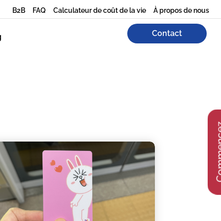
B2B
FAQ
Calculateur de coût de la vie
À propos de nous
Contact
g
Comme