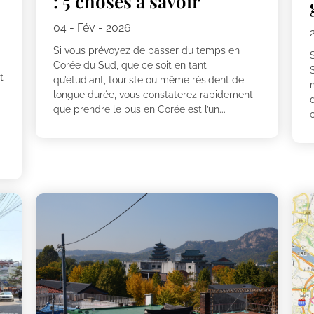
: 5 choses à savoir
04 - Fév - 2026
Si vous prévoyez de passer du temps en
S
Corée du Sud, que ce soit en tant
S
t
qu’étudiant, touriste ou même résident de
m
longue durée, vous constaterez rapidement
que prendre le bus en Corée est l’un...