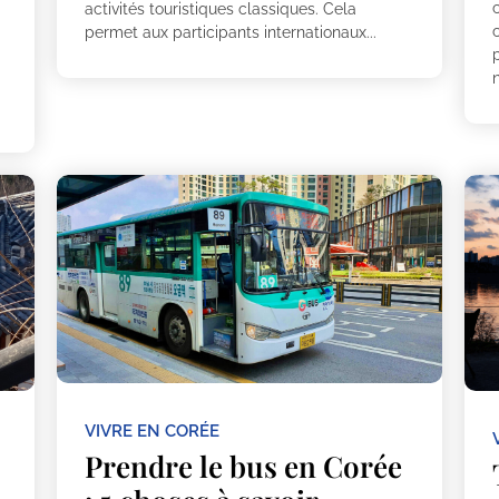
c
activités touristiques classiques. Cela
permet aux participants internationaux...
é
VIVRE EN CORÉE
Prendre le bus en Corée