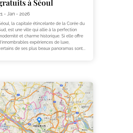
gratuits à Séoul
21 - Jan - 2026
éoul, la capitale étincelante de la Corée du
ud, est une ville qui allie à la perfection
odernité et charme historique. Si elle offre
d’innombrables expériences de luxe,
certains de ses plus beaux panoramas sont...