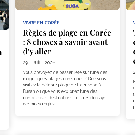
VIVRE EN CORÉE
Règles de plage en Corée
: 8 choses à savoir avant
d’y aller
à
29 - Juil - 2026
Vous prévoyez de passer l’été sur l’une des
magnifiques plages coréennes ? Que vous
E
visitiez la célèbre plage de Haeundae à
Busan ou que vous exploriez l’une des
nombreuses destinations côtières du pays,
certaines règles...
p