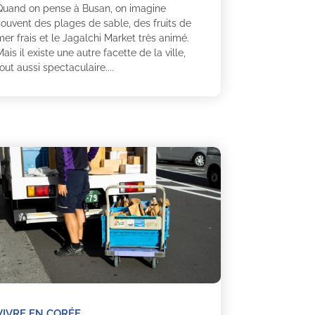
Quand on pense à Busan, on imagine
souvent des plages de sable, des fruits de
er frais et le Jagalchi Market très animé.
ais il existe une autre facette de la ville,
out aussi spectaculaire....
VIVRE EN CORÉE