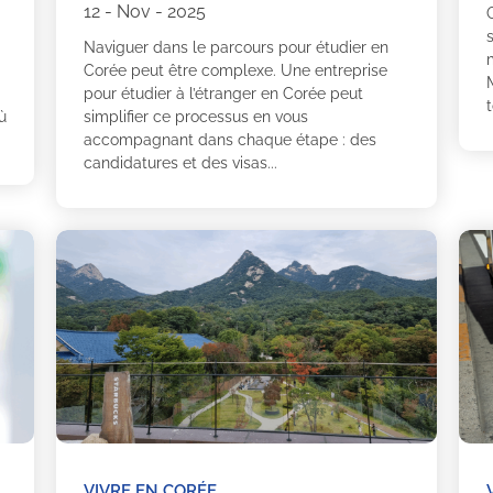
12 - Nov - 2025
Naviguer dans le parcours pour étudier en
m
Corée peut être complexe. Une entreprise
M
pour étudier à l’étranger en Corée peut
t
ù
simplifier ce processus en vous
accompagnant dans chaque étape : des
candidatures et des visas...
VIVRE EN CORÉE