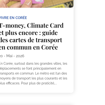
VIVRE EN CORÉE
T-money, Climate Card
et plus encore : guide
des cartes de transport
en commun en Corée
20 - Mai - 2026
n Corée, surtout dans les grandes villes, les
déplacements se font principalement en
transports en commun. Le métro est l’un des
moyens de transport les plus courants et les
lus efficaces. Pour plus de praticité,...