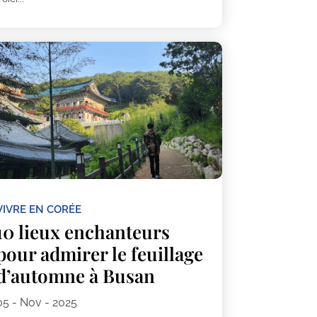
VIVRE EN CORÉE
10 lieux enchanteurs
pour admirer le feuillage
d’automne à Busan
05 - Nov - 2025