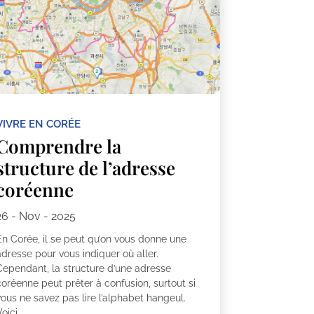
VIVRE EN CORÉE
Comprendre la
structure de l’adresse
coréenne
26 - Nov - 2025
En Corée, il se peut qu’on vous donne une
dresse pour vous indiquer où aller.
Cependant, la structure d’une adresse
oréenne peut prêter à confusion, surtout si
ous ne savez pas lire l’alphabet hangeul.
oici...