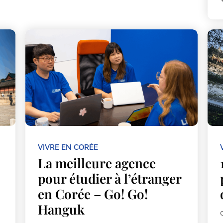
VIVRE EN CORÉE
La meilleure agence
pour étudier à l’étranger
en Corée – Go! Go!
Hanguk