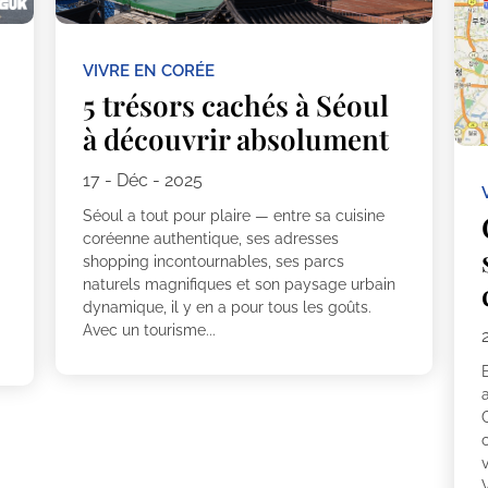
VIVRE EN CORÉE
5 trésors cachés à Séoul
à découvrir absolument
17 - Déc - 2025
Séoul a tout pour plaire — entre sa cuisine
coréenne authentique, ses adresses
shopping incontournables, ses parcs
naturels magnifiques et son paysage urbain
dynamique, il y en a pour tous les goûts.
Avec un tourisme...
a
c
v
V