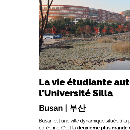
La vie étudiante au
l’Université Silla
Busan | 부산
Busan est une ville dynamique située à la 
coréenne. C’est la
deuxième plus grande v