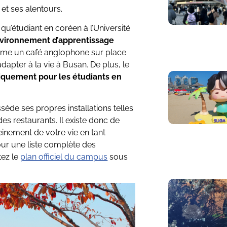
 et ses alentours.
qu’étudiant en coréen à l’Université
vironnement d’apprentissage
même un café anglophone sur place
adapter à la vie à Busan. De plus, le
iquement pour les étudiants en
sède ses propres installations telles
des restaurants. Il existe donc de
inement de votre vie en tant
Pour une liste complète des
tez le
plan officiel du campus
sous