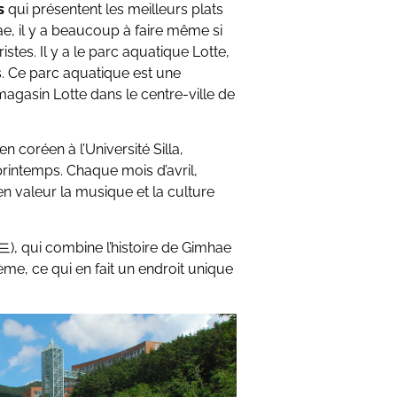
s
qui présentent les meilleurs plats
ae, il y a beaucoup à faire même si
ristes. Il y a le parc aquatique Lotte,
es. Ce parc aquatique est une
magasin Lotte dans le centre-ville de
n coréen à l’Université Silla,
rintemps. Chaque mois d’avril,
en valeur la musique et la culture
 qui combine l’histoire de Gimhae
e, ce qui en fait un endroit unique