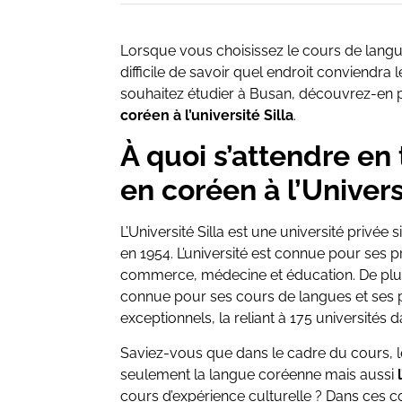
Lorsque vous choisissez le cours de langu
difficile de savoir quel endroit conviendra 
souhaitez étudier à Busan, découvrez-en plu
coréen à l’université Silla
.
À quoi s’attendre en 
en coréen à l’Univers
L’Université Silla est une université privé
en 1954. L’université est connue pour ses 
commerce, médecine et éducation. De plus, 
connue pour ses cours de langues et se
exceptionnels, la reliant à 175 universités 
Saviez-vous que dans le cadre du cours, 
seulement la langue coréenne mais aussi
cours d’expérience culturelle ? Dans ces cou