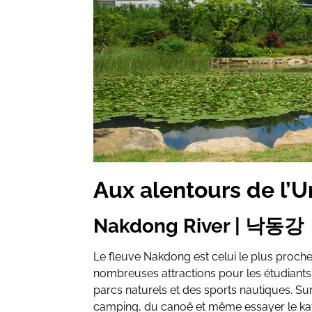
Aux alentours de l’Un
Nakdong River | 낙동강
Le fleuve Nakdong est celui le plus proche 
nombreuses attractions pour les étudiants
parcs naturels et des sports nautiques. S
camping, du canoë et même essayer le kaya