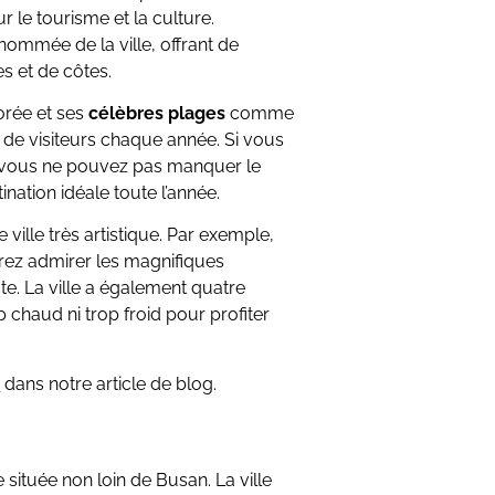
ur le tourisme et la culture.
nommée de la ville, offrant de
s et de côtes.
Corée et ses
célèbres plages
comme
s de visiteurs chaque année. Si vous
la, vous ne pouvez pas manquer le
tination idéale toute l’année.
ille très artistique. Par exemple,
rez admirer les magnifiques
e. La ville a également quatre
op chaud ni trop froid pour profiter
n
dans notre article de blog.
située non loin de Busan. La ville