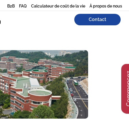
B2B
FAQ
Calculateur de coût de la vie
À propos de nous
Contact
g
Comme