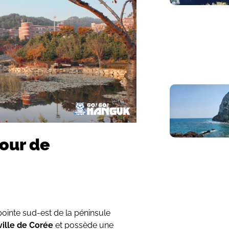
tour de
pointe sud-est de la péninsule
ille de Corée
et possède une