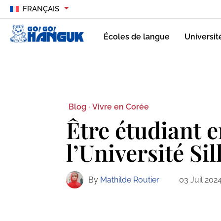
FRANÇAIS
Écoles de langue
Universit
Blog ·
Vivre en Corée
Être étudiant 
l’Université Sil
By
Mathilde Routier
03 Juil 202