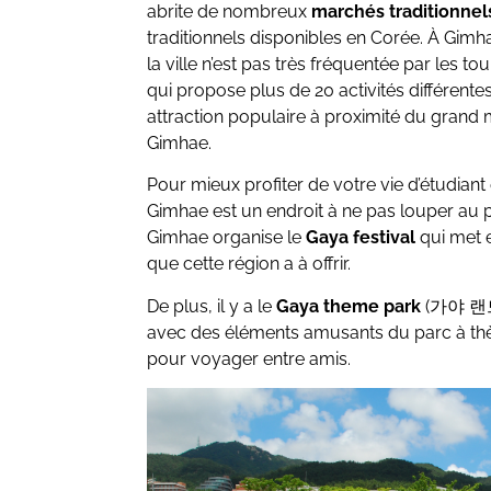
abrite de nombreux
marchés traditionnel
traditionnels disponibles en Corée. À Gimh
la ville n’est pas très fréquentée par les tou
qui propose plus de 20 activités différent
attraction populaire à proximité du grand 
Gimhae.
Pour mieux profiter de votre vie d’étudiant e
Gimhae est un endroit à ne pas louper au p
Gimhae organise le
Gaya festival
qui met 
que cette région a à offrir.
De plus, il y a le
Gaya theme park
(가야 랜드),
avec des éléments amusants du parc à thèm
pour voyager entre amis.