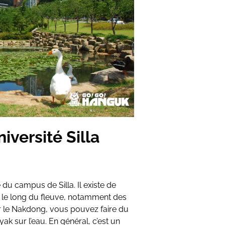
iversité Silla
du campus de Silla. Il existe de
 le long du fleuve, notamment des
ur le Nakdong, vous pouvez faire du
k sur l’eau. En général, c’est un