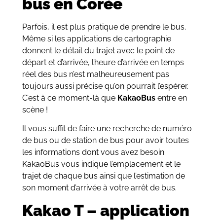
bus en Corée
Parfois, il est plus pratique de prendre le bus.
Même si les applications de cartographie
donnent le détail du trajet avec le point de
départ et d’arrivée, l’heure d’arrivée en temps
réel des bus n’est malheureusement pas
toujours aussi précise qu’on pourrait l’espérer.
C’est à ce moment-là que
KakaoBus
entre en
scène !
Il vous suffit de faire une recherche de numéro
de bus ou de station de bus pour avoir toutes
les informations dont vous avez besoin.
KakaoBus vous indique l’emplacement et le
trajet de chaque bus ainsi que l’estimation de
son moment d’arrivée à votre arrêt de bus.
Kakao T – application