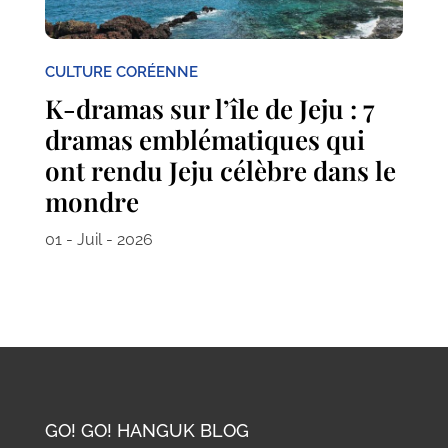
CULTURE CORÉENNE
K-dramas sur l’île de Jeju : 7
dramas emblématiques qui
ont rendu Jeju célèbre dans le
mondre
01 - Juil - 2026
GO! GO! HANGUK BLOG