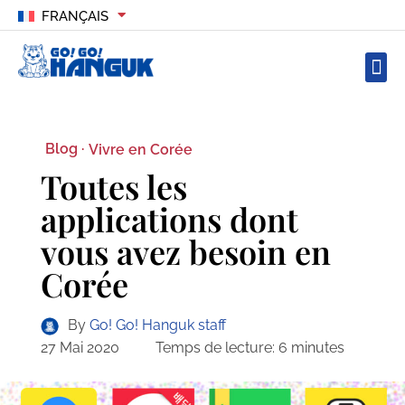
FRANÇAIS
Blog ·
Vivre en Corée
Toutes les
applications dont
vous avez besoin en
Corée
By
Go! Go! Hanguk staff
27 Mai 2020
Temps de lecture:
6
minutes