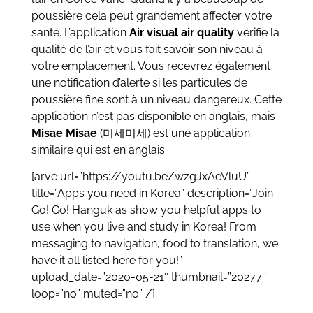
poussière cela peut grandement affecter votre
santé. L’application
Air visual air quality
vérifie la
qualité de l’air et vous fait savoir son niveau à
votre emplacement. Vous recevrez également
une notification d’alerte si les particules de
poussière fine sont à un niveau dangereux. Cette
application n’est pas disponible en anglais, mais
Misae Misae
(미세미세) est une application
similaire qui est en anglais.
[arve url=”https://youtu.be/wzgJxAeVluU”
title=”Apps you need in Korea” description=”Join
Go! Go! Hanguk as show you helpful apps to
use when you live and study in Korea! From
messaging to navigation, food to translation, we
have it all listed here for you!”
upload_date=”2020-05-21″ thumbnail=”20277″
loop=”no” muted=”no” /]