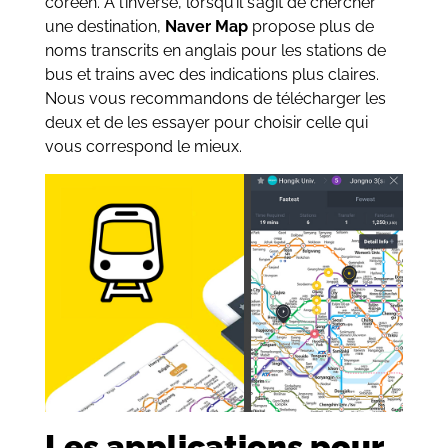
coréen.
À
l’inverse, lorsqu’il s’agit de chercher
une destination,
Naver Map
propose plus de
noms transcrits en anglais pour les stations de
bus et trains avec des indications plus claires.
Nous vous recommandons de télécharger les
deux et de les essayer pour choisir celle qui
vous correspond le mieux.
Les applications pour