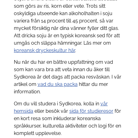
som görs av ris, korn eller vete. Trots sitt
oskyldiga utseende kan alkoholhalten i soju
variera från 14 procent till 45 procent, så var
mycket försiktig när dina vänner fyller ditt glas.
Att dricka soju är en typisk koreansk sed för att
umgås och släppa hämningar. Läs mer om
koreansk dryckeskultur här
.
Nu när du har en bättre uppfattning om vad
som kan vara bra att veta innan du åker till
Sydkorea är det dags att packa resväskan. I vår
artikel om
vad du ska packa
hittar du mer
information.
Om du vill studera i Sydkorea, kolla in
vår
hemsida
eller besök vår
sida för studieresor
för
en kort resa som inkluderar koreanska
språkkurser, kulturella aktiviteter och logi för en
komplett upplevelse.