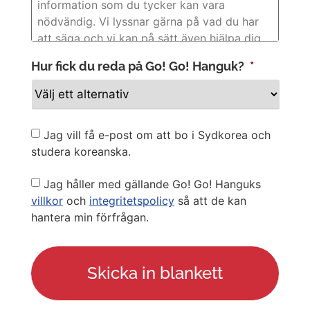
Hur fick du reda på Go! Go! Hanguk?
*
Newsletter
Jag vill få e-post om att bo i Sydkorea och
studera koreanska.
Privacy
Jag håller med gällande Go! Go! Hanguks
Policy
villkor
och
integritetspolicy
så att de kan
hantera min förfrågan.