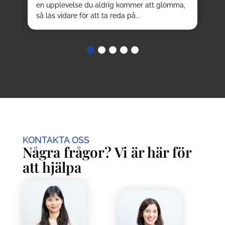
en upplevelse du aldrig kommer att glömma,
tur
så läs vidare för att ta reda på...
KONTAKTA OSS
Några frågor? Vi är här för
att hjälpa