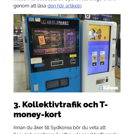
genom att läsa
den här artikeln
.
3. Kollektivtrafik och T-
money-kort
Innan du åker till Sydkorea bör du veta att