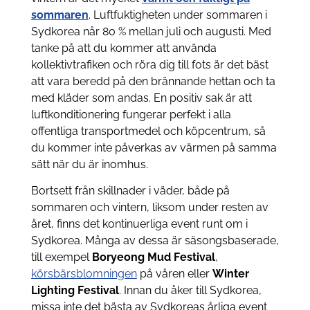
sommaren
. Luftfuktigheten under sommaren i
Sydkorea når 80 % mellan juli och augusti. Med
tanke på att du kommer att använda
kollektivtrafiken och röra dig till fots är det bäst
att vara beredd på den brännande hettan och ta
med kläder som andas. En positiv sak är att
luftkonditionering fungerar perfekt i alla
offentliga transportmedel och köpcentrum, så
du kommer inte påverkas av värmen på samma
sätt när du är inomhus.
Bortsett från skillnader i väder, både på
sommaren och vintern, liksom under resten av
året, finns det kontinuerliga event runt om i
Sydkorea. Många av dessa är säsongsbaserade,
till exempel
Boryeong Mud Festival
,
körsbärsblomningen
på våren eller
Winter
Lighting Festival
. Innan du åker till Sydkorea,
missa inte det bästa av Sydkoreas årliga event