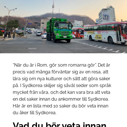
“När du är i Rom, gör som romarna gör”. Det är
precis vad många förväntar sig av en resa, att
lära sig om nya kulturer och sätt att göra saker
på. I Sydkorea skiljer sig såväl seder som språk
mycket från våra, och det kan vara bra att veta
en del saker innan du ankommer till Sydkorea.
Här är en lista med 10 saker du bör veta innan
du åker till Sydkorea.
Vad du bör veta innan