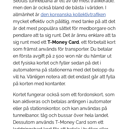
Seouls tunnelbana är ett av de mest trafikerade,
men den är också bland de bästa i världen. I
allmänhet är
den koreanska kollektivtrafiken
mycket effektiv och pålitlig, med tanke på att det
är det mest populära sättet för medborgare och
pendlare att ta sig runt. Det är ännu enklare att ta
sig runt med ett
T-Money Card
, ett förbetalt kort
som främst används för transporter. Du betalar
en första avgift på 2 500 won när du hämtar ut
det fysiska kortet och fyller sedan på det i
automaterna på stationerna med det belopp du
vill ha. Vänligen notera att det endast går att fylla
på korten med kontanter.
Kortet fungerar också som ett fordonskort, som
kan aktiveras och betalas antingen i automater
eller på stationskontor, och kan användas på
tunnelbanor, tåg och bussar över hela landet.
Dessutom används T-Money Card som ett