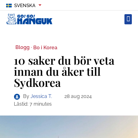
SVENSKA
Blogg ·
Bo i Korea
10 saker du bör veta
innan du åker till
Sydkorea
By
Jessica T.
28 aug 2024
Lästid:
7
minutes