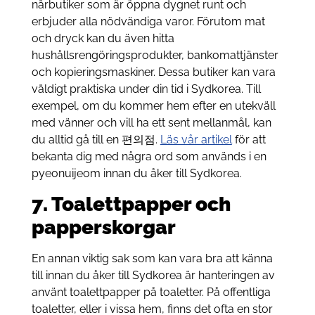
närbutiker som är öppna dygnet runt och
erbjuder alla nödvändiga varor. Förutom mat
och dryck kan du även hitta
hushållsrengöringsprodukter, bankomattjänster
och kopieringsmaskiner. Dessa butiker kan vara
väldigt praktiska under din tid i Sydkorea. Till
exempel, om du kommer hem efter en utekväll
med vänner och vill ha ett sent mellanmål, kan
du alltid gå till en 편의점.
Läs vår artikel
för att
bekanta dig med några ord som används i en
pyeonuijeom innan du åker till Sydkorea.
7. Toalettpapper och
papperskorgar
En annan viktig sak som kan vara bra att känna
till innan du åker till Sydkorea är hanteringen av
använt toalettpapper på toaletter. På offentliga
toaletter, eller i vissa hem, finns det ofta en stor