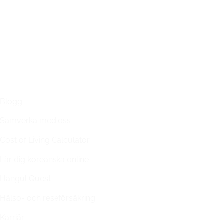
LÄNKAR
Blogg
Samverka med oss
Cost of Living Calculator
Lär dig koreanska online
Hangul Quest
Hälso- och reseförsäkring
Karriär