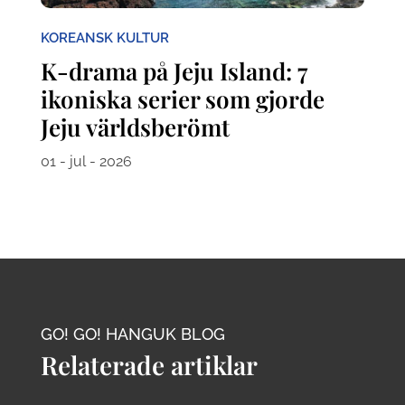
KOREANSK KULTUR
K-drama på Jeju Island: 7
ikoniska serier som gjorde
Jeju världsberömt
01 - jul - 2026
GO! GO! HANGUK BLOG
Relaterade artiklar