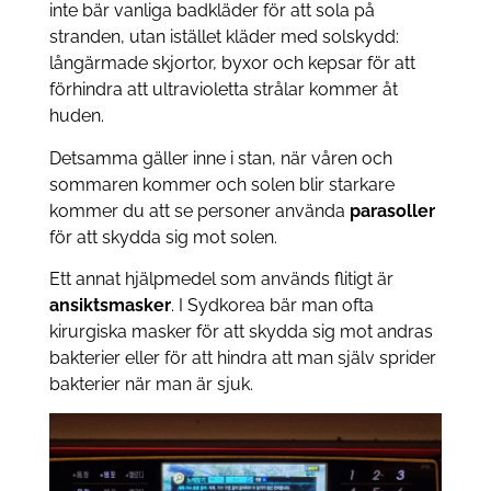
inte bär vanliga badkläder för att sola på
stranden, utan istället kläder med solskydd:
långärmade skjortor, byxor och kepsar för att
förhindra att ultravioletta strålar kommer åt
huden.
Detsamma gäller inne i stan, när våren och
sommaren kommer och solen blir starkare
kommer du att se personer använda
parasoller
för att skydda sig mot solen.
Ett annat hjälpmedel som används flitigt är
ansiktsmasker
. I Sydkorea bär man ofta
kirurgiska masker för att skydda sig mot andras
bakterier eller för att hindra att man själv sprider
bakterier när man är sjuk.