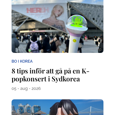
BO I KOREA
8 tips inför att gå på en K-
popkonsert i Sydkorea
05 - aug - 2026