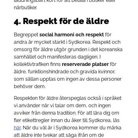
laddningsbart kort för att betala i butiker eller
närbutiker.
4. Respekt för de äldre
Begreppet
social harmoni och respekt
för
andra är mycket starkt i Sydkorea. Respekt och
omsorg för äldre utgör grunden i det koreanska
samhället och manifesteras dagligen. I
kollektivtrafiken finns
reserverade platser
för
äldre, funktionshindrade och gravida kvinnor,
som sällan upptas om ingen av dessa personer
behöver dem.
Respekten för äldre återspeglas också i språket
vi använder när vi talar om dem, och ingen
avviker från denna tradition. För att lära dig om
fler etikettregler innan du åker till Sydkorea, läs
här
. När du väl är i Sydkorea kommer du märka
att äldre inte tvekar att säga ifrån om de