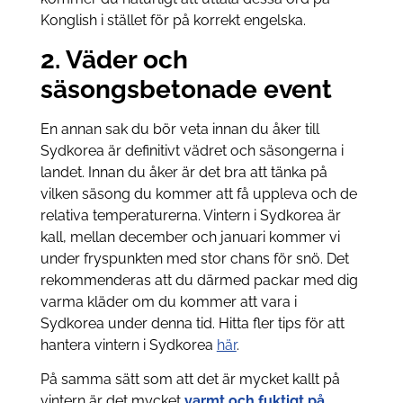
Konglish i stället för på korrekt engelska.
2. Väder och
säsongsbetonade event
En annan sak du bör veta innan du åker till
Sydkorea är definitivt vädret och säsongerna i
landet. Innan du åker är det bra att tänka på
vilken säsong du kommer att få uppleva och de
relativa temperaturerna. Vintern i Sydkorea är
kall, mellan december och januari kommer vi
under fryspunkten med stor chans för snö. Det
rekommenderas att du därmed packar med dig
varma kläder om du kommer att vara i
Sydkorea under denna tid. Hitta fler tips för att
hantera vintern i Sydkorea
här
.
På samma sätt som att det är mycket kallt på
vintern är det mycket
varmt och fuktigt på