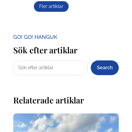
Fler artiklar
GO! GO! HANGUK
Sök efter artiklar
Search
Relaterade artiklar