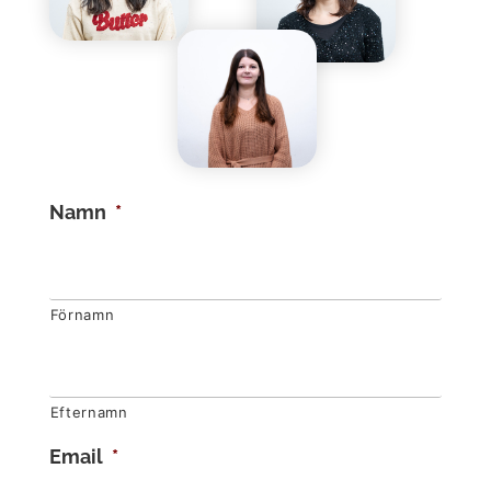
Namn
*
Förnamn
Efternamn
Email
*