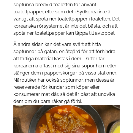
soptunna bredvid toaletten för använt
toalettpapper, eftersom det i Sydkorea inte är
vanligt att spola ner toalettpapper i toaletten. Det
koreanska rörsystemet är inte det bästa, och att
spola ner toalettpapper kan täppa till avloppet.
Å andra sidan kan det vara svårt att hitta
soptunnor på gatan, en åtgärd för att förhindra
att farliga material kastas i dem. Därför tar
koreanerna oftast med sig sina sopor hem eller
slänger dem i papperskorgar på vissa stationer.
Närbutiker har också soptunnor, men dessa är
reserverade för kunder som köper eller
konsumerar mat där, så det är bäst att undvika
dem om du bara råkar gå förbi.