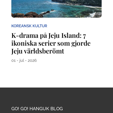
KOREANSK KULTUR
K-drama på Jeju Island: 7
ikoniska serier som gjorde
Jeju världsberömt
01 - jul - 2026
GO! GO! HANGUK BLOG