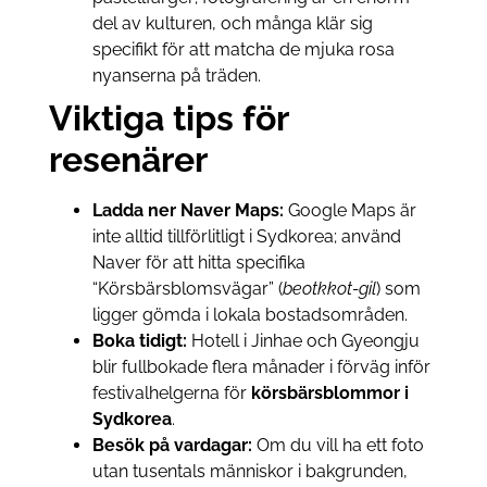
del av kulturen, och många klär sig
specifikt för att matcha de mjuka rosa
nyanserna på träden.
Viktiga tips för
resenärer
Ladda ner Naver Maps:
Google Maps är
inte alltid tillförlitligt i Sydkorea; använd
Naver för att hitta specifika
“Körsbärsblomsvägar” (
beotkkot-gil
) som
ligger gömda i lokala bostadsområden.
Boka tidigt:
Hotell i Jinhae och Gyeongju
blir fullbokade flera månader i förväg inför
festivalhelgerna för
körsbärsblommor i
Sydkorea
.
Besök på vardagar:
Om du vill ha ett foto
utan tusentals människor i bakgrunden,