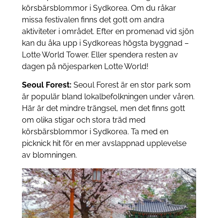
körsbärsblommor i Sydkorea. Om du råkar
missa festivalen finns det gott om andra
aktiviteter i området. Efter en promenad vid sjön
kan du åka upp i Sydkoreas högsta byggnad –
Lotte World Tower. Eller spendera resten av
dagen på nöjesparken Lotte World!
Seoul Forest:
Seoul Forest är en stor park som
är populär bland lokalbefolkningen under våren.
Här är det mindre trängsel, men det finns gott
om olika stigar och stora träd med
körsbärsblommor i Sydkorea. Ta med en
picknick hit för en mer avslappnad upplevelse
av blomningen.