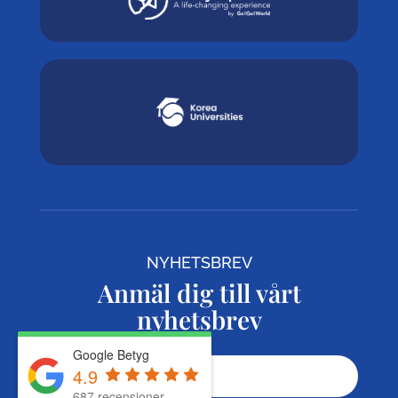
NYHETSBREV
Anmäl dig till vårt
nyhetsbrev
Google Betyg
4.9
687 recensioner