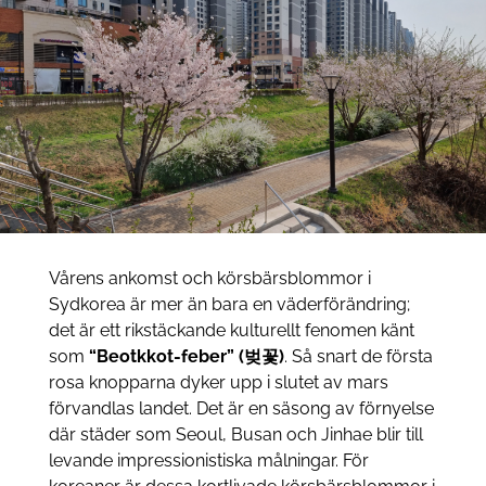
Vårens ankomst och körsbärsblommor i
Sydkorea är mer än bara en väderförändring;
det är ett rikstäckande kulturellt fenomen känt
som
“Beotkkot-feber” (벚꽃)
. Så snart de första
rosa knopparna dyker upp i slutet av mars
förvandlas landet. Det är en säsong av förnyelse
där städer som Seoul, Busan och Jinhae blir till
levande impressionistiska målningar. För