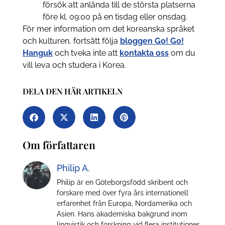
försök att anlända till de största platserna
före kl. 09:00 på en tisdag eller onsdag.
För mer information om det koreanska språket
och kulturen, fortsätt följa
bloggen
Go! Go!
Hanguk
och tveka inte att
kontakta oss
om du
vill leva och studera i Korea.
DELA DEN HÄR ARTIKELN
Om författaren
Philip A.
Philip är en Göteborgsfödd skribent och
forskare med över fyra års internationell
erfarenhet från Europa, Nordamerika och
Asien. Hans akademiska bakgrund inom
lingvistik och forskning vid flera institutioner