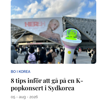
BO I KOREA
8 tips inför att gå på en K-
popkonsert i Sydkorea
05 - aug - 2026