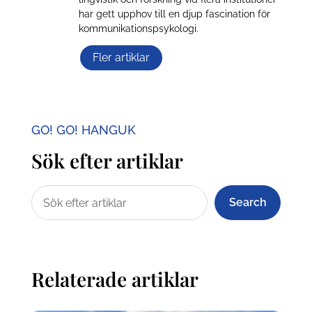
har gett upphov till en djup fascination för
kommunikationspsykologi.
Fler artiklar
GO! GO! HANGUK
Sök efter artiklar
Search
Relaterade artiklar