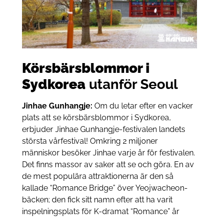
Körsbärsblommor i
Sydkorea
utanför Seoul
Jinhae Gunhangje:
Om du letar efter en vacker
plats att se körsbärsblommor i Sydkorea,
erbjuder Jinhae Gunhangje-festivalen landets
största vårfestival! Omkring 2 miljoner
människor besöker Jinhae varje år för festivalen.
Det finns massor av saker att se och göra. En av
de mest populära attraktionerna är den så
kallade “Romance Bridge” över Yeojwacheon-
bäcken; den fick sitt namn efter att ha varit
inspelningsplats för K-dramat “Romance” år