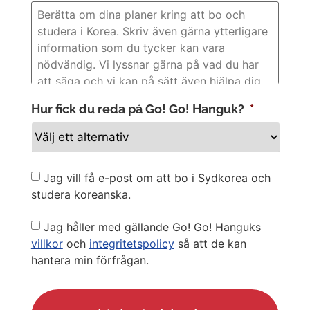
Hur fick du reda på Go! Go! Hanguk?
*
Newsletter
Jag vill få e-post om att bo i Sydkorea och
studera koreanska.
Privacy
Jag håller med gällande Go! Go! Hanguks
Policy
villkor
och
integritetspolicy
så att de kan
hantera min förfrågan.