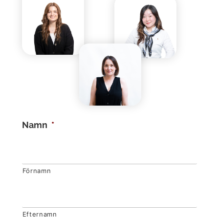
Namn
*
Förnamn
Efternamn