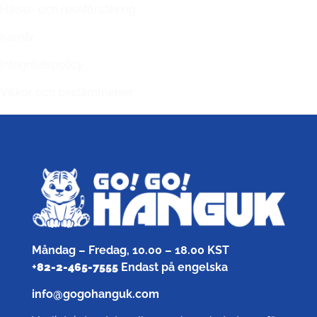
Hälso- och reseförsäkring
Karriär
Integritetspolicy
Villkor och bestämmelser
Måndag – Fredag, 10.00 – 18.00 KST
+
82-2-465-7555
Endast på engelska
info@gogohanguk.com