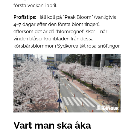
första veckan i april.
Proffstips:
Håll koll på “Peak Bloom” (vanligtvis
4–7 dagar efter den första blomningen),
eftersom det är då “blomregnet” sker – när
vinden blåser kronbladen från dessa
körsbärsblommor i Sydkorea likt rosa snöflingor.
Vart man ska åka