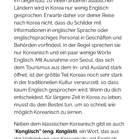
Im Gegensatz zu vielen anderen asiatischen
Ländern wird in Korea nur wenig Englisch
gesprochen. Erwarte daher vor deiner Reise
nach Korea nicht, dass du Schilder mit
Informationen in englischer Sprache oder
englischsprachiges Personal in Geschäften und
Behörden vorfindest. In der Regel sprechen sie
nur Koreanisch und ein paar wenige Worte
Englisch. Mit Ausnahme von Seoul, das sich
dem Tourismus aus dem In- und Ausland stark
öffnet, ist der größte Teil Koreas noch sehr stark
in der traditionellen Kultur verwurzelt, so dass
kaum Englisch gesprochen wird. Wenn du dich
entscheidest, für längere Zeit in Korea zu leben,
musst du dein Bestes tun, um so schnell wie
möglich Koreanisch zu lernen.
Neben dem klassischen Koreanisch gibt es auch
“
Konglisch” (eng.
Konglish
)
, ein Wort, das aus
der Verbindung von Koreanisch und Englisch