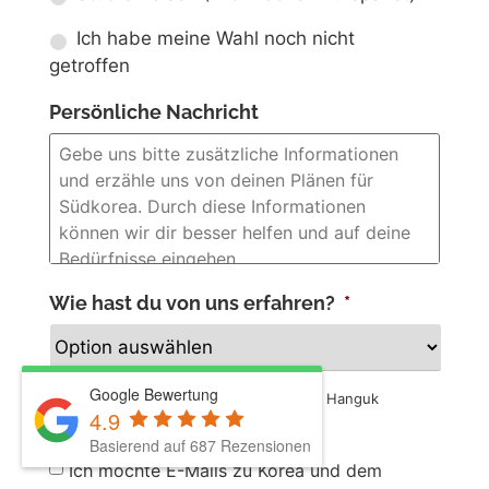
Ich habe meine Wahl noch nicht
getroffen
Persönliche Nachricht
Wie hast du von uns erfahren?
*
Google Bewertung
Wo hast du zum ersten Mal von Go! Go! Hanguk
4.9
erfahren?
Basierend auf 687 Rezensionen
Newsletter
Ich möchte E-Mails zu Korea und dem