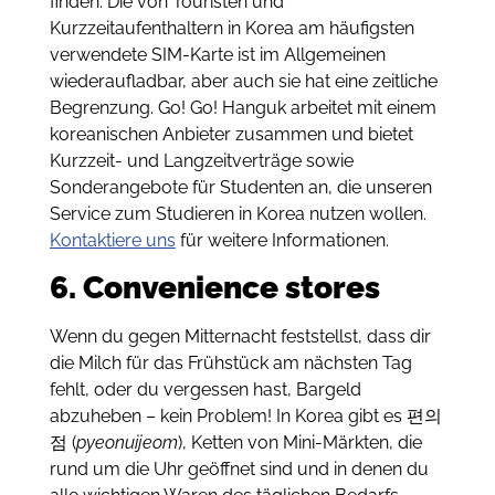
finden. Die von Touristen und
Kurzzeitaufenthaltern in Korea am häufigsten
verwendete SIM-Karte ist im Allgemeinen
wiederaufladbar, aber auch sie hat eine zeitliche
Begrenzung. Go! Go! Hanguk arbeitet mit einem
koreanischen Anbieter zusammen und bietet
Kurzzeit- und Langzeitverträge sowie
Sonderangebote für Studenten an, die unseren
Service zum Studieren in Korea nutzen wollen.
Kontaktiere uns
für weitere Informationen.
6. Convenience stores
Wenn du gegen Mitternacht feststellst, dass dir
die Milch für das Frühstück am nächsten Tag
fehlt, oder du vergessen hast, Bargeld
abzuheben – kein Problem! In Korea gibt es 편의
점 (
pyeonuijeom
), Ketten von Mini-Märkten, die
rund um die Uhr geöffnet sind und in denen du