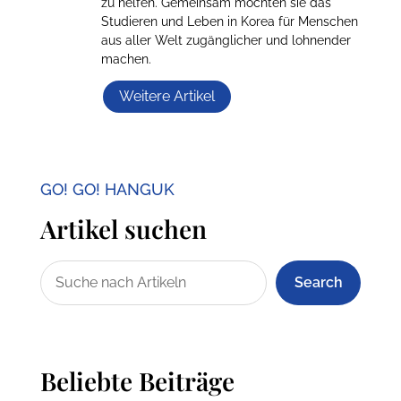
zu helfen. Gemeinsam möchten sie das
Studieren und Leben in Korea für Menschen
aus aller Welt zugänglicher und lohnender
machen.
Weitere Artikel
GO! GO! HANGUK
Artikel suchen
Search
Beliebte Beiträge