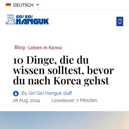
DEUTSCH
Blog ·
Leben in Korea
10 Dinge, die du
wissen solltest, bevor
du nach Korea gehst
By
Go! Go! Hanguk staff
28 Aug. 2024
Lesedauer:
7
Minuten