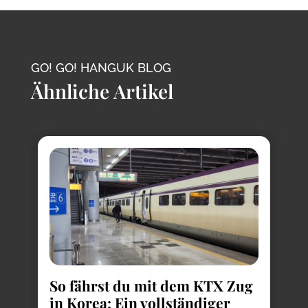
GO! GO! HANGUK BLOG
Ähnliche Artikel
So fährst du mit dem KTX Zug
in Korea: Ein vollständiger