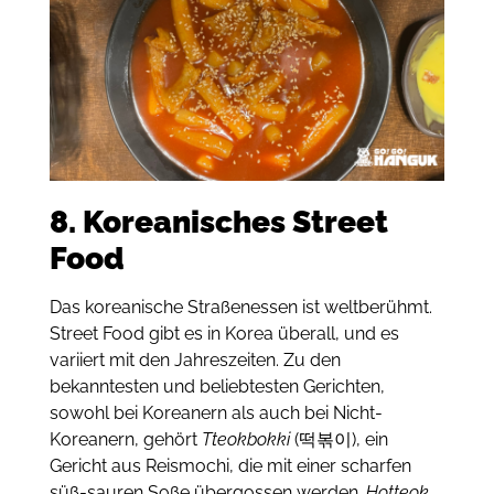
8. Koreanisches Street
Food
Das koreanische Straßenessen ist weltberühmt.
Street Food gibt es in Korea überall, und es
variiert mit den Jahreszeiten. Zu den
bekanntesten und beliebtesten Gerichten,
sowohl bei Koreanern als auch bei Nicht-
Koreanern, gehört
Tteokbokki
(떡볶이), ein
Gericht aus Reismochi, die mit einer scharfen
süß-sauren Soße übergossen werden.
Hotteok