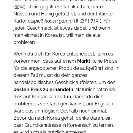
(호떡) ist ein gegrillter Pfannkuchen, der mit
Nüssen und Honig gefüllt ist, und der frittierte
Kartoffelspieß
hoeori gamja
(회오리 감자). Für
jeden Geschmack ist etwas dabei, und wenn
man einmal in Korea ist, will man sie alle
probieren.
Wenn du dich für Korea entscheidest, kann es
vorkommen, dass auf einem
Markt
keine Preise
für die angebotenen Produkte aufgeführt sind. In
diesem Fall musst du dein ganzes
handelspolitisches Geschick aufbieten, um den
besten Preis zu erhandeln
. Natürlich raten wir,
dies auf Koreanisch zu tun, damit du dich
problemlos verständigen kannst, auf Englisch
wäre das unmöglich. Deshalb noch einmal:
Bevor du nach Korea gehst, denke daran, ein
paar Grundkenntnisse in Koreanisch zu lernen,
es wird sich als nützlich erweisen!