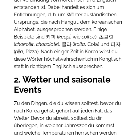
entstanden ist. Dabei handelt es sich um
Entlehnungen, d. h. um Wörter ausländischen
Ursprungs, die nach Hangul, dem koreanischen
Alphabet, ausgesprochen werden. Einige
Beispiele sind 커피 (
keopi
, wie
coffee
), 초콜릿
(
chokollit
,
chocolate
), 콜라 (
kolla
, Cola) und 피자
(
pija
, Pizza). Nach einiger Zeit in Korea wirst du
diese Wörter höchstwahrscheinlich in Konglisch
statt in richtigem Englisch aussprechen.
2. Wetter und saisonale
Events
Zu den Dingen, die du wissen solltest, bevor du
nach Korea gehst, gehört auf jeden Fall das
Wetter. Bevor du abreist, solltest du dir
überlegen, in welcher Jahreszeit du kommst
und welche Temperaturen herrschen werden.