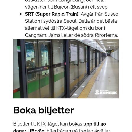
vägen ner till Bujeon (Busan) i ett svep.
SRT (Super Rapid Train):
Avgår från Suseo
Station i sydöstra Seoul. Detta är det bästa
alternativet till KTX-tåget om du bor i
Gangnam, Jamsil eller de södra förorterna.
Boka biljetter
Biljetter till KTX-tåget kan bokas
upp till 30
dagar i förväg
. Efterfrågan på fredagskvällar