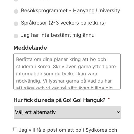
Besöksprogrammet - Hanyang University
Språkresor (2-3 veckors paketkurs)
Jag har inte bestämt mig ännu
Meddelande
Hur fick du reda på Go! Go! Hanguk?
*
Newsletter
Jag vill få e-post om att bo i Sydkorea och