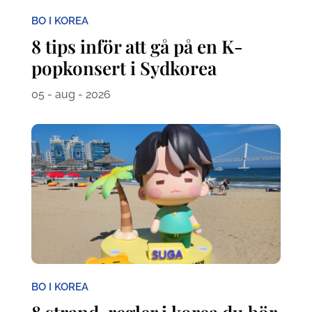
BO I KOREA
8 tips inför att gå på en K-
popkonsert i Sydkorea
05 - aug - 2026
BO I KOREA