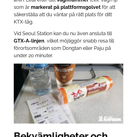
som är
markerat på plattformsgolvet
för att
säkerställa att du väntar på rätt plats för ditt
KTX-tåg.
Vid Seoul Station kan du nu även ansluta till
GTX-A-linjen
, vilket möjliggör snabb resa till
förortsområden som Dongtan eller Paju på
under 20 minuter.
Bekvämligheter och