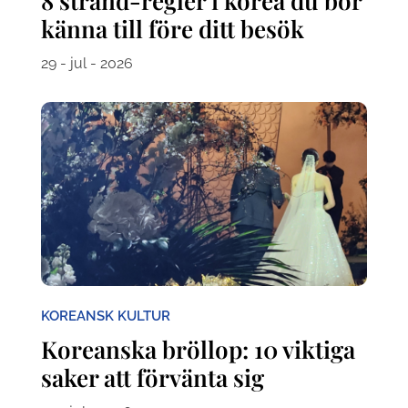
8 strand-regler i korea du bör
känna till före ditt besök
29 - jul - 2026
KOREANSK KULTUR
Koreanska bröllop: 10 viktiga
saker att förvänta sig