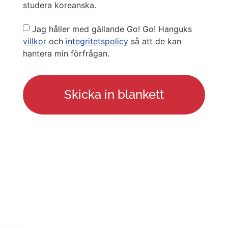
studera koreanska.
Privacy
Jag håller med gällande Go! Go! Hanguks
Policy
villkor
och
integritetspolicy
så att de kan
hantera min förfrågan.
LÄNKAR
Blogg