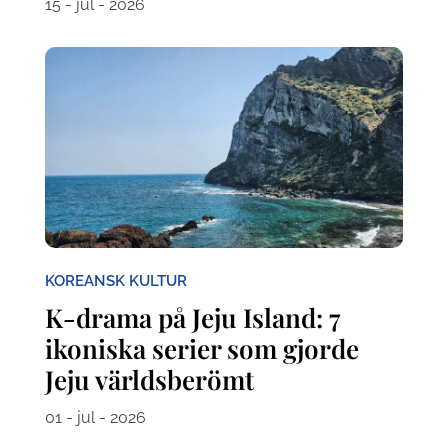
15 - jul - 2026
KOREANSK KULTUR
K-drama på Jeju Island: 7
ikoniska serier som gjorde
Jeju världsberömt
01 - jul - 2026