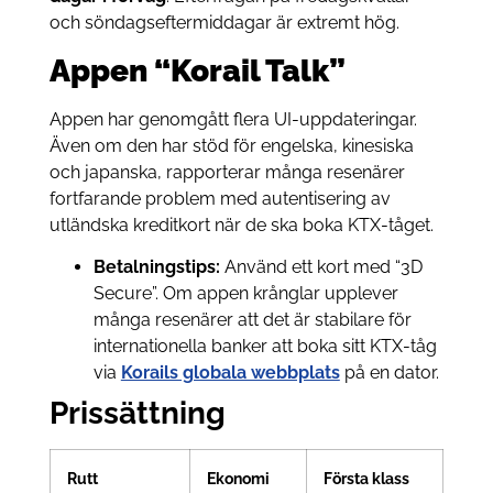
och söndagseftermiddagar är extremt hög.
Appen “Korail Talk”
Appen har genomgått flera UI-uppdateringar.
Även om den har stöd för engelska, kinesiska
och japanska, rapporterar många resenärer
fortfarande problem med autentisering av
utländska kreditkort när de ska boka KTX-tåget.
Betalningstips:
Använd ett kort med “3D
Secure”. Om appen krånglar upplever
många resenärer att det är stabilare för
internationella banker att boka sitt KTX-tåg
via
Korails globala webbplats
på en dator.
Prissättning
Rutt
Ekonomi
Första klass