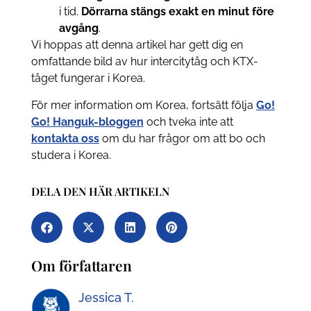
i tid.
Dörrarna stängs exakt en minut före
avgång
.
Vi hoppas att denna artikel har gett dig en
omfattande bild av hur intercitytåg och KTX-
tåget fungerar i Korea.
För mer information om Korea, fortsätt följa
Go!
Go! Hanguk-bloggen
och tveka inte att
kontakta oss
om du har frågor om att bo och
studera i Korea.
DELA DEN HÄR ARTIKELN
Om författaren
Jessica T.