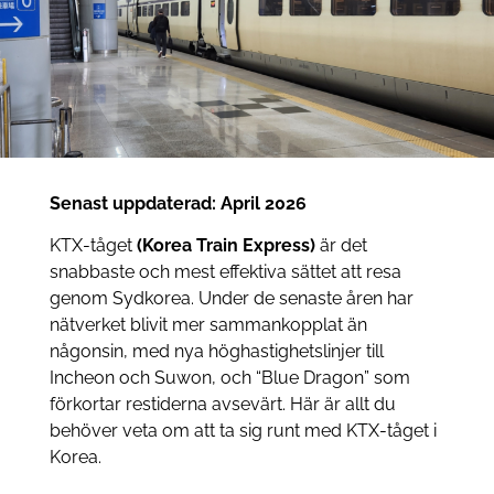
Senast uppdaterad: April 2026
KTX-tåget
(Korea Train Express)
är det
snabbaste och mest effektiva sättet att resa
genom Sydkorea. Under de senaste åren har
nätverket blivit mer sammankopplat än
någonsin, med nya höghastighetslinjer till
Incheon och Suwon, och “Blue Dragon” som
förkortar restiderna avsevärt. Här är allt du
behöver veta om att ta sig runt med KTX-tåget i
Korea.