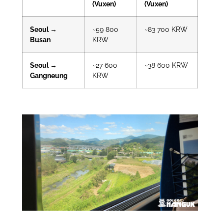
(Vuxen)
(Vuxen)
Seoul →
~59 800
~83 700 KRW
Busan
KRW
Seoul →
~27 600
~38 600 KRW
Gangneung
KRW