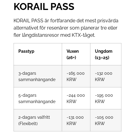
KORAIL PASS
KORAIL PASS är fortfarande det mest prisvärda
alternativet för resenärer som planerar tre eller
fler långdistansresor med KTX-tåget.
Passtyp
Vuxen
Ungdom
(26+)
(13–25)
3-dagars
~165 000
~132 000
sammanhängande
KRW
KRW
5-dagars
~244 000
~195 000
sammanhängande
KRW
KRW
2-dagars valfritt
~131 000
~105 000
(Flexibelt)
KRW
KRW