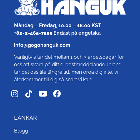
Måndag – Fredag, 10.00 – 18.00 KST
+
82-2-465-7555
Endast på engelska
info@gogohanguk.com
Vanligtvis tar det mellan 1 och 3 arbetsdagar för
oss att svara på ditt e-postmeddelande. Ibland
tar det oss lite längre tid, men oroa dig inte, vi
återkommer till dig så snart vi kan!
LÄNKAR
Blogg