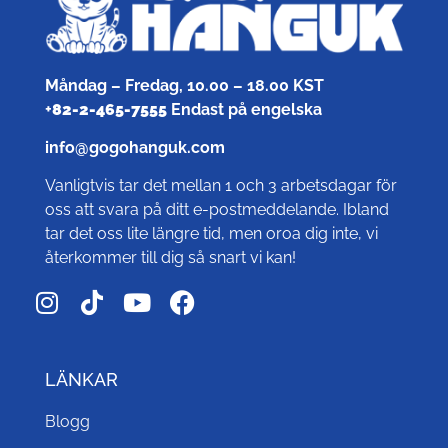
Måndag – Fredag, 10.00 – 18.00 KST
+
82-2-465-7555
Endast på engelska
info@gogohanguk.com
Vanligtvis tar det mellan 1 och 3 arbetsdagar för
oss att svara på ditt e-postmeddelande. Ibland
tar det oss lite längre tid, men oroa dig inte, vi
återkommer till dig så snart vi kan!
LÄNKAR
Blogg