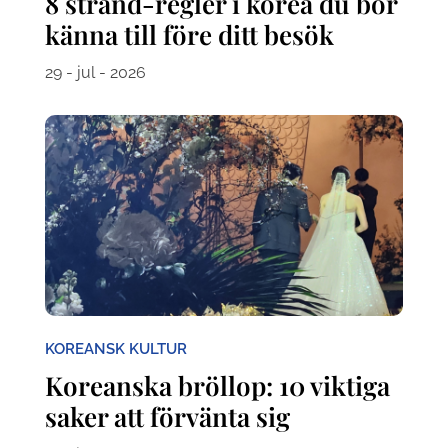
8 strand-regler i korea du bör
känna till före ditt besök
29 - jul - 2026
KOREANSK KULTUR
Koreanska bröllop: 10 viktiga
saker att förvänta sig