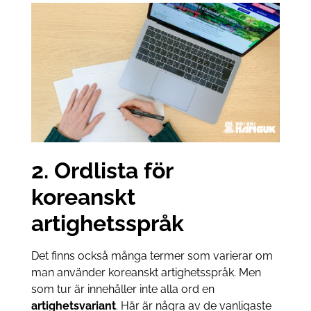
2. Ordlista för
koreanskt
artighetsspråk
Det finns också många termer som varierar om
man använder koreanskt artighetsspråk. Men
som tur är innehåller inte alla ord en
artighetsvariant
. Här är några av de vanligaste