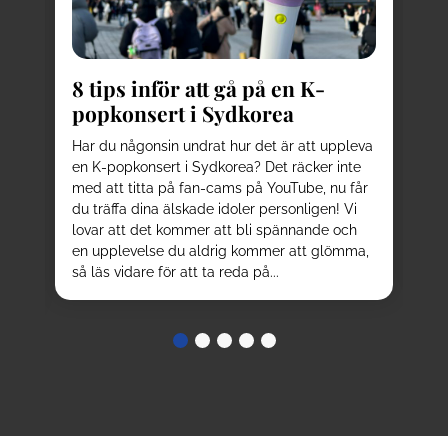
8
kä
8 tips inför att gå på en K-
Pl
popkonsert i Sydkorea
av
be
d
Har du någonsin undrat hur det är att uppleva
el
en K-popkonsert i Sydkorea? Det räcker inte
ku
sta
med att titta på fan-cams på YouTube, nu får
oc
r
du träffa dina älskade idoler personligen! Vi
be
n
lovar att det kommer att bli spännande och
nå
en upplevelse du aldrig kommer att glömma,
tur
så läs vidare för att ta reda på...