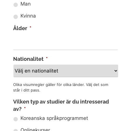
Man
Kvinna
Ålder
*
Nationalitet
*
Olika visumregler gäller för olika länder. Välj det som
står i ditt pass.
Vilken typ av studier är du intresserad
av?
*
Koreanska språkprogrammet
Onlinekurser