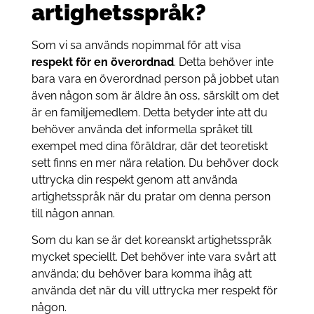
artighetsspråk?
Som vi sa används nopimmal för att visa
respekt för en överordnad
. Detta behöver inte
bara vara en överordnad person på jobbet utan
även någon som är äldre än oss, särskilt om det
är en familjemedlem. Detta betyder inte att du
behöver använda det informella språket till
exempel med dina föräldrar, där det teoretiskt
sett finns en mer nära relation. Du behöver dock
uttrycka din respekt genom att använda
artighetsspråk när du pratar om denna person
till någon annan.
Som du kan se är det koreanskt artighetsspråk
mycket speciellt. Det behöver inte vara svårt att
använda; du behöver bara komma ihåg att
använda det när du vill uttrycka mer respekt för
någon.