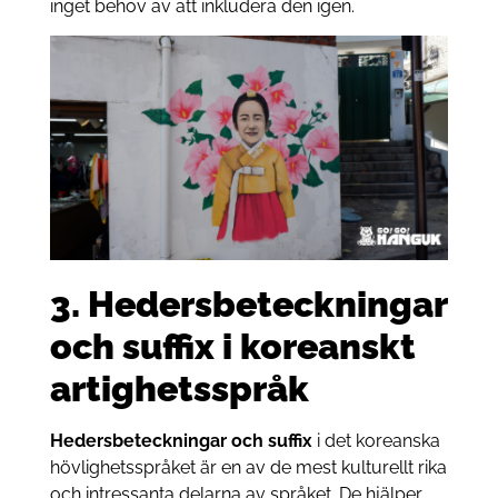
inget behov av att inkludera den igen.
3. Hedersbeteckningar
och suffix i koreanskt
artighetsspråk
Hedersbeteckningar och suffix
i det koreanska
hövlighetsspråket är en av de mest kulturellt rika
och intressanta delarna av språket. De hjälper