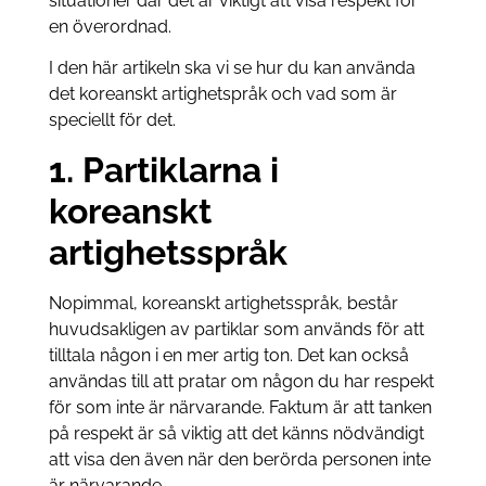
situationer där det är viktigt att visa respekt för
en överordnad.
I den här artikeln ska vi se hur du kan använda
det koreanskt artighetspråk och vad som är
speciellt för det.
1. Partiklarna i
koreanskt
artighetsspråk
Nopimmal, koreanskt artighetsspråk, består
huvudsakligen av partiklar som används för att
tilltala någon i en mer artig ton. Det kan också
användas till att pratar om någon du har respekt
för som inte är närvarande. Faktum är att tanken
på respekt är så viktig att det känns nödvändigt
att visa den även när den berörda personen inte
är närvarande.