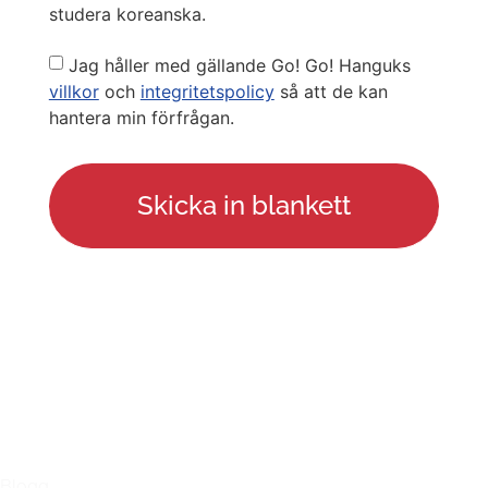
studera koreanska.
Privacy
Jag håller med gällande Go! Go! Hanguks
Policy
villkor
och
integritetspolicy
så att de kan
hantera min förfrågan.
LÄNKAR
Blogg