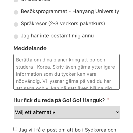
Besöksprogrammet - Hanyang University
Språkresor (2-3 veckors paketkurs)
Jag har inte bestämt mig ännu
Meddelande
Hur fick du reda på Go! Go! Hanguk?
*
Newsletter
Jag vill få e-post om att bo i Sydkorea och