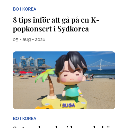
BO I KOREA
8 tips inför att gå på en K-
popkonsert i Sydkorea
05 - aug - 2026
BO I KOREA