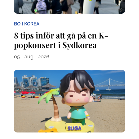
BO I KOREA
8 tips inför att gå på en K-
popkonsert i Sydkorea
05 - aug - 2026