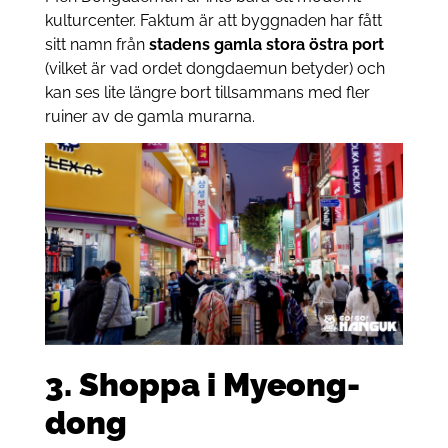
kulturcenter. Faktum är att byggnaden har fått
sitt namn från
stadens gamla stora östra port
(vilket är vad ordet dongdaemun betyder) och
kan ses lite längre bort tillsammans med fler
ruiner av de gamla murarna.
3. Shoppa i Myeong-
dong