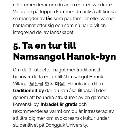
rekommenderar om du är en erfaren vandrare.
Väl uppe på toppen kommer du också att kunna
se mängder av
lås
som par, familjer eller vänner
har lämnat efter sig och som nu har blivit en
integrerad del av landskapet.
5. Ta en tur till
Namsangol Hanok-byn
Om du är ute efter något mer traditionellt
behöver du ta en tur till Namsangol Hanok
Village (남산골 한옥 마을). Hanok är en liten
traditionell by
där du kan åka tillbaka i tiden
genom att beundra strukturen av en gammal
koreansk by.
Inträdet är gratis
och
rekommenderas varmt om du är intresserad av
att lära dig mer om sydkoreansk kultur under
studentlivet på Dongguk University.