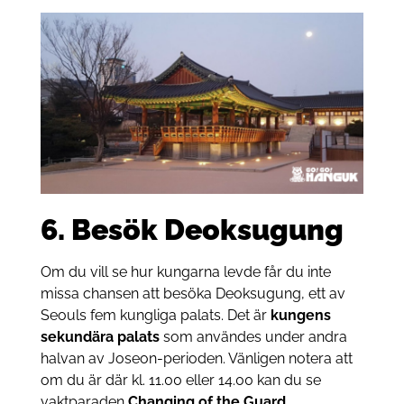
6. Besök Deoksugung
Om du vill se hur kungarna levde får du inte
missa chansen att besöka Deoksugung, ett av
Seouls fem kungliga palats. Det är
kungens
sekundära palats
som användes under andra
halvan av Joseon-perioden. Vänligen notera att
om du är där kl. 11.00 eller 14.00 kan du se
vaktparaden
Changing of the Guard
.