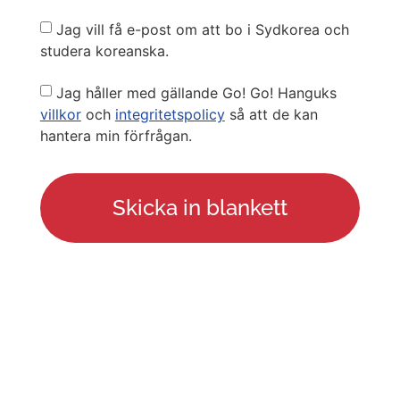
Newsletter
Jag vill få e-post om att bo i Sydkorea och
studera koreanska.
Privacy
Jag håller med gällande Go! Go! Hanguks
Policy
villkor
och
integritetspolicy
så att de kan
hantera min förfrågan.