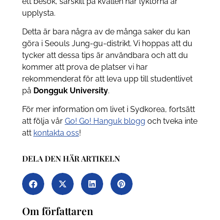
ett besök, särskilt på kvällen när lyktorna är
upplysta.
Detta är bara några av de många saker du kan
göra i Seouls Jung-gu-distrikt. Vi hoppas att du
tycker att dessa tips är användbara och att du
kommer att prova de platser vi har
rekommenderat för att leva upp till studentlivet
på
Dongguk University
.
För mer information om livet i Sydkorea, fortsätt
att följa vår
Go! Go! Hanguk blogg
och tveka inte
att
kontakta oss
!
DELA DEN HÄR ARTIKELN
Om författaren