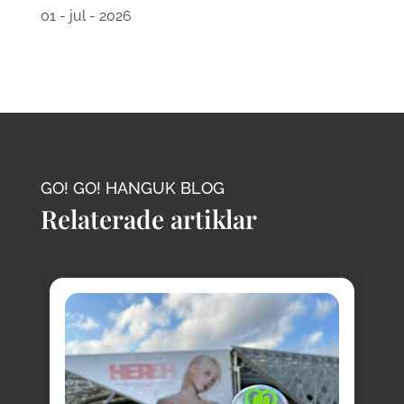
01 - jul - 2026
GO! GO! HANGUK BLOG
Relaterade artiklar