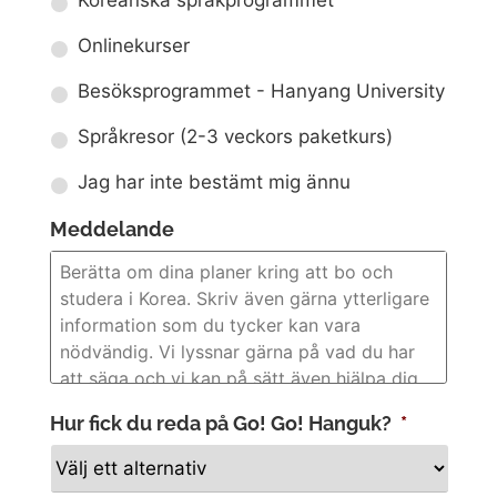
Koreanska språkprogrammet
Onlinekurser
Besöksprogrammet - Hanyang University
Språkresor (2-3 veckors paketkurs)
Jag har inte bestämt mig ännu
Meddelande
Hur fick du reda på Go! Go! Hanguk?
*