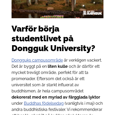
Varför börja
studentlivet på
Dongguk University?
Dongguks campusområde
är verkligen vackert.
Det är byggt på en
liten kulle
och är därför ett
mycket trevligt område, perfekt för att ta
promenader. Eftersom det också är ett
universitet som är starkt influerat av
buddhismen, är hela campusområdet
dekorerat med en myriad av färgglada lyktor
under
Buddhas födelsedag
(vanligtvis i maj) och
andra buddhistiska festivaler. Vi rekommenderar