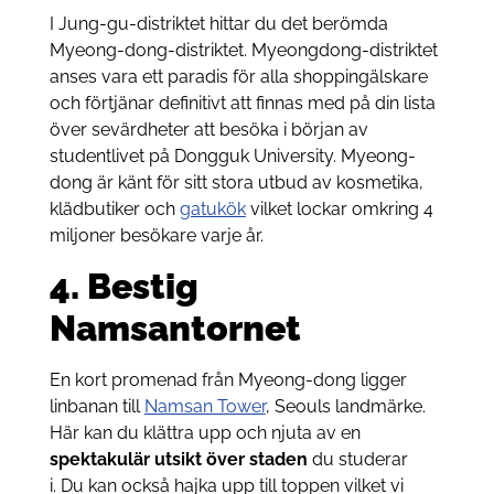
I Jung-gu-distriktet hittar du det berömda
Myeong-dong-distriktet. Myeongdong-distriktet
anses vara ett paradis för alla shoppingälskare
och förtjänar definitivt att finnas med på din lista
över sevärdheter att besöka i början av
studentlivet på Dongguk University. Myeong-
dong är känt för sitt stora utbud av kosmetika,
klädbutiker och
gatukök
vilket lockar omkring 4
miljoner besökare varje år.
4. Bestig
Namsantornet
En kort promenad från Myeong-dong ligger
linbanan till
Namsan Tower
, Seouls landmärke.
Här kan du klättra upp och njuta av en
spektakulär utsikt över staden
du studerar
i. Du kan också hajka upp till toppen vilket vi