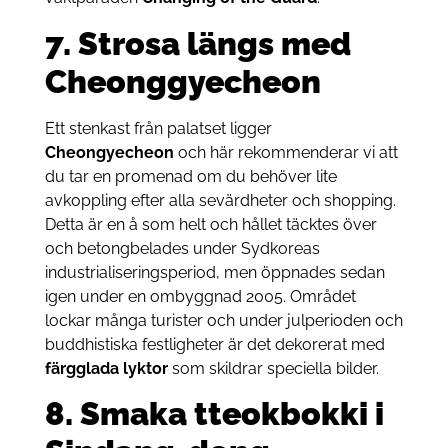
7. Strosa längs med
Cheonggyecheon
Ett stenkast från palatset ligger
Cheongyecheon
och här rekommenderar vi att
du tar en promenad om du behöver lite
avkoppling efter alla sevärdheter och shopping.
Detta är en å som helt och hållet täcktes över
och betongbelades under Sydkoreas
industrialiseringsperiod, men öppnades sedan
igen under en ombyggnad 2005. Området
lockar många turister och under julperioden och
buddhistiska festligheter är det dekorerat med
färgglada lyktor
som skildrar speciella bilder.
8. Smaka tteokbokki i