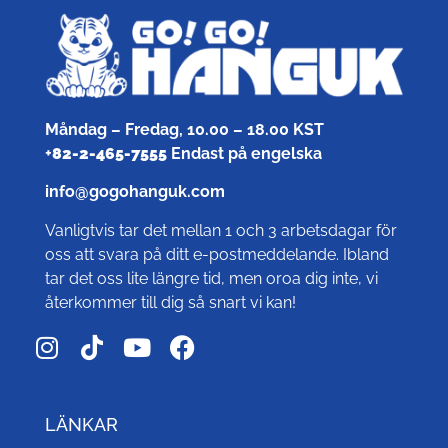
Måndag – Fredag, 10.00 – 18.00 KST
+
82-2-465-7555
Endast på engelska
info@gogohanguk.com
Vanligtvis tar det mellan 1 och 3 arbetsdagar för
oss att svara på ditt e-postmeddelande. Ibland
tar det oss lite längre tid, men oroa dig inte, vi
återkommer till dig så snart vi kan!
LÄNKAR