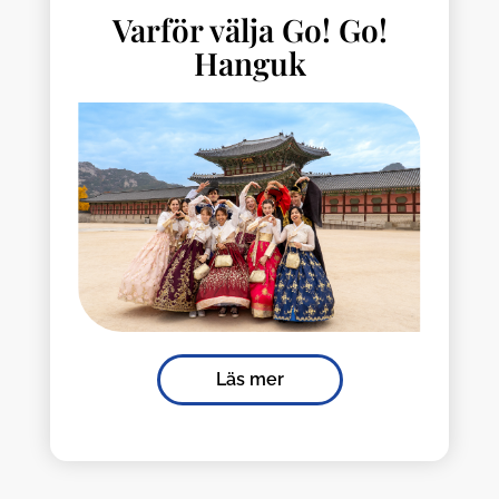
Varför välja Go! Go!
Hanguk
Läs mer