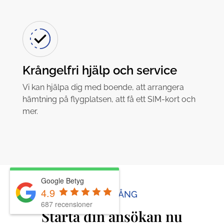
Krångelfri hjälp och service
Vi kan hjälpa dig med boende, att arrangera
hämtning på flygplatsen, att få ett SIM-kort och
mer.
Google Betyg
4.9
KOM IGÅNG
687 recensioner
Starta din ansökan nu