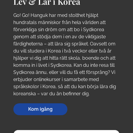
Lev & Lär i Korea
Go! Go! Hanguk har med stolthet hjälpt
hundratals människor från hela världen att
förverkliga sin dröm om att bo i Sydkorea
genom att stödja dem i en av de viktigaste
färdigheterna – att lära sig språket. Oavsett om
du vill studera i Korea i två veckor eller två år
hjälper vi dig att hitta rätt skola, boende och att
komma in i livet i Sydkorea. Kan du inte resa till
Sydkorea ännu, eller vill du få ett försprång? Vi
erbjuder onlinekurser i samarbete med
språkskolor i Korea, så att du kan börja lära dig
koreanska – var du än befinner dig.
Kom igång