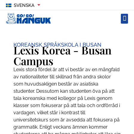
SVENSKA
KOREANSK SPRÅKSKOLA I BUSAN
Lexis Korea - Busan
Campus
Lexis stora fördel är att vi består av en mångfald
av nationaliteter till skillnad från andra skolor
som huvudsakligen består av asiatiska
studenter. Dessutom kan studenten öva på att
tala koreanska med kollegor på Lexis genom
klasser som fokuserar på att tala och ordförråd i
vardagen, vilket står i kontrast till
universitetskurs som är avsedda att fokusera på
grammatik. Enligt veckans ämnen kommer