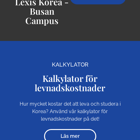
Lexis Korea -
Busan
Campus
KALKYLATOR
Kalkylator för
levnadskostnader
Hur mycket kostar det att leva och studera i
Korea? Använd vår kalkylator för
levnadskostnader på det!
Läs mer