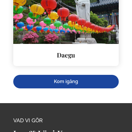
Daegu
Kom igång
VAD VI GÖR