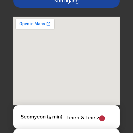
Kom igång
Seomyeon (5 min)
Line 1 & Line 2