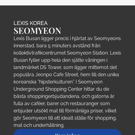
LEXIS KOREA
SEOMYEON
Lexis Busan ligger precis i hjärtat av Seomyeons
innerstad, bara 5 minuters avstånd från
kollektivtrafikcentrumet Seomyeon Station. Lexis
Busan fyller upp hela den sjätte våningen i
landmärket DS Tower, som ligger mittemot det
populära Jeonpo Cafe Street, hem till den unika
koreanska ”hipsterkulturen”. I Seomyeon
Underground Shopping Center hittar du de
bästa shoppingerbjudandena, och gatorna är
fulla av caféer, barer och restauranger som
erbjuder utsökt mat till förmånliga priser, vilket
gör Seomyeon till ett idealt ställe för shopping,
mat och underhållning.