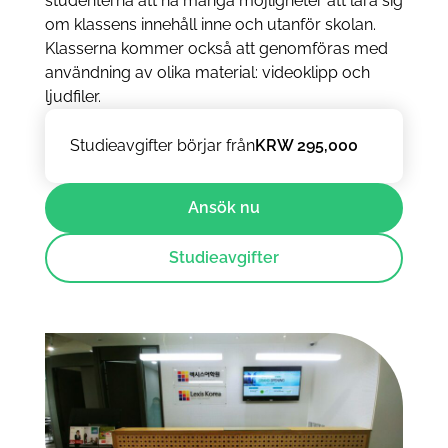
studenterna att ha många möjligheter att lära sig
om klassens innehåll inne och utanför skolan.
Klasserna kommer också att genomföras med
användning av olika material: videoklipp och
ljudfiler.
Studieavgifter börjar från
KRW 295,000
Ansök nu
Studieavgifter