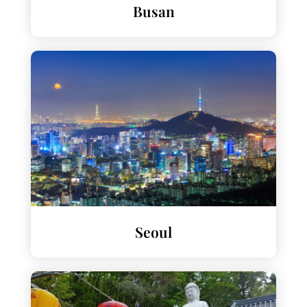
Busan
Seoul