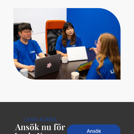
LEXIS KOREA
Ansök nu för
Ansök