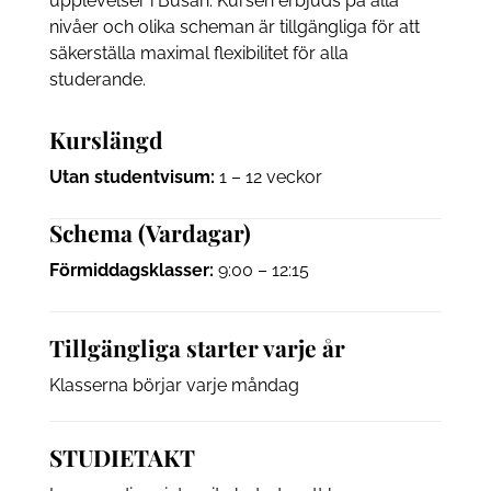
upplevelser i Busan. Kursen erbjuds på alla
nivåer och olika scheman är tillgängliga för att
säkerställa maximal flexibilitet för alla
studerande.
Kurslängd
Utan studentvisum:
1 – 12 veckor
Schema (Vardagar)
Förmiddagsklasser:
9:00 – 12:15
Tillgängliga starter varje år
Klasserna börjar varje måndag
STUDIETAKT