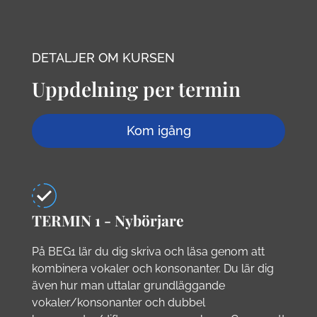
DETALJER OM KURSEN
Uppdelning per termin
Kom igång
TERMIN 1 - Nybörjare
På BEG1 lär du dig skriva och läsa genom att
kombinera vokaler och konsonanter. Du lär dig
även hur man uttalar grundläggande
vokaler/konsonanter och dubbel