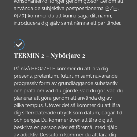
konsonanter/diftonger genom glosor. Genom att
använda de subjektiva postpositionerna 은/는,
이/가 kommer du att kunna säga ditt namn,
introducera dig själv samt nämna ett par länder.
TERMIN 2 - Nybörjare 2
På nivå BEG2/ELE kommer du att lära dig
presens, preteritum, futurum samt nuvarande
progressiv form av grundläggande substantiv
och prata om vad du gjorde, vad du gör, vad du
planerar att göra genom att använda dig av
olika tempus. Utöver det så kommer du att lära
dig sifferrelaterade utryck som datum, dagar, tid
och pengar. Du kommer även att lära dig att
beskriva en person eller ett föremål med hjälp
av adjektiv. Dessutom kommer du att lära dig