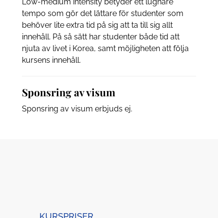
Low-medium intensity betyder ett lugnare
tempo som gör det lättare för studenter som
behöver lite extra tid på sig att ta till sig allt
innehåll. På så sätt har studenter både tid att
njuta av livet i Korea, samt möjligheten att följa
kursens innehåll.
Sponsring av visum
Sponsring av visum erbjuds ej.
KURSPRISER