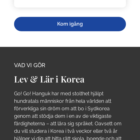
Kom igång
VAD VI GÖR
Lev & Lär i Korea
Go! Go! Hanguk har med stolthet hjälpt
hundratals människor från hela världen att
förverkliga sin dröm om att bo i Sydkorea
genom att stödja dem i en av de viktigaste
färdigheterna – att lära sig språket. Oavsett om
du vill studera i Korea i två veckor eller två år
hjälper vi dig att hitta rätt skola, boende och att