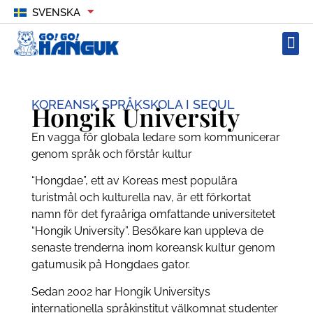
SVENSKA
KOREANSK SPRÅKSKOLA I SEOUL
Hongik University
En vagga för globala ledare som kommunicerar
genom språk och förstår kultur
“Hongdae”, ett av Koreas mest populära
turistmål och kulturella nav, är ett förkortat
namn för det fyraåriga omfattande universitetet
“Hongik University”. Besökare kan uppleva de
senaste trenderna inom koreansk kultur genom
gatumusik på Hongdaes gator.
Sedan 2002 har Hongik Universitys
internationella språkinstitut välkomnat studenter