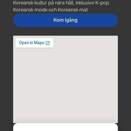
Koreansk kultur på nära håll, inklusive K-pop,
Koreansk mode och Koreansk mat.
Kom igång