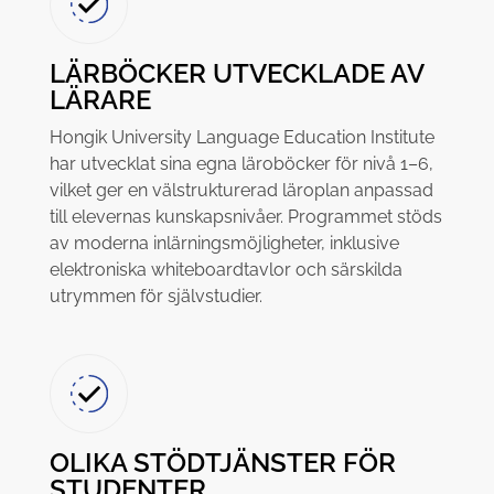
LÄRBÖCKER UTVECKLADE AV
LÄRARE
Hongik University Language Education Institute
har utvecklat sina egna läroböcker för nivå 1–6,
vilket ger en välstrukturerad läroplan anpassad
till elevernas kunskapsnivåer. Programmet stöds
av moderna inlärningsmöjligheter, inklusive
elektroniska whiteboardtavlor och särskilda
utrymmen för självstudier.
OLIKA STÖDTJÄNSTER FÖR
STUDENTER