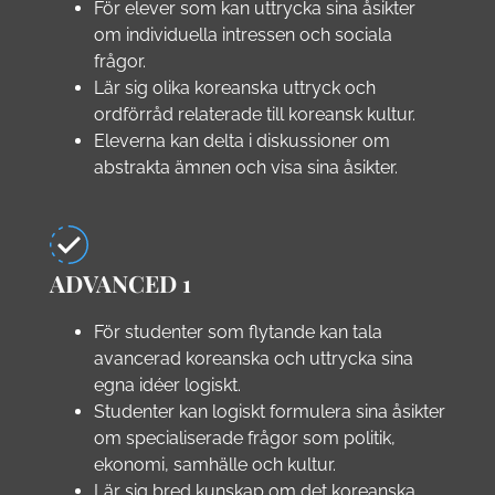
För elever som kan uttrycka sina åsikter
om individuella intressen och sociala
frågor.
Lär sig olika koreanska uttryck och
ordförråd relaterade till koreansk kultur.
Eleverna kan delta i diskussioner om
abstrakta ämnen och visa sina åsikter.
ADVANCED 1
För studenter som flytande kan tala
avancerad koreanska och uttrycka sina
egna idéer logiskt.
Studenter kan logiskt formulera sina åsikter
om specialiserade frågor som politik,
ekonomi, samhälle och kultur.
Lär sig bred kunskap om det koreanska