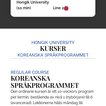
Hongik University
(10 min)
Line 2
HONGIK UNIVERSITY
KURSER
KOREANSKA SPRÅKPROGRAMMET
REGULAR COURSE
KOREANSKA
SPRÅKPROGRAMMET
Den ordinarie kursen är ett 10-veckors program
per termin, bestående av nivå 1 (nybörjare) till 6
(avancerad). Lektionerna hålls måndag till