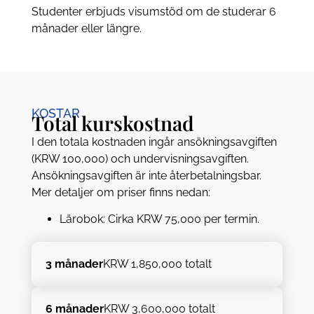
Studenter erbjuds visumstöd om de studerar 6
månader eller längre.
KOSTAR
Total kurskostnad
I den totala kostnaden ingår ansökningsavgiften
(KRW 100,000) och undervisningsavgiften.
Ansökningsavgiften är inte återbetalningsbar.
Mer detaljer om priser finns nedan:
Lärobok: Cirka KRW 75,000 per termin.
3 månader
KRW 1,850,000 totalt
6 månader
KRW 3,600,000 totalt