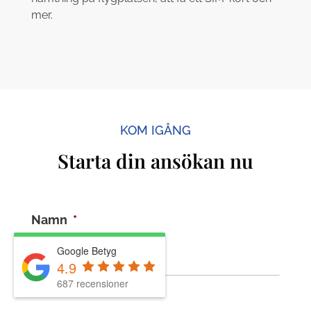
mer.
KOM IGÅNG
Starta din ansökan nu
Namn
*
Google Betyg
4.9
687 recensioner
Förnamn