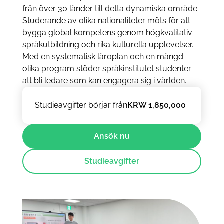
från över 30 länder till detta dynamiska område.
Studerande av olika nationaliteter möts för att
bygga global kompetens genom högkvalitativ
språkutbildning och rika kulturella upplevelser.
Med en systematisk läroplan och en mängd
olika program stöder språkinstitutet studenter
att bli ledare som kan engagera sig i världen.
Studieavgifter börjar från
KRW 1,850,000
Ansök nu
Studieavgifter