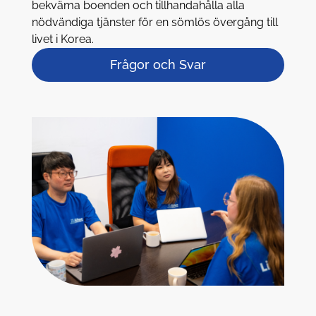
bekväma boenden och tillhandahålla alla
nödvändiga tjänster för en sömlös övergång till
livet i Korea.
Frågor och Svar