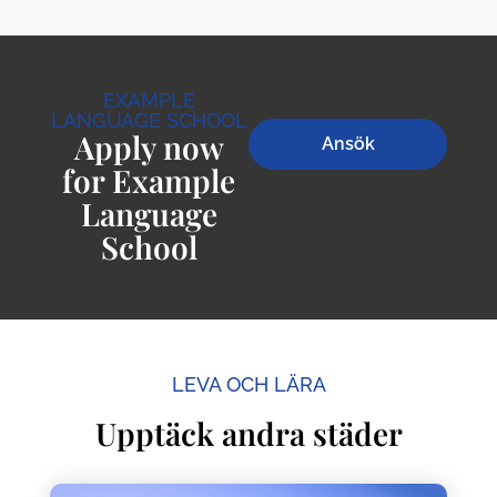
EXAMPLE
LANGUAGE SCHOOL
Apply now
Ansök
for Example
Language
School
LEVA OCH LÄRA
Upptäck andra städer