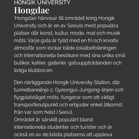
HONGIK UNIVERSITY
Hongdae
‘Hongdae’ hänvisar till området kring Hongik
University och är en av Seouls mest populära
platser där konst, kultur, mode, mat och musik
möts. Varje gata är fylld med en fri och kreativ
atmosfär som lockar både lokalbefolkningen
och internationella besökare med sina unika små
butiker, kaféer, gallerier, gatuuppträdanden och
livliga klubbscen.
Den närliggande Hongik University Station, där
tunnelbanelinje 2, Gyeongui–Jungang-linjen och
flygplatståget möts, fungerar som ett viktigt
transportknutpunkt och erbjuder enkel åtkomst
från var som helst i Seoul.
Området är särskilt populärt bland
internationella studenter och turister och är
också en av de bästa platserna att uppleva