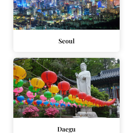
Seoul
Daegu