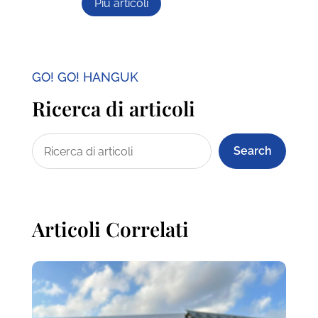
Più articoli
GO! GO! HANGUK
Ricerca di articoli
Search
Articoli Correlati