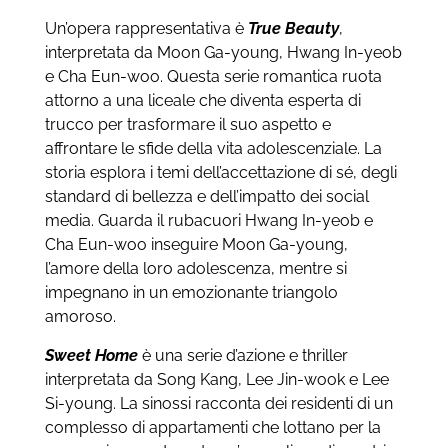
Un’opera rappresentativa è
True Beauty
,
interpretata da Moon Ga-young, Hwang In-yeob
e Cha Eun-woo. Questa serie romantica ruota
attorno a una liceale che diventa esperta di
trucco per trasformare il suo aspetto e
affrontare le sfide della vita adolescenziale. La
storia esplora i temi dell’accettazione di sé, degli
standard di bellezza e dell’impatto dei social
media. Guarda il rubacuori Hwang In-yeob e
Cha Eun-woo inseguire Moon Ga-young,
l’amore della loro adolescenza, mentre si
impegnano in un emozionante triangolo
amoroso.
Sweet Home
è una serie d’azione e thriller
interpretata da Song Kang, Lee Jin-wook e Lee
Si-young. La sinossi racconta dei residenti di un
complesso di appartamenti che lottano per la