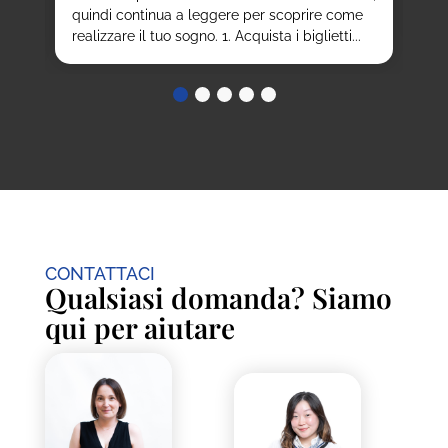
del
nno
quindi continua a leggere per scoprire come
realizzare il tuo sogno. 1. Acquista i biglietti...
CONTATTACI
Qualsiasi domanda? Siamo
qui per aiutare