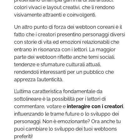
colori vivaci e layout creativi, che li rendono
visivamente attraenti e coinvolgenti.
Un altro punto di forza dei webtoon coreani è il
fatto che i creatori presentino personaggi diversi
con storie di vita ed emozioni relazionabili che
entrano in risonanza con i lettori. La maggior
parte dei webtoon riflette anche temi sociali,
tendenze e sfumature culturali attuali,
rendendoli interessanti per un pubblico che
apprezza l’autenticità.
L’ultima caratteristica fondamentale da
sottolineare è la possibilità per i lettori di
commentare, votare e
interagire con i creatori
,
influenzando le trame future o lo sviluppo dei
personaggi. Non è emozionante? Ora anche tu
puoi cambiare lo sviluppo dei tuoi webtoons
preferiti!