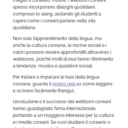
meglio il contesto. Inoltre, i webtoon coreani
spesso incorporano dialoghi quotidiani,
compreso lo slang, aiutando gli studenti a
capire come i coreani parlano nella vita
quotidiana.
Non solo l’apprendimento della lingua, ma
anche la cultura coreana, le norme sociali e i
valori possono essere approfonditi attraverso i
webtoons, poiché molti di essi fanno riferimento
a tendenze, musica e questioni sociali.
Per iniziare a imparare le basi della lingua
coreana, guarda il
nostro reel
su come leggere
e scrivere facilmente l’hangul.
L’evoluzione e il successo dei webtoon coreani
hanno guadagnato fama internazionale,
portando a un maggiore interesse per la cultura
e i media coreani. Se vuoi studiare il coreano o