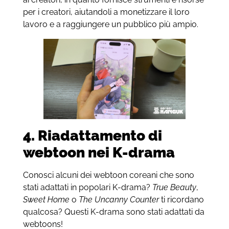
per i creatori, aiutandoli a monetizzare il loro
lavoro e a raggiungere un pubblico più ampio.
4. Riadattamento di
webtoon nei K-drama
Conosci alcuni dei webtoon coreani che sono
stati adattati in popolari K-drama?
True Beauty
,
Sweet Home
o
The Uncanny Counter
ti ricordano
qualcosa? Questi K-drama sono stati adattati da
webtoons!