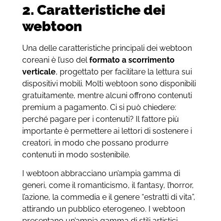
2. Caratteristiche dei
webtoon
Una delle caratteristiche principali dei webtoon
coreani è l’uso del
formato a scorrimento
verticale
, progettato per facilitare la lettura sui
dispositivi mobili. Molti webtoon sono disponibili
gratuitamente, mentre alcuni offrono contenuti
premium a pagamento. Ci si può chiedere:
perché pagare per i contenuti? Il fattore più
importante è permettere ai lettori di sostenere i
creatori, in modo che possano produrre
contenuti in modo sostenibile.
I webtoon abbracciano un’ampia gamma di
generi, come il romanticismo, il fantasy, l’horror,
l’azione, la commedia e il genere “estratti di vita”,
attirando un pubblico eterogeneo. I webtoon
presentano un’ampia gamma di stili artistici,