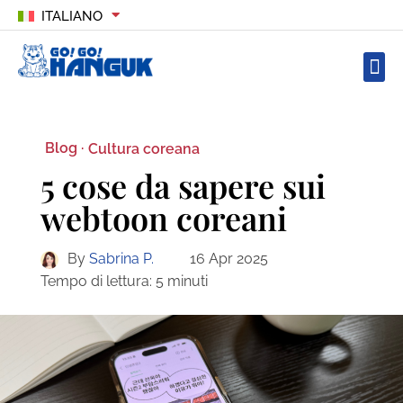
ITALIANO
Blog ·
Cultura coreana
5 cose da sapere sui
webtoon coreani
By
Sabrina P.
16 Apr 2025
Tempo di lettura:
5
minuti