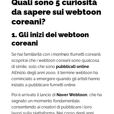
Quali sono 5 curiosità
da sapere sui webtoon
coreani?
1. Gli inizi dei webtoon
coreani
Se hai familiarità con i
manhwa
(fumetti coreani),
scoprirai che i webtoon coreani sono qualcosa
di simile, solo che sono
pubblicati online
.
All’inizio degli anni 2000, il termine webtoon ha
cominciato a emergere quando gli artisti hanno
iniziato a pubblicare fumetti online.
Poi è arrivato il lancio di
Naver Webtoon
, che ha
segnato un momento fondamentale,
consentendo ai creatori di pubblicare i loro
lavori sulla piattaforma. Nel corso degli anni,