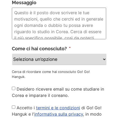
Messaggio
Come ci hai conosciuto?
*
Cerca di ricordare come hai conosciuto Go! Go!
Hanguk.
Newsletter
Desidero ricevere email su come studiare in
Corea e imparare il coreano.
Privacy
Accetto i
termini e le condizioni
di Go! Go!
Policy
*
Hanguk e l'
informativa sulla privacy
, in modo