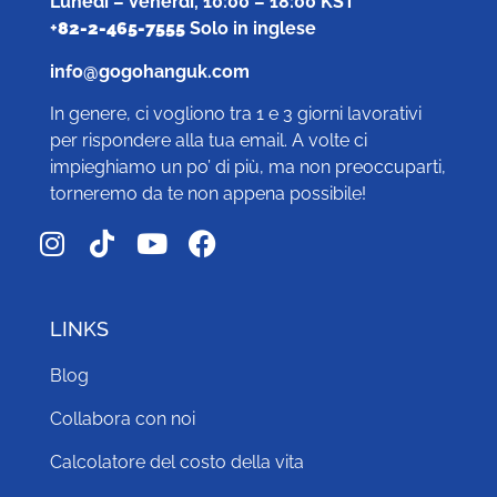
Lunedì – Venerdì, 10:00 – 18:00 KST
+
82-2-465-7555
Solo in inglese
info@gogohanguk.com
In genere, ci vogliono tra 1 e 3 giorni lavorativi
per rispondere alla tua email. A volte ci
impieghiamo un po’ di più, ma non preoccuparti,
torneremo da te non appena possibile!
LINKS
Blog
Collabora con noi
Calcolatore del costo della vita