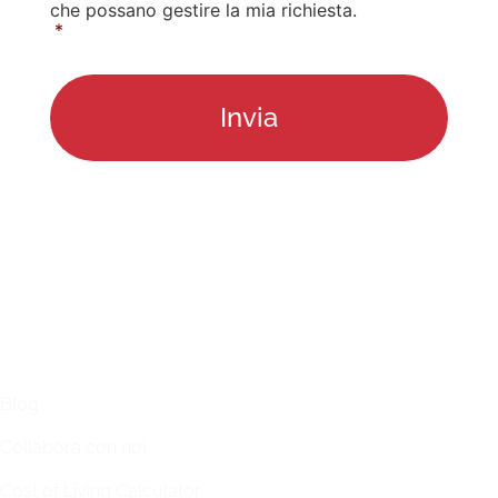
che possano gestire la mia richiesta.
*
LINKS
Blog
Collabora con noi
Cost of Living Calculator