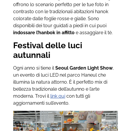
offrono lo scenario perfetto per le tue foto in
contrasto con le tradizionali abitazioni hanok
colorate dalle foglie rosse e gialle. Sono
disponibili dei tour guidati a piedi in cui puoi
indossare l’hanbok in affitto
e assaggiare il tè.
Festival delle luci
autunnali
Ogni anno si tiene il
Seoul Garden Light Show
,
un evento di luci LED nel parco Haneul che
illumina la natura attorno. È il perfetto mix di
bellezza tradizionale dell’autunno e l’arte
moderna. Trovi il
link qui
con tutti gli
aggiornamenti sull’evento.