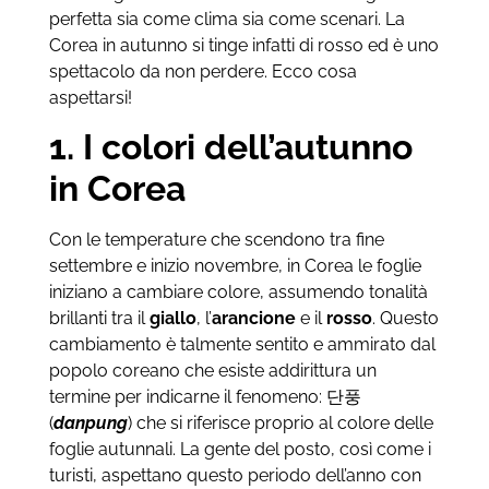
perfetta sia come clima sia come scenari. La
Corea in autunno si tinge infatti di rosso ed è uno
spettacolo da non perdere. Ecco cosa
aspettarsi!
1. I colori dell’autunno
in Corea
Con le temperature che scendono tra fine
settembre e inizio novembre, in Corea le foglie
iniziano a cambiare colore, assumendo tonalità
brillanti tra il
giallo
, l’
arancione
e il
rosso
. Questo
cambiamento è talmente sentito e ammirato dal
popolo coreano che esiste addirittura un
termine per indicarne il fenomeno: 단풍
(
danpung
) che si riferisce proprio al colore delle
foglie autunnali. La gente del posto, così come i
turisti, aspettano questo periodo dell’anno con