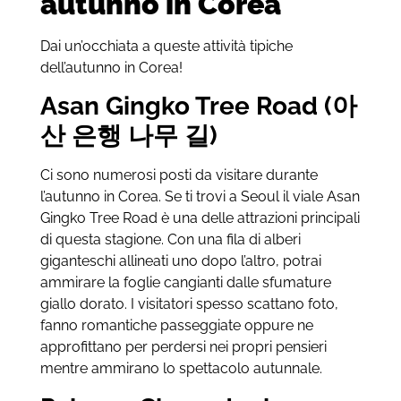
autunno in Corea
Dai un’occhiata a queste attività tipiche
dell’autunno in Corea!
Asan Gingko Tree Road (아
산 은행 나무 길)
Ci sono numerosi posti da visitare durante
l’autunno in Corea. Se ti trovi a Seoul il viale Asan
Gingko Tree Road è una delle attrazioni principali
di questa stagione. Con una fila di alberi
giganteschi allineati uno dopo l’altro, potrai
ammirare la foglie cangianti dalle sfumature
giallo dorato. I visitatori spesso scattano foto,
fanno romantiche passeggiate oppure ne
approfittano per perdersi nei propri pensieri
mentre ammirano lo spettacolo autunnale.