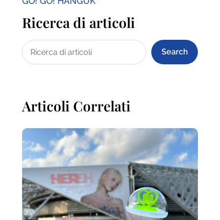
GO! GO! HANGUK
Ricerca di articoli
Search
Articoli Correlati