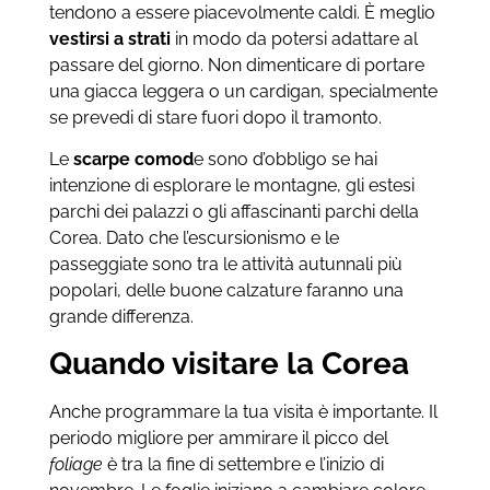
tendono a essere piacevolmente caldi. È meglio
vestirsi a strati
in modo da potersi adattare al
passare del giorno. Non dimenticare di portare
una giacca leggera o un cardigan, specialmente
se prevedi di stare fuori dopo il tramonto.
Le
scarpe comod
e sono d’obbligo se hai
intenzione di esplorare le montagne, gli estesi
parchi dei palazzi o gli affascinanti parchi della
Corea. Dato che l’escursionismo e le
passeggiate sono tra le attività autunnali più
popolari, delle buone calzature faranno una
grande differenza.
Quando visitare la Corea
Anche programmare la tua visita è importante. Il
periodo migliore per ammirare il picco del
foliage
è tra la fine di settembre e l’inizio di