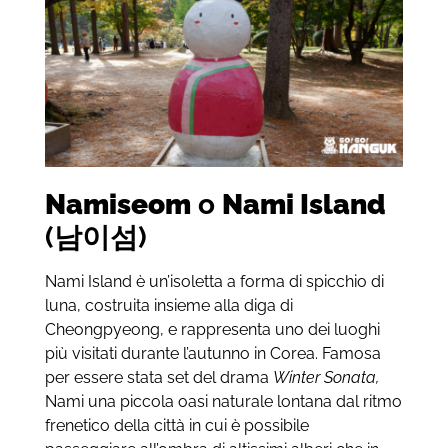
Namiseom
o
Nami Island
(남이섬)
Nami Island è un’isoletta a forma di spicchio di
luna, costruita insieme alla diga di
Cheongpyeong, e rappresenta uno dei luoghi
più visitati durante l’autunno in Corea. Famosa
per essere stata set del drama
Winter Sonata,
Nami una piccola oasi naturale lontana dal ritmo
frenetico della città in cui è possibile