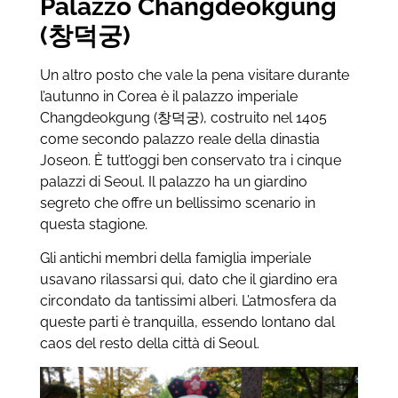
Palazzo Changdeokgung
(창덕궁)
Un altro posto che vale la pena visitare durante
l’autunno in Corea è il palazzo imperiale
Changdeokgung (창덕궁), costruito nel 1405
come secondo palazzo reale della dinastia
Joseon. È tutt’oggi ben conservato tra i cinque
palazzi di Seoul. Il palazzo ha un giardino
segreto che offre un bellissimo scenario in
questa stagione.
Gli antichi membri della famiglia imperiale
usavano rilassarsi qui, dato che il giardino era
circondato da tantissimi alberi. L’atmosfera da
queste parti è tranquilla, essendo lontano dal
caos del resto della città di Seoul.