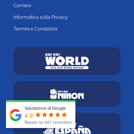
Carriere
Informativa sulla Privacy
Termini e Condizioni
Valutazione di Google
4.9
Basato su 687 recensioni