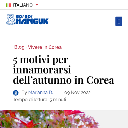
ITALIANO
Blog ·
Vivere in Corea
5 motivi per
innamorarsi
dell’autunno in Corea
By
Marianna D.
09 Nov 2022
Tempo di lettura:
5
minuti