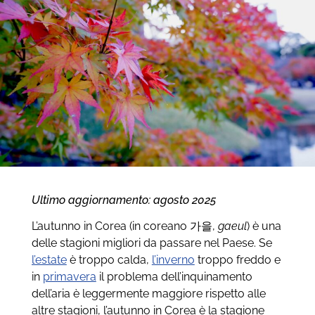
Ultimo aggiornamento: agosto 2025
L’autunno in Corea (in coreano 가을,
gaeul
) è una
delle stagioni migliori da passare nel Paese. Se
l’estate
è troppo calda,
l’inverno
troppo freddo e
in
primavera
il problema dell’inquinamento
dell’aria è leggermente maggiore rispetto alle
altre stagioni, l’autunno in Corea è la stagione