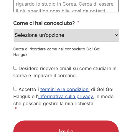
Come ci hai conosciuto?
*
Cerca di ricordare come hai conosciuto Go! Go!
Hanguk.
Newsletter
Desidero ricevere email su come studiare in
Corea e imparare il coreano.
Privacy
Accetto i
termini e le condizioni
di Go! Go!
Policy
*
Hanguk e l'
informativa sulla privacy
, in modo
che possano gestire la mia richiesta.
*