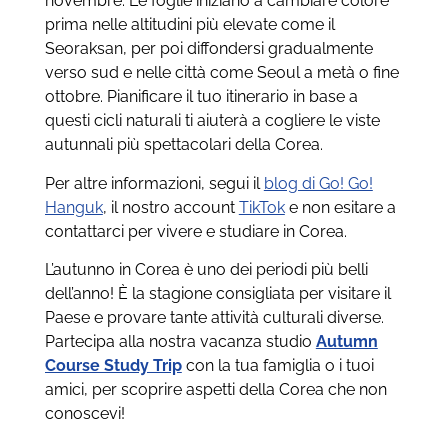
novembre. Le foglie iniziano a cambiare colore
prima nelle altitudini più elevate come il
Seoraksan, per poi diffondersi gradualmente
verso sud e nelle città come Seoul a metà o fine
ottobre. Pianificare il tuo itinerario in base a
questi cicli naturali ti aiuterà a cogliere le viste
autunnali più spettacolari della Corea.
Per altre informazioni, segui il
blog di Go! Go!
Hanguk
, il nostro account
TikTok
e non esitare a
contattarci per vivere e studiare in Corea.
L’autunno in Corea è uno dei periodi più belli
dell’anno! È la stagione consigliata per visitare il
Paese e provare tante attività culturali diverse.
Partecipa alla nostra vacanza studio
Autumn
Course Study Trip
con la tua famiglia o i tuoi
amici, per scoprire aspetti della Corea che non
conoscevi!