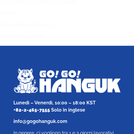
Assicurazione Sanitaria e di Viaggio
Carriere
Informativa sulla Privacy
Termini e Condizioni
Lunedì – Venerdì, 10:00 – 18:00 KST
+
82-2-465-7555
Solo in inglese
info@gogohanguk.com
In genere, ci vogliono tra 1 e 3 giorni lavorativi