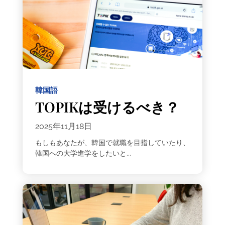
韓国語
TOPIKは受けるべき？
2025年11月18日
もしもあなたが、韓国で就職を目指していたり、
韓国への大学進学をしたいと...