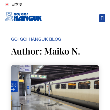
日本語
GO! GO! HANGUK BLOG
Author:
Maiko N.