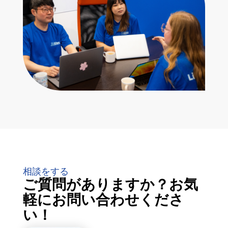
相談をする
ご質問がありますか？お気
軽にお問い合わせくださ
い！