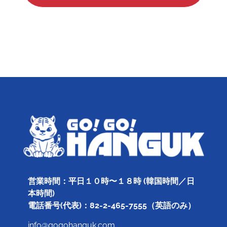
営業時間：平日１０時〜１８時 (韓国時間／日
本時間)
電話番号(代表)：82-2-465-7555（英語のみ）
info@gogohanguk.com