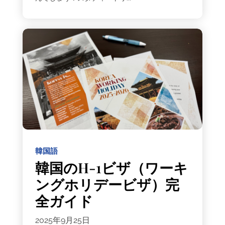
韓国語
韓国のH-1ビザ（ワーキ
ングホリデービザ）完
全ガイド
2025年9月25日