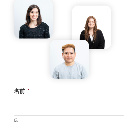
名前
*
氏