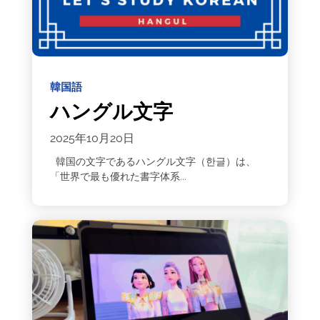
韓国語
ハングル文字
2025年10月20日
韓国の文字であるハングル文字（한글）は、
「世界で最も優れた書字体系...