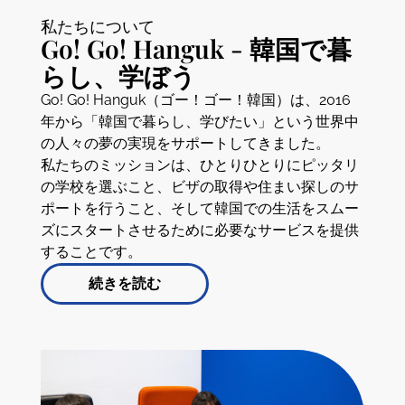
私たちについて
Go! Go! Hanguk - 韓国で暮
らし、学ぼう
Go! Go! Hanguk（ゴー！ゴー！韓国）は、2016
年から「韓国で暮らし、学びたい」という世界中
の人々の夢の実現をサポートしてきました。
私たちのミッションは、ひとりひとりにピッタリ
の学校を選ぶこと、ビザの取得や住まい探しのサ
ポートを行うこと、そして韓国での生活をスムー
ズにスタートさせるために必要なサービスを提供
することです。
続きを読む