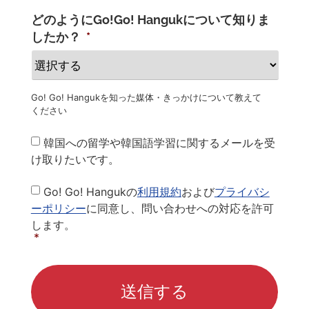
どのようにGo!Go! Hangukについて知りま
したか？
*
Go! Go! Hangukを知った媒体・きっかけについて教えて
ください
Newsletter
韓国への留学や韓国語学習に関するメールを受
け取りたいです。
Privacy
Go! Go! Hangukの
利用規約
および
プライバシ
Policy
*
ーポリシー
に同意し、問い合わせへの対応を許可
します。
*