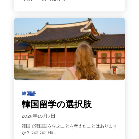
韓国語
韓国留学の選択肢
2025年10月7日
韓国で韓国語を学ぶことを考えたことはあります
か？ Go! Go! Ha...