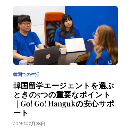
韓国での生活
韓国留学エージェントを選ぶ
ときの5つの重要なポイント
｜Go! Go! Hangukの安心サポ
ート
2026年7月28日