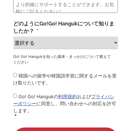
どのようにGo!Go! Hangukについて知りま
したか？
*
Go! Go! Hangukを知った媒体・きっかけについて教えて
ください
Newsletter
韓国への留学や韓国語学習に関するメールを受
け取りたいです。
Privacy
Go! Go! Hangukの
利用規約
および
プライバシ
Policy
*
ーポリシー
に同意し、問い合わせへの対応を許可
します。
*