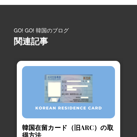
GO! GO! 韓国のブログ
関連記事
韓国在留カード（旧ARC）の取
得方法
お