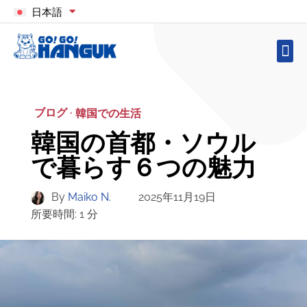
日本語
ブログ ·
韓国での生活
韓国の首都・ソウル
で暮らす６つの魅力
By
Maiko N.
2025年11月19日
所要時間:
1
分