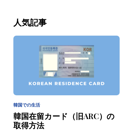
人気記事
韓国での生活
韓国在留カード（旧ARC）の
取得方法