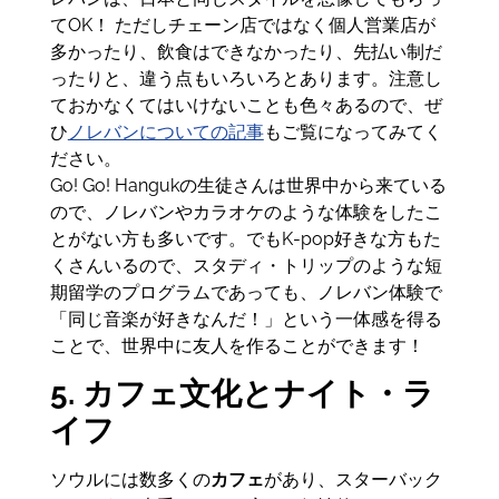
てOK！ ただしチェーン店ではなく個人営業店が
多かったり、飲食はできなかったり、先払い制だ
ったりと、違う点もいろいろとあります。注意し
ておかなくてはいけないことも色々あるので、ぜ
ひ
ノレバンについての記事
もご覧になってみてく
ださい。
Go! Go! Hangukの生徒さんは世界中から来ている
ので、ノレバンやカラオケのような体験をしたこ
とがない方も多いです。でもK-pop好きな方もた
くさんいるので、スタディ・トリップのような短
期留学のプログラムであっても、ノレバン体験で
「同じ音楽が好きなんだ！」という一体感を得る
ことで、世界中に友人を作ることができます！
5. カフェ文化とナイト・ラ
イフ
ソウルには数多くの
カフェ
があり、スターバック