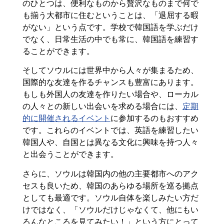
のひとつは、便利なものから贅沢なものまで何で
も揃う大都市に住むということは、「退屈する暇
がない」という点です。学校で韓国語を学ぶだけ
でなく、日常生活の中でも常に、韓国語を練習す
ることができます。
そしてソウルには世界中から人々が集まるため、
国際的な友達を作るチャンスも豊富にあります。
もしも外国人の友達を作りたい場合や、ローカル
の人々との新しい出会いを求める場合には、
定期
的に開催されるイベント
に参加するのもおすすめ
です。これらのイベントでは、英語を練習したい
韓国人や、自国とは異なる文化に興味を持つ人々
と出会うことができます。
さらに、ソウルは韓国内の他の主要都市へのアク
セスも良いため、韓国のあらゆる場所を巡る拠点
としても最適です。ソウル自体を楽しみたい方だ
けではなく、「ソウルだけじゃなくて、他にもい
ろんなところを見てみたい！」という方にとって