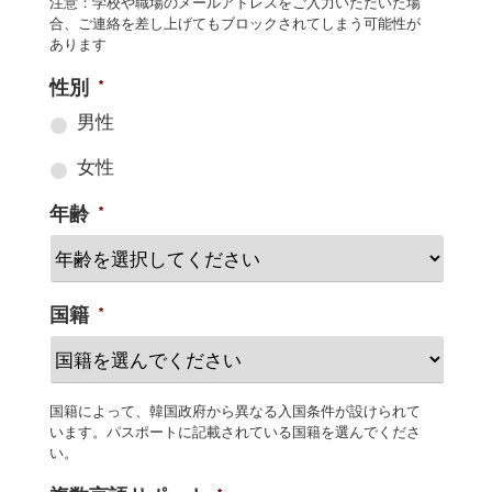
注意：学校や職場のメールアドレスをご入力いただいた場
合、ご連絡を差し上げてもブロックされてしまう可能性が
あります
性別
*
男性
女性
年齢
*
国籍
*
国籍によって、韓国政府から異なる入国条件が設けられて
います。パスポートに記載されている国籍を選んでくださ
い。