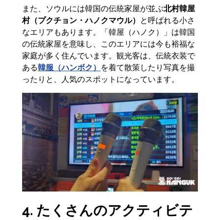
また、ソウルには韓国の伝統家屋が並ぶ
北村韓屋
村（プクチョン・ハノクマウル）
と呼ばれる小さ
なエリアもあります。「韓屋（ハノク）」は韓国
の伝統家屋を意味し、このエリアには今も裕福な
家庭が多く住んでいます。観光客は、伝統衣装で
ある
韓服（ハンボク）
を着て散策したり写真を撮
ったりと、人気のスポットになっています。
4. たくさんのアクティビテ