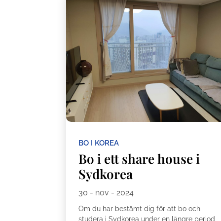
BO I KOREA
Bo i ett share house i
Sydkorea
30 - nov - 2024
Om du har bestämt dig för att bo och
studera i Sydkorea under en längre period,