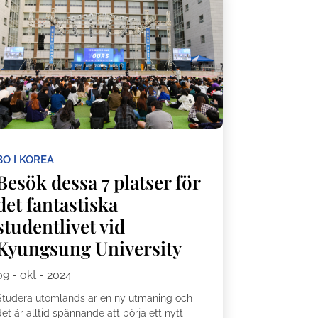
BO I KOREA
Besök dessa 7 platser för
det fantastiska
studentlivet vid
Kyungsung University
09 - okt - 2024
Studera utomlands är en ny utmaning och
et är alltid spännande att börja ett nytt