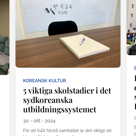
KOREANSK KULTUR
5 viktiga skolstadier i det
sydkoreanska
utbildningssystemet
30 - okt - 2024
För att fullt förstå samhället är det viktigt att
d