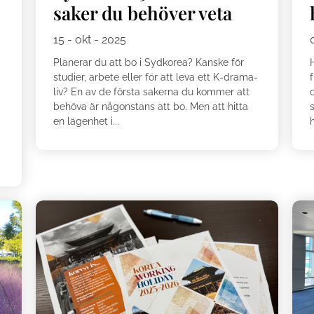
saker du behöver veta
15 - okt - 2025
Planerar du att bo i Sydkorea? Kanske för
studier, arbete eller för att leva ett K-drama-
liv? En av de första sakerna du kommer att
behöva är någonstans att bo. Men att hitta
s
en lägenhet i...
h