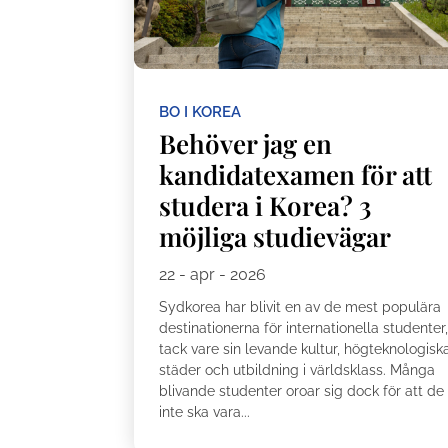
BO I KOREA
Behöver jag en
kandidatexamen för att
studera i Korea? 3
möjliga studievägar
22 - apr - 2026
Sydkorea har blivit en av de mest populära
destinationerna för internationella studenter
tack vare sin levande kultur, högteknologisk
städer och utbildning i världsklass. Många
blivande studenter oroar sig dock för att de
inte ska vara...