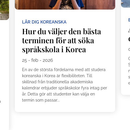
LÄR DIG KOREANSKA
Hur du väljer den bästa
terminen för att söka
språkskola i Korea
O
25 - feb - 2026
S
En av de största fördelarna med att studera
koreanska i Korea är flexibiliteten. Till
skillnad från traditionella akademiska
e
kalendrar erbjuder språkskolor fyra intag per
år. Detta gör att studenter kan välja en
,
termin som passar...
a