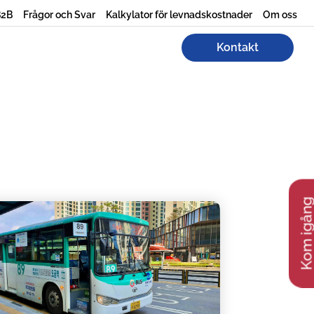
B2B
Frågor och Svar
Kalkylator för levnadskostnader
Om oss
Kontakt
Kom igån