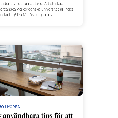
tudentliv i ett annat land. Att studera
oreanska vid koreanska universitet är inget
ndantag! Du får lära dig en ny...
BO I KOREA
7 användbara tips för att