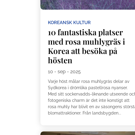
KOREANSK KULTUR
10 fantastiska platser
med rosa muhlygräs i
Korea att besöka på
hösten
10 - sep - 2025
Varje höst målar rosa muhlygräs delar av
Sydkorea i drömlika pastellrosa nyanser.
Med sitt sockervadds-liknande utseende oc
fotogeniska charm är det inte konstigt att
rosa muhly har blivit en av säsongens störst
blomattraktioner. Från landsbygden...