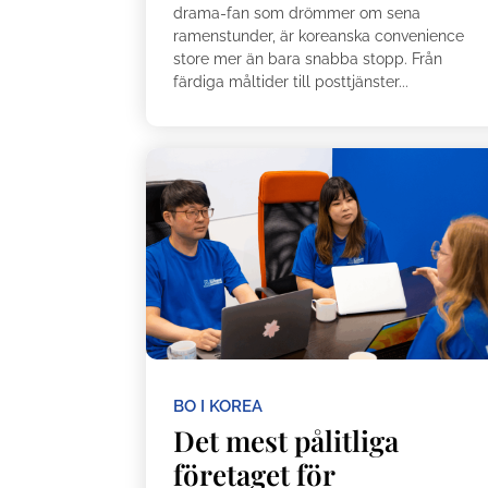
drama-fan som drömmer om sena
ramenstunder, är koreanska convenience
store mer än bara snabba stopp. Från
färdiga måltider till posttjänster...
BO I KOREA
Det mest pålitliga
företaget för