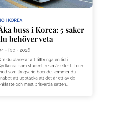
BO I KOREA
Åka buss i Korea: 5 saker
du behöver veta
04 - feb - 2026
m du planerar att tillbringa en tid i
ydkorea, som student, resenär eller till och
med som långvarig boende, kommer du
snabbt att upptäcka att det är ett av de
nklaste och mest prisvärda sätten...