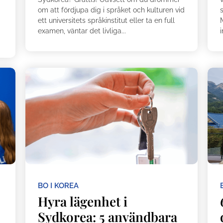
om att fördjupa dig i språket och kulturen vid
ett universitets språkinstitut eller ta en full
examen, väntar det livliga...
i
BO I KOREA
Hyra lägenhet i
Sydkorea: 5 användbara