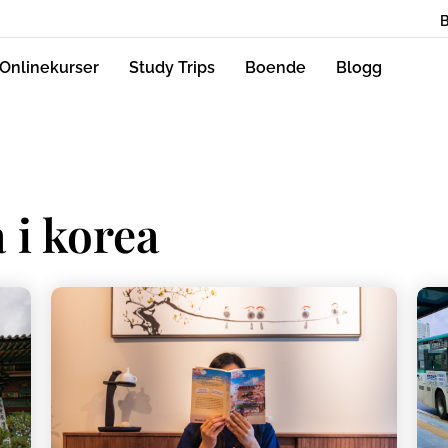
Onlinekurser
Study Trips
Boende
Blogg
a i korea