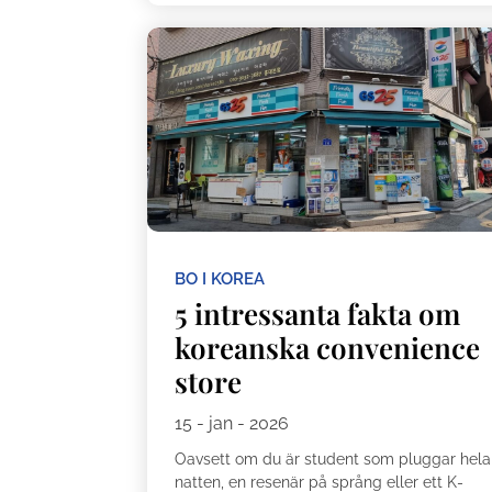
BO I KOREA
5 intressanta fakta om
koreanska convenience
store
15 - jan - 2026
Oavsett om du är student som pluggar hela
natten, en resenär på språng eller ett K-