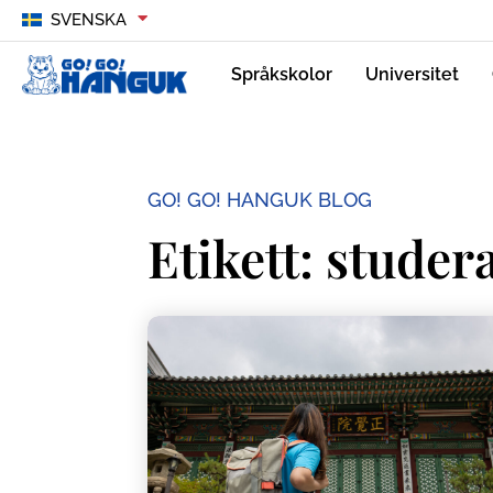
SVENSKA
Språkskolor
Universitet
GO! GO! HANGUK BLOG
Etikett: studer