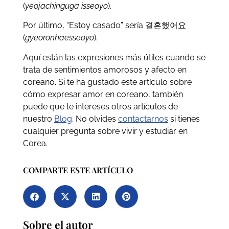
(
yeojachinguga isseoyo
).
Por último, “Estoy casado” sería 결혼했어요
(
gyeoronhaesseoyo
).
Aquí están las expresiones más útiles cuando se
trata de sentimientos amorosos y afecto en
coreano. Si te ha gustado este artículo sobre
cómo expresar amor en coreano, también
puede que te intereses otros artículos de
nuestro
Blog
. No olvides
contactarnos
si tienes
cualquier pregunta sobre vivir y estudiar en
Corea.
COMPARTE ESTE ARTÍCULO
Sobre el autor