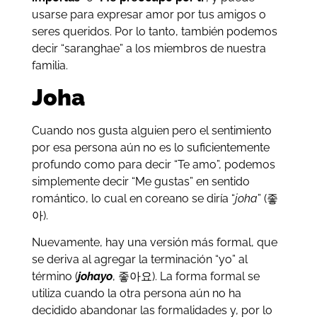
usarse para expresar amor por tus amigos o
seres queridos. Por lo tanto, también podemos
decir “saranghae” a los miembros de nuestra
familia.
Joha
Cuando nos gusta alguien pero el sentimiento
por esa persona aún no es lo suficientemente
profundo como para decir “Te amo”, podemos
simplemente decir “Me gustas” en sentido
romántico, lo cual en coreano se diría “
joha
” (좋
아).
Nuevamente, hay una versión más formal, que
se deriva al agregar la terminación “yo” al
término (
johayo
, 좋아요). La forma formal se
utiliza cuando la otra persona aún no ha
decidido abandonar las formalidades y, por lo