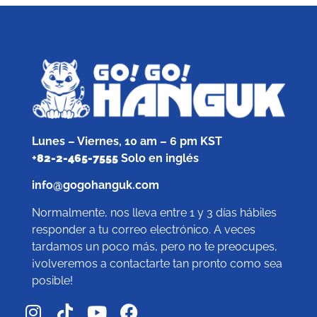
Lunes – Viernes, 10 am – 6 pm KST
+
82-2-465-7555
Solo en inglés
info@gogohanguk.com
Normalmente, nos lleva entre 1 y 3 días hábiles
responder a tu correo electrónico. A veces
tardamos un poco más, pero no te preocupes,
¡volveremos a contactarte tan pronto como sea
posible!