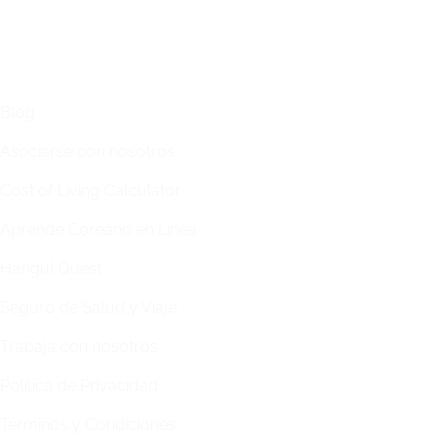
ENLACES
Blog
Asociarse con nosotros
Cost of Living Calculator
Aprende Coreano en Línea
Hangul Quest
Seguro de Salud y Viaje
Trabaja con nosotros
Política de Privacidad
Términos y Condiciones