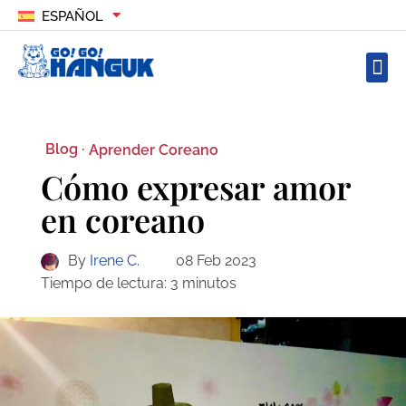
ESPAÑOL
Blog ·
Aprender Coreano
Cómo expresar amor
en coreano
By
Irene C.
08 Feb 2023
Tiempo de lectura:
3
minutos