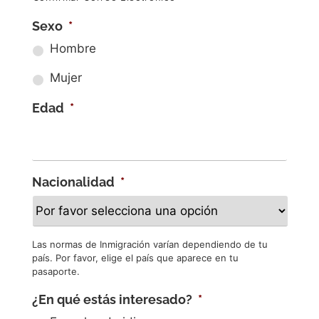
Sexo
*
Hombre
Mujer
Edad
*
Nacionalidad
*
Las normas de Inmigración varían dependiendo de tu
país. Por favor, elige el país que aparece en tu
pasaporte.
¿En qué estás interesado?
*