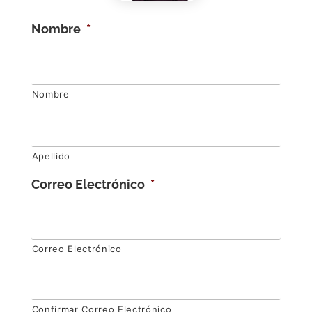
Nombre
*
Nombre
Apellido
Correo Electrónico
*
Correo Electrónico
Confirmar Correo Electrónico