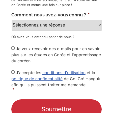
démarches et vous accompagner jusqu'à votre arrivée
en Corée et même une fois sur place !
Comment nous avez-vous connu ?
*
Où avez-vous entendu parler de nous ?
Newsletter
Je veux recevoir des e-mails pour en savoir
plus sur les études en Corée et l'apprentissage
du coréen.
Privacy
J'accepte les
conditions d'utilisation
et la
Policy
*
politique de confidentialité
de Go! Go! Hanguk
afin qu'ils puissent traiter ma demande.
*