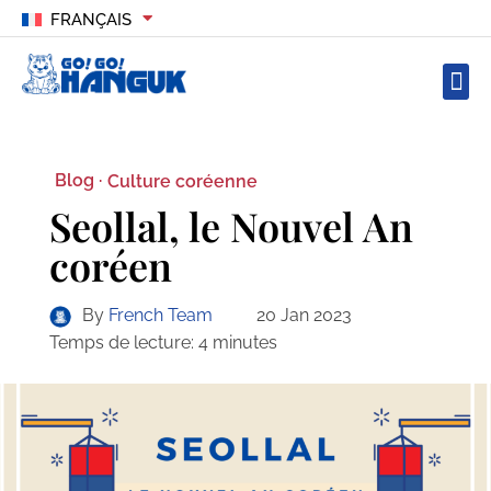
FRANÇAIS
Blog ·
Culture coréenne
Seollal, le Nouvel An
coréen
By
French Team
20 Jan 2023
Temps de lecture:
4
minutes