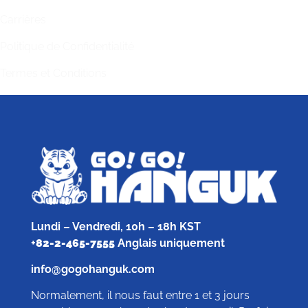
Carrières
Politique de Confidentialité
Termes et Conditions
Lundi – Vendredi, 10h – 18h KST
+
82-2-465-7555
Anglais uniquement
info@gogohanguk.com
Normalement, il nous faut entre 1 et 3 jours