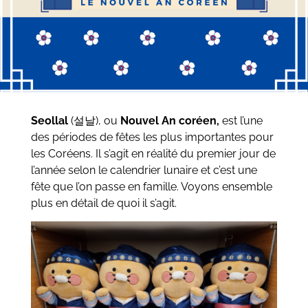
Seollal
(
설날
), ou
Nouvel An coréen,
est l’une
des périodes de fêtes les plus importantes pour
les Coréens. Il s’agit en réalité du premier jour de
l’année selon le calendrier lunaire et c’est une
fête que l’on passe en famille. Voyons ensemble
plus en détail de quoi il s’agit.