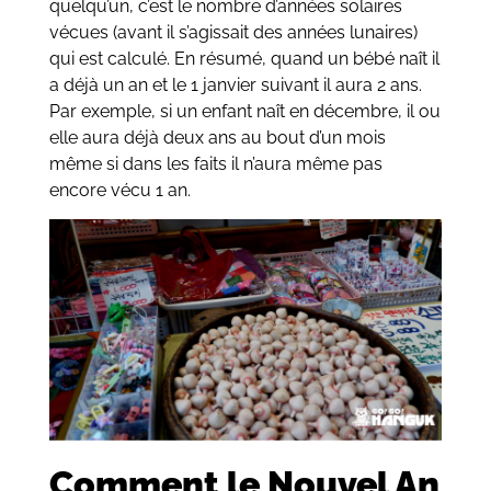
quelqu’un, c’est le nombre d’années solaires
vécues (avant il s’agissait des années lunaires)
qui est calculé. En résumé, quand un bébé naît il
a déjà un an et le 1 janvier suivant il aura 2 ans.
Par exemple, si un enfant naît en décembre, il ou
elle aura déjà deux ans au bout d’un mois
même si dans les faits il n’aura même pas
encore vécu 1 an.
Comment le Nouvel An