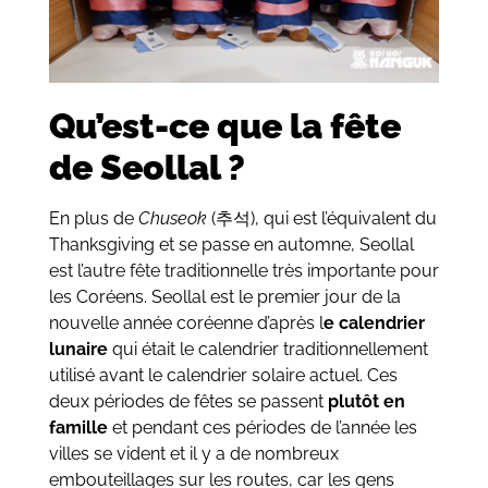
Qu’est-ce que la fête
de Seollal ?
En plus de
Chuseok
(
추석
), qui est l’équivalent du
Thanksgiving et se passe en automne, Seollal
est l’autre fête traditionnelle très importante pour
les Coréens. Seollal est le premier jour de la
nouvelle année coréenne d’après l
e calendrier
lunaire
qui était le calendrier traditionnellement
utilisé avant le calendrier solaire actuel. Ces
deux périodes de fêtes se passent
plutôt en
famille
et pendant ces périodes de l’année les
villes se vident et il y a de nombreux
embouteillages sur les routes, car les gens