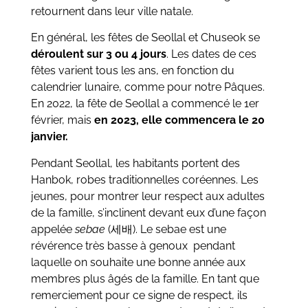
retournent dans leur ville natale.
En général, les fêtes de Seollal et Chuseok se
déroulent sur 3 ou 4 jours
. Les dates de ces
fêtes varient tous les ans, en fonction du
calendrier lunaire, comme pour notre Pâques.
En 2022, la fête de Seollal a commencé le 1er
février, mais
en 2023, elle commencera le 20
janvier.
Pendant Seollal, les habitants portent des
Hanbok, robes traditionnelles coréennes. Les
jeunes, pour montrer leur respect aux adultes
de la famille, s’inclinent devant eux d’une façon
appelée
sebae
(
세배
). Le sebae est une
révérence très basse à genoux pendant
laquelle on souhaite une bonne année aux
membres plus âgés de la famille. En tant que
remerciement pour ce signe de respect, ils