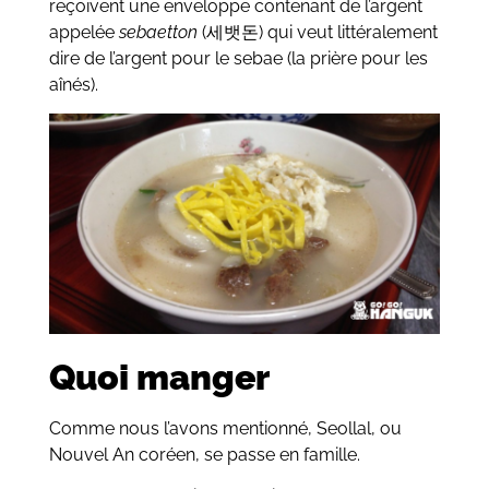
reçoivent une enveloppe contenant de l’argent
appelée
sebaetton
(세뱃돈) qui veut littéralement
dire de l’argent pour le sebae (la prière pour les
aînés).
Quoi manger
Comme nous l’avons mentionné, Seollal, ou
Nouvel An coréen, se passe en famille.