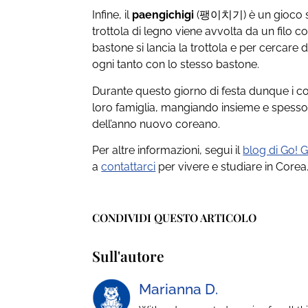
Infine, il
paengichigi
(팽이치기) è un gioco sim
trottola di legno viene avvolta da un filo c
bastone si lancia la trottola e per cercare d
ogni tanto con lo stesso bastone.
Durante questo giorno di festa dunque i c
loro famiglia, mangiando insieme e spesso d
dell’anno nuovo coreano.
Per altre informazioni, segui il
blog di Go! 
a
contattarci
per vivere e studiare in Corea
CONDIVIDI QUESTO ARTICOLO
Sull'autore
Marianna D.