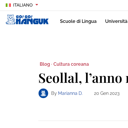
ITALIANO
Scuole di Lingua
Università
Blog ·
Cultura coreana
Seollal, l’ann
By
Marianna D.
20 Gen 2023