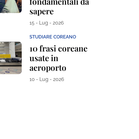
fondamentali da
sapere
15 - Lug - 2026
STUDIARE COREANO
10 frasi coreane
usate in
aeroporto
10 - Lug - 2026