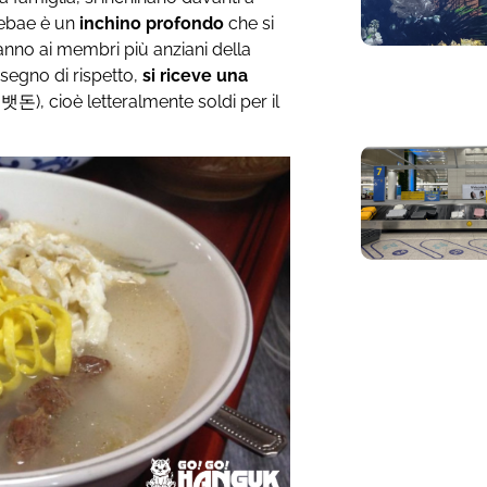
sebae è un
inchino profondo
che si
anno ai membri più anziani della
segno di rispetto,
si riceve una
돈), cioè letteralmente soldi per il