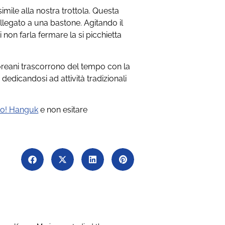
ile alla nostra trottola. Questa
ollegato a una bastone. Agitando il
i non farla fermare la si picchietta
oreani trascorrono del tempo con la
edicandosi ad attività tradizionali
Go! Hanguk
e non esitare
.