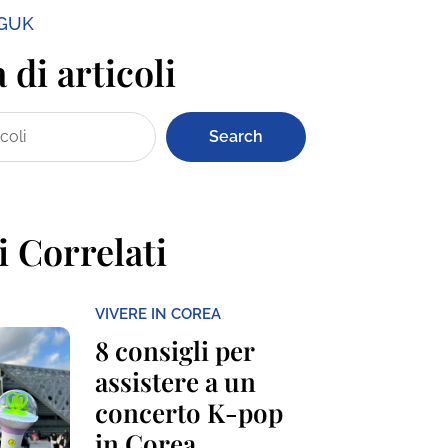
NGUK
 di articoli
Search
i Correlati
VIVERE IN COREA
8 consigli per
assistere a un
concerto K-pop
in Corea