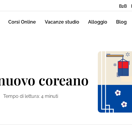
B2B
Corsi Online
Vacanze studio
Alloggio
Blog
o nuovo coreano
Tempo di lettura:
4
minuti