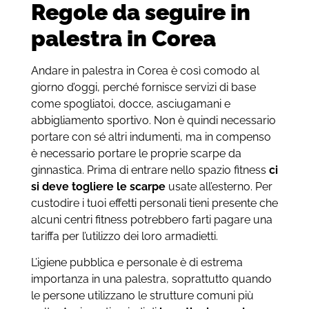
Regole da seguire in
palestra in Corea
Andare in palestra in Corea è così comodo al
giorno d’oggi, perché fornisce servizi di base
come spogliatoi, docce, asciugamani e
abbigliamento sportivo. Non è quindi necessario
portare con sé altri indumenti, ma in compenso
è necessario portare le proprie scarpe da
ginnastica. Prima di entrare nello spazio fitness
ci
si deve togliere le scarpe
usate all’esterno. Per
custodire i tuoi effetti personali tieni presente che
alcuni centri fitness potrebbero farti pagare una
tariffa per l’utilizzo dei loro armadietti.
L’igiene pubblica e personale è di estrema
importanza in una palestra, soprattutto quando
le persone utilizzano le strutture comuni più