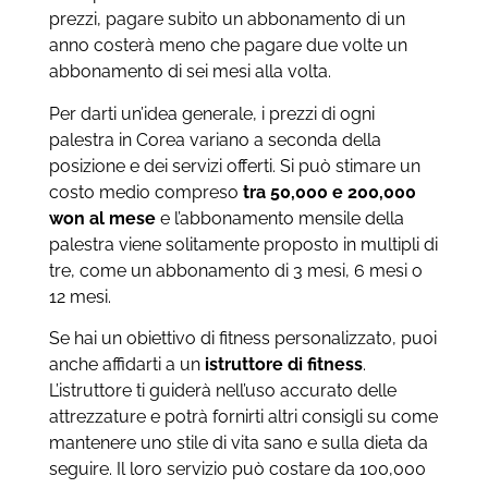
prezzi, pagare subito un abbonamento di un
anno costerà meno che pagare due volte un
abbonamento di sei mesi alla volta.
Per darti un’idea generale, i prezzi di ogni
palestra in Corea variano a seconda della
posizione e dei servizi offerti. Si può stimare un
costo medio compreso
tra 50,000 e 200,000
won al mese
e l’abbonamento mensile della
palestra viene solitamente proposto in multipli di
tre, come un abbonamento di 3 mesi, 6 mesi o
12 mesi.
Se hai un obiettivo di fitness personalizzato, puoi
anche affidarti a un
istruttore di fitness
.
L’istruttore ti guiderà nell’uso accurato delle
attrezzature e potrà fornirti altri consigli su come
mantenere uno stile di vita sano e sulla dieta da
seguire. Il loro servizio può costare da 100,000