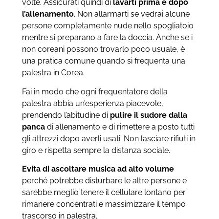
volte. Assicurati quindi di
lavarti prima e dopo
l’allenamento
. Non allarmarti se vedrai alcune
persone completamente nude nello spogliatoio
mentre si preparano a fare la doccia. Anche se i
non coreani possono trovarlo poco usuale, è
una pratica comune quando si frequenta una
palestra in Corea.
Fai in modo che ogni frequentatore della
palestra abbia un’esperienza piacevole,
prendendo l’abitudine di
pulire il sudore dalla
panca
di allenamento e di rimettere a posto tutti
gli attrezzi dopo averli usati. Non lasciare rifiuti in
giro e rispetta sempre la distanza sociale.
Evita di ascoltare musica ad alto volume
perché potrebbe disturbare le altre persone e
sarebbe meglio tenere il cellulare lontano per
rimanere concentrati e massimizzare il tempo
trascorso in palestra.