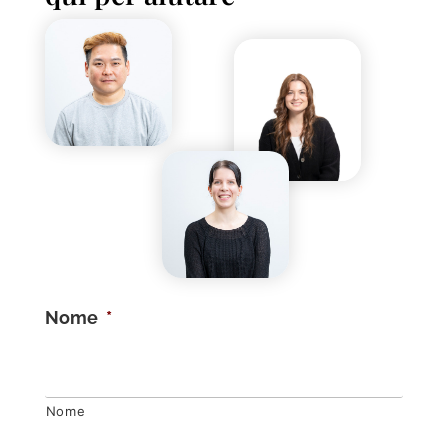
Nome
*
Nome