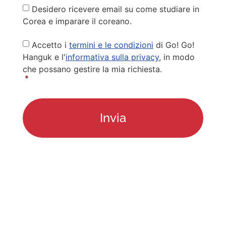
Newsletter
Desidero ricevere email su come studiare in
Corea e imparare il coreano.
Privacy
Accetto i
termini e le condizioni
di Go! Go!
Policy
*
Hanguk e l'
informativa sulla privacy
, in modo
che possano gestire la mia richiesta.
*