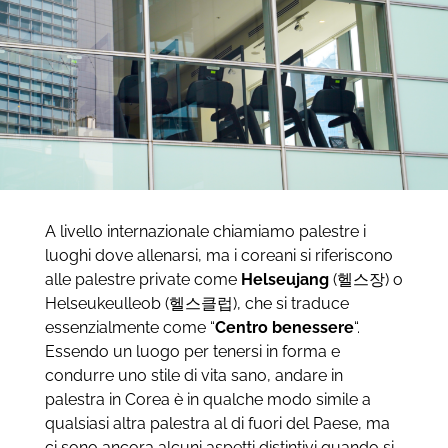
A livello internazionale chiamiamo palestre i
luoghi dove allenarsi, ma i coreani si riferiscono
alle palestre private come
Helseujang
(헬스장) o
Helseukeulleob (헬스클럽), che si traduce
essenzialmente come “
Centro benessere
“.
Essendo un luogo per tenersi in forma e
condurre uno stile di vita sano, andare in
palestra in Corea è in qualche modo simile a
qualsiasi altra palestra al di fuori del Paese, ma
ci sono ancora alcuni aspetti distintivi quando si