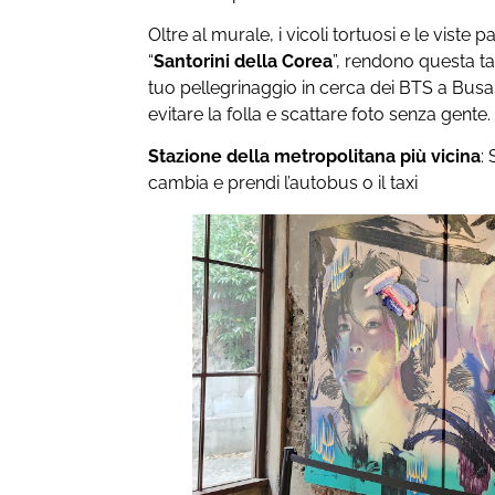
Oltre al murale, i vicoli tortuosi e le vist
“
Santorini della Corea
”, rendono questa t
tuo pellegrinaggio in cerca dei BTS a Busan
evitare la folla e scattare foto senza gente.
Stazione della metropolitana più vicina
:
cambia e prendi l’autobus o il taxi