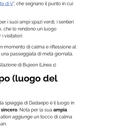
te di V
”, che segnano il punto in cui
per i suoi ampi spazi verdi, i sentieri
no, che lo rendono un luogo
 visitatori.
n momento di calma e riflessione al
r una passeggiata di metà giornata.
 Stazione di Bujeon (Linea 1)
po (luogo del
la spiaggia di Dadaepo è il luogo in
 sincero
. Nota per la sua
ampia
ocation aggiunge un tocco di calma
san.