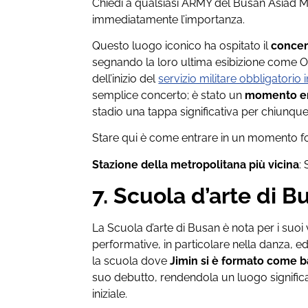
Chiedi a qualsiasi ARMY del Busan Asiad 
immediatamente l’importanza.
Questo luogo iconico ha ospitato il
concer
segnando la loro ultima esibizione come 
dell’inizio del
servizio militare obbligatorio 
semplice concerto; è stato un
momento em
stadio una tappa significativa per chiunque 
Stare qui è come entrare in un momento fo
Stazione della metropolitana più vicina
:
7. Scuola d’arte di B
La Scuola d’arte di Busan è nota per i suoi 
performative, in particolare nella danza, e
la scuola dove
Jimin si è formato come 
suo debutto, rendendola un luogo significat
iniziale.