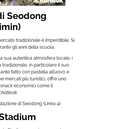
 di Seodong
Jimin)
ercato tradizionale è imperdibile. Si
nte gli anni della scuola.
la sua autentica atmosfera locale, i
a tradizionale, in particolare il suo
cante fatto con pastella all’uovo e
i mercati più turistici, offre uno
n snack economici come il
’
hotteok
.
 Stazione di Seodong (Linea 4)
 Stadium