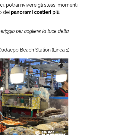
i, potrai rivivere gli stessi momenti
no dei
panorami costieri più
meriggio per cogliere la luce della
 Dadaepo Beach Station (Linea 1)