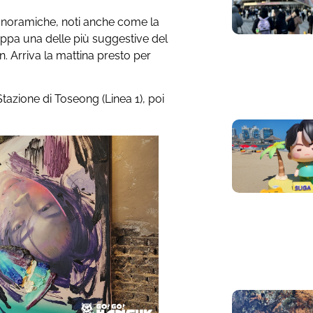
e panoramiche, noti anche come la
appa una delle più suggestive del
. Arriva la mattina presto per
 Stazione di Toseong (Linea 1), poi