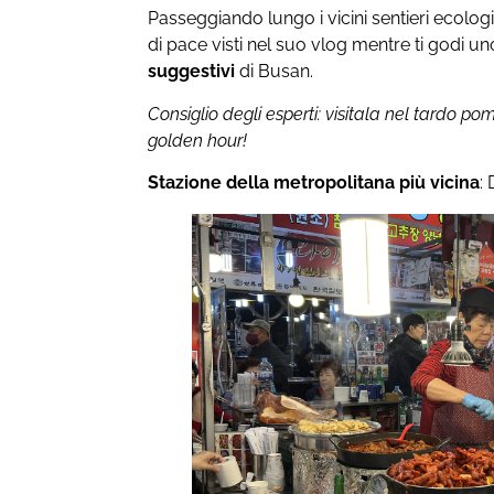
Passeggiando lungo i vicini sentieri ecologic
di pace visti nel suo vlog mentre ti godi u
suggestivi
di Busan.
Consiglio degli esperti: visitala nel tardo po
golden hour!
Stazione della metropolitana più vicina
: