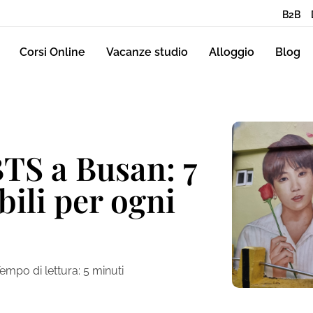
B2B
Corsi Online
Vacanze studio
Alloggio
Blog
BTS a Busan: 7
bili per ogni
empo di lettura:
5
minuti