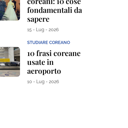
coreani: 10 cose
fondamentali da
sapere
15 - Lug - 2026
STUDIARE COREANO
10 frasi coreane
usate in
aeroporto
10 - Lug - 2026