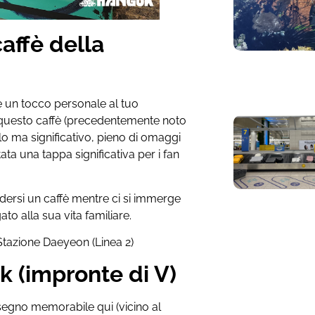
affè della
 un tocco personale al tuo
 questo caffè (precedentemente noto
o ma significativo, pieno di omaggi
ntata una tappa significativa per i fan
odersi un caffè mentre ci si immerge
to alla sua vita familiare.
 Stazione Daeyeon (Linea 2)
k (impronte di V)
segno memorabile qui (vicino al