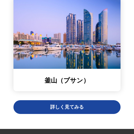
釜山（プサン）
詳しく見てみる