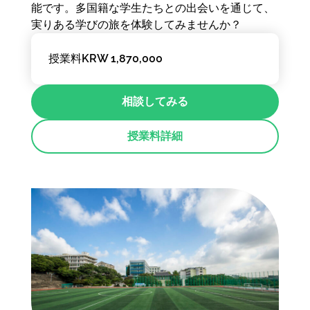
能です。多国籍な学生たちとの出会いを通じて、
実りある学びの旅を体験してみませんか？
授業料
KRW 1,870,000
相談してみる
授業料詳細