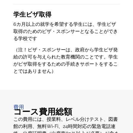
学生ビザ取得
6カ月以上の就学を希望する学生には、学生ビザ
取得のためのビザ・スポンサーとなることができ
る学校です
（注！ビザ・スポンサーは、政府から学生ビザ発
給の許可を与えられた教育機関のことです。学生
がビザ取得をするための手続きサポートをするこ
とではありません）
費用
コース費用総額
この費用には、授業料、レベル分けテスト、図書
館の利用、無料Wi-Fi、24時間対応の緊急電話連