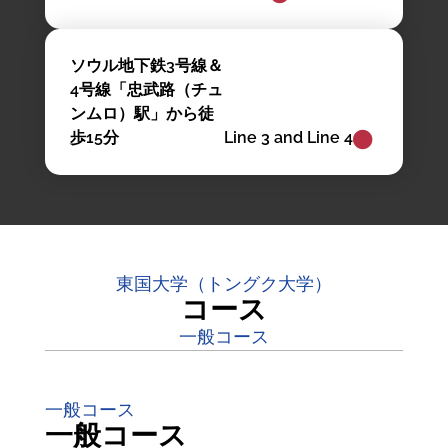
ソウル地下鉄3号線＆
4号線「忠武路（チュ
ンムロ）駅」から徒
歩15分
Line 3 and Line 4
東国大学（トングク大学）
コース
一般コース
一般コース
一般コース