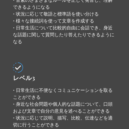
• 音素のさまざまなルールを正しく発音し、理解
できるようになる
• 状況に応じて敬語と標準語を使い分ける
• 様々な接続詞を使って文章を作成する
• 日常生活について比較的自由に会話でき、身近
な話題に関して質問したり答えたりできるように
なる
レベル3
• 日常生活に不便なくコミュニケーションを取る
ことができる
• 身近な社会問題や個人的な話題について、口頭
および文章で自分の意見を述べることができる
• 状況に応じて説明、描写、比較、伝達などを適
切に行うことができる