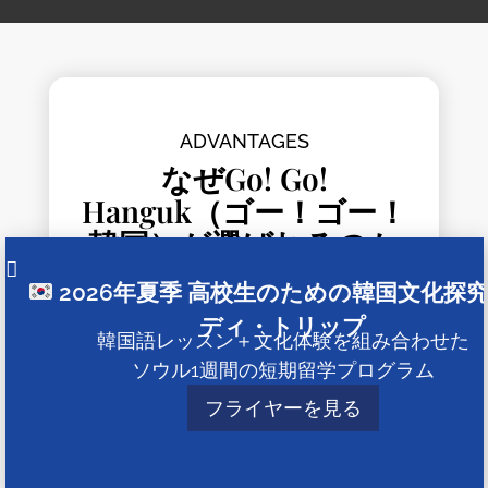
ADVANTAGES
なぜGo! Go!
Hanguk（ゴー！ゴー！
韓国）が選ばれるのか
2026年夏季 高校生のための韓国文化探
ディ・トリップ
韓国語レッスン＋文化体験を組み合わせた
ソウル1週間の短期留学プログラム
フライヤーを見る