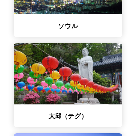
ソウル
大邱（テグ）