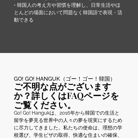
• 韓国人の考え方や習慣を理解し、日常生活やほ
とんどの場面において問題なく韓国語で表現・活
動できる
GO! GO! HANGUK（ゴー！ゴー！韓国）
ご不明な点がございます
か？詳しくはFAQページを
ご覧ください。
Go! Go! Hangukは、2016年から韓国での生活と
留学を夢見る世界中の人々の夢を現実にするため
に尽力してきました。私たちの使命は、理想の学
校選び、学生ビザの取得、快適な住まいの確保、