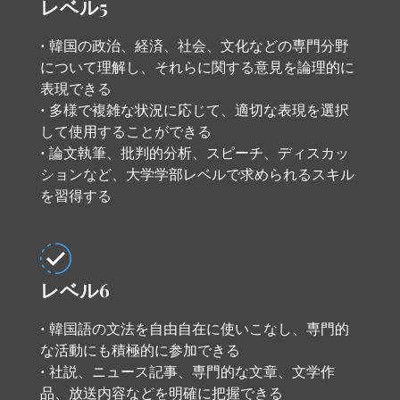
レベル5
• 韓国の政治、経済、社会、文化などの専門分野
について理解し、それらに関する意見を論理的に
表現できる
• 多様で複雑な状況に応じて、適切な表現を選択
して使用することができる
• 論文執筆、批判的分析、スピーチ、ディスカッ
ションなど、大学学部レベルで求められるスキル
を習得する
レベル6
• 韓国語の文法を自由自在に使いこなし、専門的
な活動にも積極的に参加できる
• 社説、ニュース記事、専門的な文章、文学作
品、放送内容などを明確に把握できる