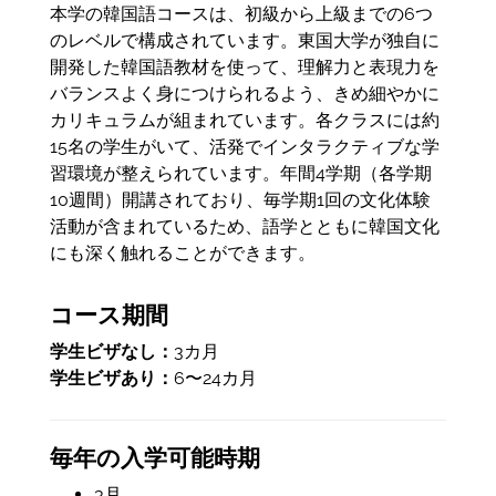
本学の韓国語コースは、初級から上級までの6つ
のレベルで構成されています。東国大学が独自に
開発した韓国語教材を使って、理解力と表現力を
バランスよく身につけられるよう、きめ細やかに
カリキュラムが組まれています。各クラスには約
15名の学生がいて、活発でインタラクティブな学
習環境が整えられています。年間4学期（各学期
10週間）開講されており、毎学期1回の文化体験
活動が含まれているため、語学とともに韓国文化
にも深く触れることができます。
コース期間
学生ビザなし：
3カ月
学生ビザあり：
6〜24カ月
毎年の入学可能時期
3月