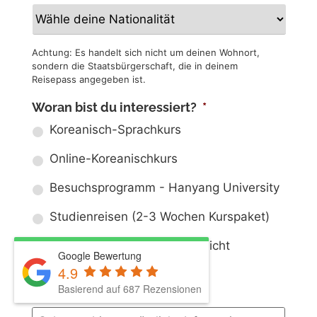
Achtung: Es handelt sich nicht um deinen Wohnort,
sondern die Staatsbürgerschaft, die in deinem
Reisepass angegeben ist.
Woran bist du interessiert?
*
Koreanisch-Sprachkurs
Online-Koreanischkurs
Besuchsprogramm - Hanyang University
Studienreisen (2-3 Wochen Kurspaket)
Ich habe meine Wahl noch nicht
Google Bewertung
getroffen
4.9
Basierend auf 687 Rezensionen
Persönliche Nachricht