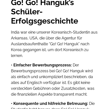
Go! Go! Hanguk’s
Schüler-
Erfolgsgeschichte
India war eine unserer Koreanisch-Studentin aus
Arkansas, USA, die über die Agentur für
Auslandsaufenthalte “Go! Go! Hanguk” nach
Korea gegangen ist, um dort Koreanisch zu
lernen.
• Einfacher Bewerbungsprozess:
Der
Bewerbungsprozess bei Go! Go! Hanguk wird
als einfach und unkompliziert beschrieben, da
alles auf Englisch verfügbar ist. Es gibt keine
versteckten Gebühren oder Zusatzkosten, was
die finanziellen Aspekte transparent macht.
• Konsequente und hilfreiche Betreuung:
Die