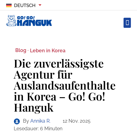
DEUTSCH
Blog ·
Leben in Korea
Die zuverlässigste
Agentur für
Auslandsaufenthalte
in Korea – Go! Go!
Hanguk
By
Annika R.
12 Nov. 2025
Lesedauer:
6
Minuten