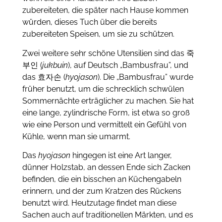
zubereiteten, die später nach Hause kommen
würden, dieses Tuch über die bereits
zubereiteten Speisen, um sie zu schützen.
Zwei weitere sehr schöne Utensilien sind das 죽
부인 (
jukbuin
), auf Deutsch „Bambusfrau”, und
das 효자손 (
hyojason
). Die „Bambusfrau” wurde
früher benutzt, um die schrecklich schwülen
Sommernächte erträglicher zu machen. Sie hat
eine lange, zylindrische Form, ist etwa so groß
wie eine Person und vermittelt ein Gefühl von
Kühle, wenn man sie umarmt.
Das
hyojason
hingegen ist eine Art langer,
dünner Holzstab, an dessen Ende sich Zacken
befinden, die ein bisschen an Küchengabeln
erinnern, und der zum Kratzen des Rückens
benutzt wird. Heutzutage findet man diese
Sachen auch auf traditionellen Märkten, und es