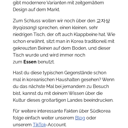
gibt modernere Varianten mit zeitgemäßem
Design auf dem Markt.
Zum Schluss wollen wir noch über den 교자상
(
kyojasang
) sprechen, einen kleinen, sehr
niedrigen Tisch, der oft auch Klappbeine hat. Wie
schon erwähnt, sitzt man in Korea traditionell mit
gekreuzten Beinen auf dem Boden, und dieser
Tisch wurde und wird immer noch
zum
Essen
benutzt.
Hast du diese typischen Gegenstände schon
mal in koreanischen Haushalten gesehen? Wenn
du das nächste Mal bei jemandem zu Besuch
bist, kannst du mit deinem Wissen über die
Kultur dieses großartigen Landes beeindrucken.
Für weitere interessante Fakten über Südkorea
folge einfach weiter unserem
Blog
oder
unserem
TikTok
-Account.