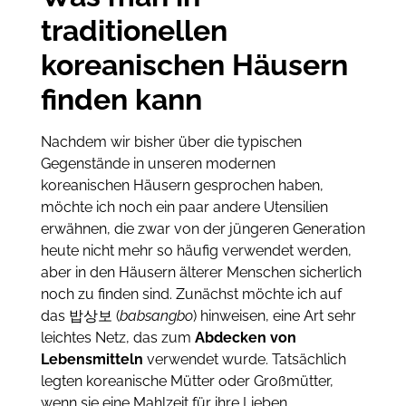
traditionellen
koreanischen Häusern
finden kann
Nachdem wir bisher über die typischen
Gegenstände in unseren modernen
koreanischen Häusern gesprochen haben,
möchte ich noch ein paar andere Utensilien
erwähnen, die zwar von der jüngeren Generation
heute nicht mehr so häufig verwendet werden,
aber in den Häusern älterer Menschen sicherlich
noch zu finden sind. Zunächst möchte ich auf
das 밥상보 (
babsangbo
) hinweisen, eine Art sehr
leichtes Netz, das zum
Abdecken von
Lebensmitteln
verwendet wurde. Tatsächlich
legten koreanische Mütter oder Großmütter,
wenn sie eine Mahlzeit für ihre Lieben