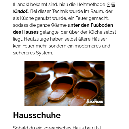
(Hanok) bekannt sind, hieß die Heizmethode 온돌
(
Ondol
). Bei dieser Technik wurde im Raum, der
als Küche genutzt wurde, ein Feuer gemacht,
sodass die ganze Wärme
unter den Fußboden
des Hauses
gelangte, der über der Küche selbst
liegt. Heutzutage haben selbst ältere Häuser
kein Feuer mehr, sondern ein moderneres und
sichereres System.
Hausschuhe
Sobald du ein koreanisches Haus betrittst,