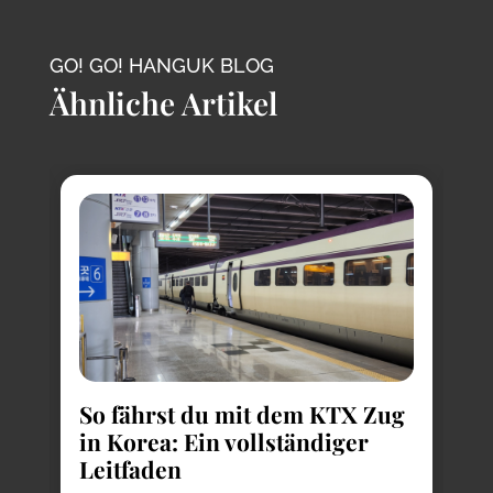
GO! GO! HANGUK BLOG
Ähnliche Artikel
So fährst du mit dem KTX Zug
in Korea: Ein vollständiger
Leitfaden
K