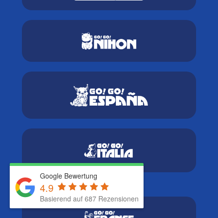
Google Bewertung
4.9
Basierend auf 687 Rezensionen