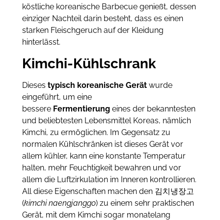
köstliche koreanische Barbecue genießt, dessen
einziger Nachteil darin besteht, dass es einen
starken Fleischgeruch auf der Kleidung
hinterlässt.
Kimchi-Kühlschrank
Dieses
typisch koreanische Gerät
wurde
eingeführt, um eine
bessere
Fermentierung
eines der bekanntesten
und beliebtesten Lebensmittel Koreas, nämlich
Kimchi, zu ermöglichen. Im Gegensatz zu
normalen Kühlschränken ist dieses Gerät vor
allem kühler, kann eine konstante Temperatur
halten, mehr Feuchtigkeit bewahren und vor
allem die Luftzirkulation im Inneren kontrollieren.
All diese Eigenschaften machen den 김치냉장고
(
kimchi naengjanggo
) zu einem sehr praktischen
Gerät, mit dem Kimchi sogar monatelang