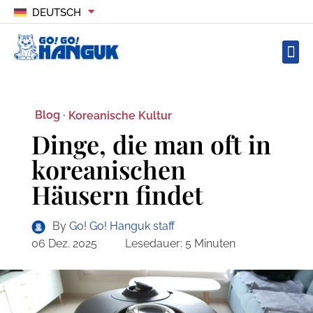
DEUTSCH
Blog ·
Koreanische Kultur
Dinge, die man oft in
koreanischen
Häusern findet
By
Go! Go! Hanguk staff
06 Dez. 2025
Lesedauer:
5
Minuten