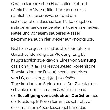
Gerät in koreanischen Haushalten etabliert,
nämlich der Wasserfilter. Koreaner trinken
nämlich nie Leitungswasser und um
sicherzugehen, dass sie kein Risiko eingehen,
installieren sie diese Geräte, mit denen sie heißes,
kaltes und vor allem sauberes Wasser
bekommen, auch hier wieder auf Knopfdruck.
Nicht zu vergessen sind auch die Geräte zur
Geruchsentfernung aus Kleidung. Es gibt
hauptsächlich zwei davon. Eines von
Samsung
,
das sich 에어드레서 (
eeodeureseo
, koreanische
Transkription von Friseur) nennt, und eines
von
LG
, das sich 스타일러 (
seutailleo
,
Transkription von Styler) nennt. Der Zweck dieser
schlanken und schmalen Geräte ist genau
die
Beseitigung von schlechten Gerüchen
aus
der Kleidung. In Korea kommt es sehr oft vor,
dass man zum Abendessen geht und das