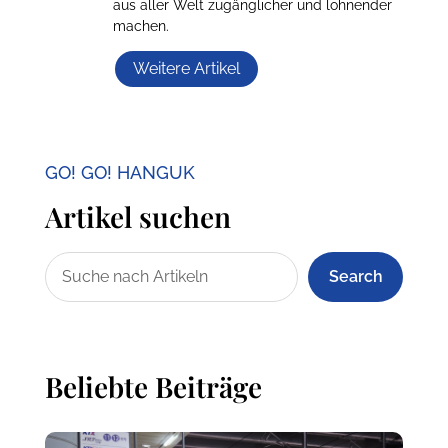
aus aller Welt zugänglicher und lohnender
machen.
Weitere Artikel
GO! GO! HANGUK
Artikel suchen
Search
Beliebte Beiträge