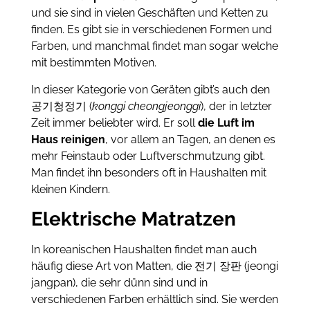
und sie sind in vielen Geschäften und Ketten zu
finden. Es gibt sie in verschiedenen Formen und
Farben, und manchmal findet man sogar welche
mit bestimmten Motiven.
In dieser Kategorie von Geräten gibt’s auch den
공기청정기 (
konggi cheongjeonggi
), der in letzter
Zeit immer beliebter wird. Er soll
die Luft im
Haus reinigen
, vor allem an Tagen, an denen es
mehr Feinstaub oder Luftverschmutzung gibt.
Man findet ihn besonders oft in Haushalten mit
kleinen Kindern.
Elektrische Matratzen
In koreanischen Haushalten findet man auch
häufig diese Art von Matten, die 전기 장판 (jeongi
jangpan), die sehr dünn sind und in
verschiedenen Farben erhältlich sind. Sie werden