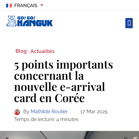
FRANÇAIS
Blog ·
Actualités
5 points importants
concernant la
nouvelle e-arrival
card en Corée
By
Mathilde Routier
17 Mar 2025
Temps de lecture:
4
minutes