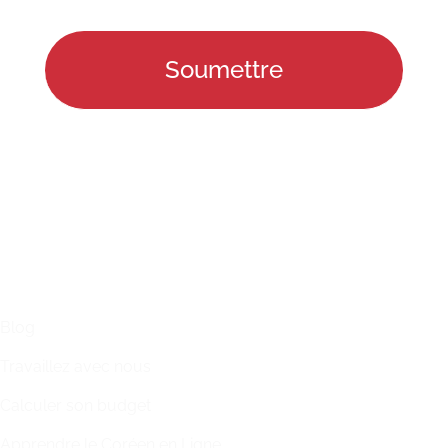
LIENS
Blog
Travaillez avec nous
Calculer son budget
Apprendre le Coréen en Ligne