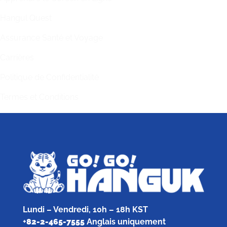
Hangul Quest
Assurance Santé et Voyage
Carrières
Politique de Confidentialité
Termes et Conditions
Lundi – Vendredi, 10h – 18h KST
+
82-2-465-7555
Anglais uniquement