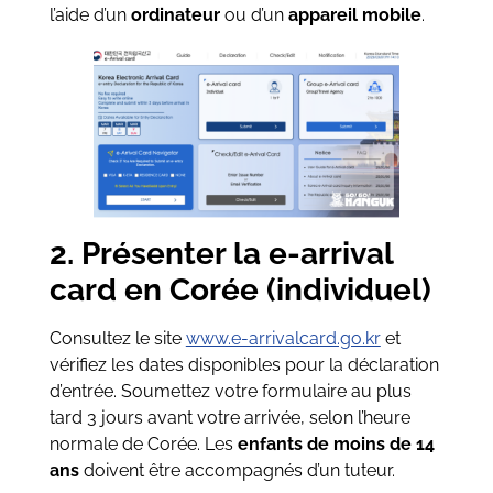
l’aide d’un
ordinateur
ou d’un
appareil mobile
.
2. Présenter la e-arrival
card en Corée (individuel)
Consultez le site
www.e-arrivalcard.go.kr
et
vérifiez les dates disponibles pour la déclaration
d’entrée. Soumettez votre formulaire au plus
tard 3 jours avant votre arrivée, selon l’heure
normale de Corée. Les
enfants de moins de 14
ans
doivent être accompagnés d’un tuteur.