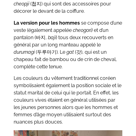
cheopji
(첩지) qui sont des accessoires pour
décorer le devant de la coiffure.
La version pour les hommes
se compose d’une
veste (également appelée
cheogori)
et
d’un
pantalon
(바지,
baji
) tous deux recouverts en
général par un long manteau appelé le
durumagi
(두루마기). Le
gat
(갓), qui est un
chapeau fait de bambou ou de crin de cheval,
complète cette tenue.
Les couleurs du vêtement traditionnel coréen
symbolisaient également la position sociale et le
statut marital de celui qui le portait. En effet, les
couleurs vives étaient en général utilisées par
les jeunes personnes alors que les hommes et
femmes d’âge moyen utilisaient surtout des
nuances plus douces.