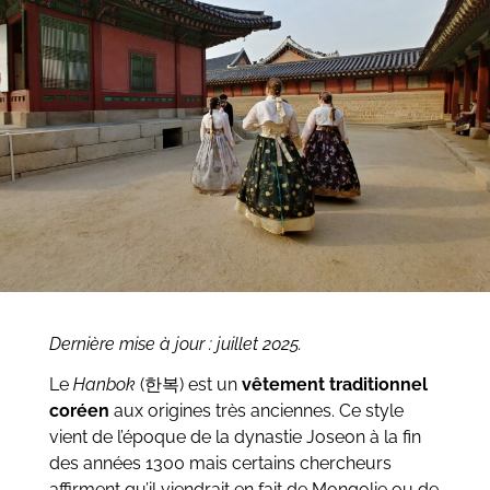
Dernière mise à jour : juillet 2025.
Le
Hanbok
(한복) est un
vêtement traditionnel
coréen
aux origines très anciennes. Ce style
vient de l’époque de la dynastie Joseon à la fin
des années 1300 mais certains chercheurs
affirment qu’il viendrait en fait de Mongolie ou de