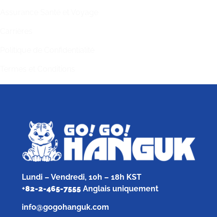
Assurance Santé et Voyage
Carrières
Politique de Confidentialité
Termes et Conditions
Lundi – Vendredi, 10h – 18h KST
+
82-2-465-7555
Anglais uniquement
info@gogohanguk.com