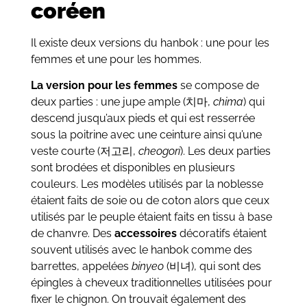
coréen
Il existe deux versions du hanbok : une pour les
femmes et une pour les hommes.
La version pour les femmes
se compose de
deux parties : une jupe ample (치마,
chima
) qui
descend jusqu’aux pieds et qui est resserrée
sous la poitrine avec une ceinture ainsi qu’une
veste courte (저고리,
cheogori
). Les deux parties
sont brodées et disponibles en plusieurs
couleurs. Les modèles utilisés par la noblesse
étaient faits de soie ou de coton alors que ceux
utilisés par le peuple étaient faits en tissu à base
de chanvre. Des
accessoires
décoratifs étaient
souvent utilisés avec le hanbok comme des
barrettes, appelées
binyeo
(비녀), qui sont des
épingles à cheveux traditionnelles utilisées pour
fixer le chignon. On trouvait également des