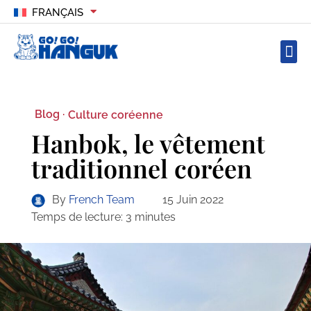
FRANÇAIS
Blog ·
Culture coréenne
Hanbok, le vêtement
traditionnel coréen
By
French Team
15 Juin 2022
Temps de lecture:
3
minutes