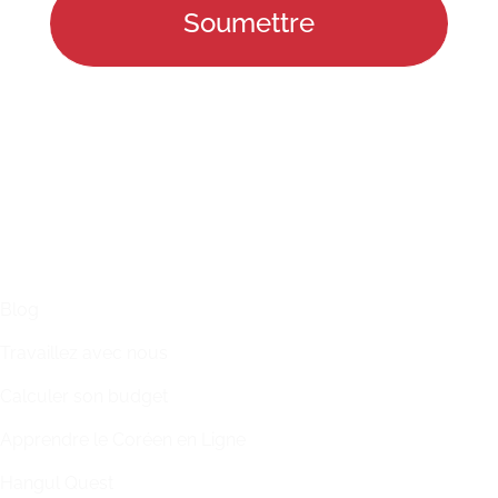
LIENS
Blog
Travaillez avec nous
Calculer son budget
Apprendre le Coréen en Ligne
Hangul Quest