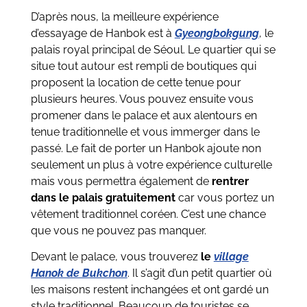
D’après nous, la meilleure expérience
d’essayage de Hanbok est à
Gyeongbokgung
, le
palais royal principal de Séoul. Le quartier qui se
situe tout autour est rempli de boutiques qui
proposent la location de cette tenue pour
plusieurs heures. Vous pouvez ensuite vous
promener dans le palace et aux alentours en
tenue traditionnelle et vous immerger dans le
passé. Le fait de porter un Hanbok ajoute non
seulement un plus à votre expérience culturelle
mais vous permettra également de
rentrer
dans le palais gratuitement
car vous portez un
vêtement traditionnel coréen. C’est une chance
que vous ne pouvez pas manquer.
Devant le palace, vous trouverez
le
village
Hanok de Bukchon
. Il s’agit d’un petit quartier où
les maisons restent inchangées et ont gardé un
style traditionnel. Beaucoup de touristes se