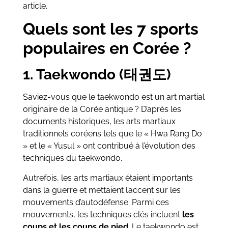
article.
Quels sont les 7 sports
populaires en Corée ?
1. Taekwondo (태권도)
Saviez-vous que le taekwondo est un art martial
originaire de la Corée antique ? D’après les
documents historiques, les arts martiaux
traditionnels coréens tels que le « Hwa Rang Do
» et le « Yusul » ont contribué à l’évolution des
techniques du taekwondo.
Autrefois, les arts martiaux étaient importants
dans la guerre et mettaient l’accent sur les
mouvements d’autodéfense. Parmi ces
mouvements, les techniques clés incluent
les
coups et les coups de pied
. Le taekwondo est