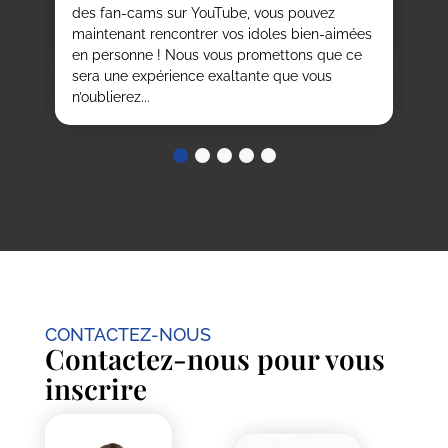
des fan-cams sur YouTube, vous pouvez
qu
maintenant rencontrer vos idoles bien-aimées
Cor
en personne ! Nous vous promettons que ce
sera une expérience exaltante que vous
n’oublierez...
CONTACTEZ-NOUS
Contactez-nous pour vous
inscrire