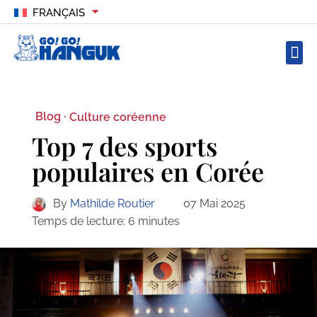
FRANÇAIS
Blog ·
Culture coréenne
Top 7 des sports
populaires en Corée
By
Mathilde Routier
07 Mai 2025
Temps de lecture:
6
minutes