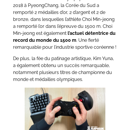
2018 à PyeongChang, la Corée du Sud a
remporté 2 médailles d’or, 2 d’argent et 2 de
bronze, dans lesquelles l’athlète Choi Min-jeong
a remporté l’or dans l’épreuve du 1500 m. Choi
Min-jeong est également
l’actuel détentrice du
record du monde du 1500 m
. Une fierté
remarquable pour l’industrie sportive coréenne !
De plus, la fée du patinage artistique, Kim Yuna,
a également obtenu un succès remarquable,
notamment plusieurs titres de championne du
monde et médailles olympiques.