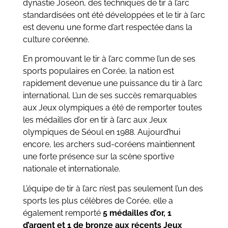
dynastie Joseon, des techniques de tir à l’arc
standardisées ont été développées et le tir à l’arc
est devenu une forme d’art respectée dans la
culture coréenne.
En promouvant le tir à l’arc comme l’un de ses
sports populaires en Corée, la nation est
rapidement devenue une puissance du tir à l’arc
international. L’un de ses succès remarquables
aux Jeux olympiques a été de remporter toutes
les médailles d’or en tir à l’arc aux Jeux
olympiques de Séoul en 1988. Aujourd’hui
encore, les archers sud-coréens maintiennent
une forte présence sur la scène sportive
nationale et internationale.
L’équipe de tir à l’arc n’est pas seulement l’un des
sports les plus célèbres de Corée, elle a
également remporté
5 médailles d’or, 1
d’argent et 1 de bronze aux récents Jeux