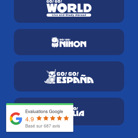
Evaluations Google
4.9
Basé sur 687 avis