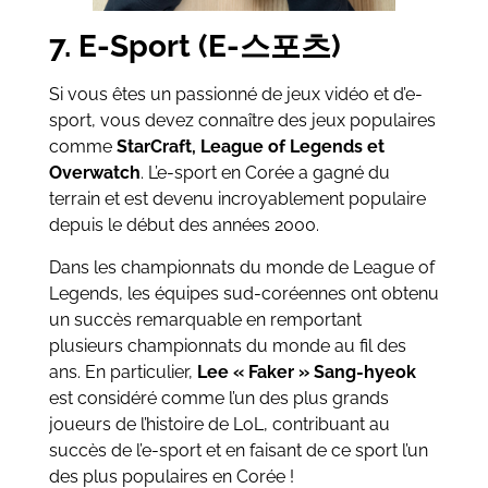
7. E-Sport (E-스포츠)
Si vous êtes un passionné de jeux vidéo et d’e-
sport, vous devez connaître des jeux populaires
comme
StarCraft, League of Legends et
Overwatch
. L’e-sport en Corée a gagné du
terrain et est devenu incroyablement populaire
depuis le début des années 2000.
Dans les championnats du monde de League of
Legends, les équipes sud-coréennes ont obtenu
un succès remarquable en remportant
plusieurs championnats du monde au fil des
ans. En particulier,
Lee « Faker » Sang-hyeok
est considéré comme l’un des plus grands
joueurs de l’histoire de LoL, contribuant au
succès de l’e-sport et en faisant de ce sport l’un
des plus populaires en Corée !