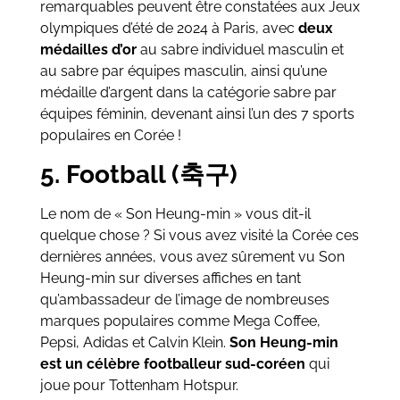
remarquables peuvent être constatées aux Jeux
olympiques d’été de 2024 à Paris, avec
deux
médailles d’or
au sabre individuel masculin et
au sabre par équipes masculin, ainsi qu’une
médaille d’argent dans la catégorie sabre par
équipes féminin, devenant ainsi l’un des 7 sports
populaires en Corée !
5. Football (축구)
Le nom de « Son Heung-min » vous dit-il
quelque chose ? Si vous avez visité la Corée ces
dernières années, vous avez sûrement vu Son
Heung-min sur diverses affiches en tant
qu’ambassadeur de l’image de nombreuses
marques populaires comme Mega Coffee,
Pepsi, Adidas et Calvin Klein.
Son Heung-min
est un célèbre footballeur sud-coréen
qui
joue pour Tottenham Hotspur.