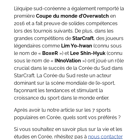
L’équipe sud-coréenne a également remporté la
première
Coupe du monde d’Overwatch
en
2016 et a fait preuve de solides compétences
lors des tournois suivants. De plus, dans les
grandes compétitions de
StarCraft
, des joueurs
légendaires comme
Lim Yo-hwan
(connu sous
le nom de «
BoxeR
») et
Lee Shin-Hyuk
(connu
sous le nom de «
INnoVation
») ont joué un rôle
crucial dans le succès de la Corée du Sud dans
StarCraft. La Corée du Sud reste un acteur
dominant sur la scène mondiale de l’e-sport,
façonnant les tendances et stimulant la
croissance du sport dans le monde entier.
Après avoir lu notre article sur les 7 sports
populaires en Corée, quels sont vos préférés ?
Si vous souhaitez en savoir plus sur la vie et les
études en Corée, n’hésitez pas à
nous contacter