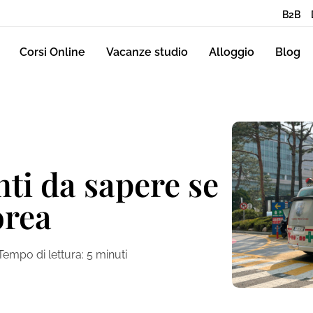
B2B
Corsi Online
Vacanze studio
Alloggio
Blog
ti da sapere se
orea
Tempo di lettura:
5
minuti