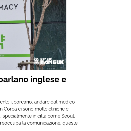
 parlano inglese e
mente il coreano, andare dal medico
in Corea ci sono molte cliniche e
e
, specialmente in città come Seoul,
 preoccupa la comunicazione, queste