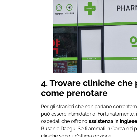
4. Trovare cliniche che
come prenotare
Per gli stranieri che non parlano corrente
può essere intimidatorio. Fortunatamente, 
ospedali che offrono
assistenza in ingles
Busan e Daegu. Se ti ammali in Corea e ti
cliniche sono un’ottima opzione.