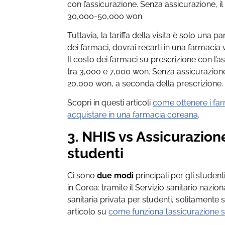
con l’assicurazione. Senza assicurazione, il
30,000-50,000 won.
Tuttavia, la tariffa della visita è solo una 
dei farmaci, dovrai recarti in una farmacia v
Il costo dei farmaci su prescrizione con l
tra 3,000 e 7,000 won. Senza assicurazion
20,000 won, a seconda della prescrizione.
Scopri in questi articoli
come ottenere i far
acquistare in una farmacia coreana
.
3. NHIS vs Assicurazion
studenti
Ci sono
due modi
principali per gli studen
in Corea: tramite il Servizio sanitario nazio
sanitaria privata per studenti, solitamente s
articolo su
come funziona l’assicurazione s