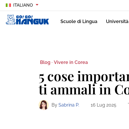
ITALIANO
Scuole di Lingua
Università
Blog ·
Vivere in Corea
5 cose importan
ti ammali in C
By
Sabrina P.
16 Lug 2025