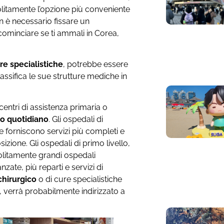
litamente l’opzione più conveniente
 è necessario fissare un
ominciare se ti ammali in Corea,
re specialistiche
, potrebbe essere
assifica le sue strutture mediche in
centri di assistenza primaria o
so quotidiano
. Gli ospedali di
 forniscono servizi più completi e
sizione. Gli ospedali di primo livello,
olitamente grandi ospedali
nzate, più reparti e servizi di
chirurgico
o di cure specialistiche
verrà probabilmente indirizzato a