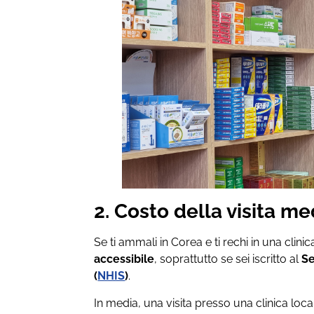
2. Costo della visita me
Se ti ammali in Corea e ti rechi in una clinica
accessibile
, soprattutto se sei iscritto al
Se
(
NHIS
)
.
In media, una visita presso una clinica lo