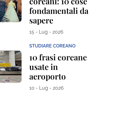
coreani: 10 cose
fondamentali da
sapere
15 - Lug - 2026
STUDIARE COREANO
10 frasi coreane
usate in
aeroporto
10 - Lug - 2026