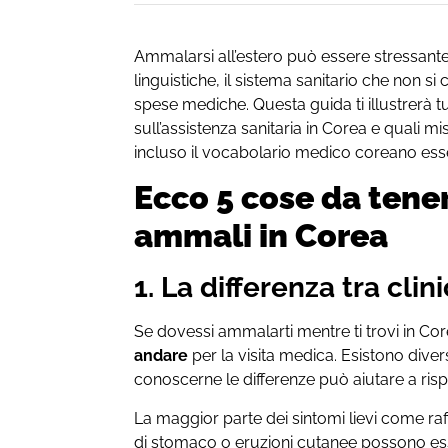
Ammalarsi all’estero può essere stressante,
linguistiche, il sistema sanitario che non si
spese mediche. Questa guida ti illustrerà t
sull’assistenza sanitaria in Corea e quali m
incluso il vocabolario medico coreano ess
Ecco 5 cose da tener
ammali in Corea
1. La differenza tra cli
Se dovessi ammalarti mentre ti trovi in Co
andare
per la visita medica. Esistono divers
conoscerne le differenze può aiutare a ri
La maggior parte dei sintomi lievi come ra
di stomaco o eruzioni cutanee possono esser