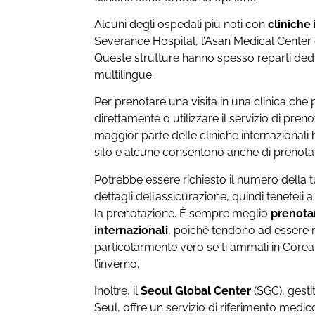
Alcuni degli ospedali più noti con
cliniche
Severance Hospital, l’Asan Medical Center
Queste strutture hanno spesso reparti dedic
multilingue.
Per prenotare una visita in una clinica che
direttamente o utilizzare il servizio di pren
maggior parte delle cliniche internazionali
sito e alcune consentono anche di prenotar
Potrebbe essere richiesto il numero della 
dettagli dell’assicurazione, quindi teneteli
la prenotazione. È sempre meglio
prenotar
internazionali
, poiché tendono ad essere m
particolarmente vero se ti ammali in Corea
l’inverno.
Inoltre, il
Seoul Global Center
(SGC), gesti
Seul, offre un servizio di riferimento medic