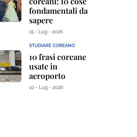
coreani: 10 cose
fondamentali da
sapere
15 - Lug - 2026
STUDIARE COREANO
10 frasi coreane
usate in
aeroporto
10 - Lug - 2026