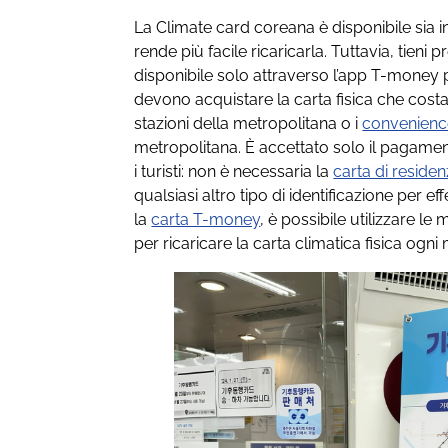
La Climate card coreana è disponibile sia in 
rende più facile ricaricarla. Tuttavia, tieni 
disponibile solo attraverso l’app T-money pe
devono acquistare la carta fisica che cost
stazioni della metropolitana o i
convenienc
metropolitana. È accettato solo il pagamen
i turisti: non è necessaria la
carta di reside
qualsiasi altro tipo di identificazione per 
la
carta T-money
, è possibile utilizzare le 
per ricaricare la carta climatica fisica ogni