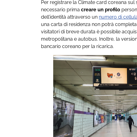
Per registrare la Climate card coreana sul 
necessario prima
creare un profilo
persona
dell’identità attraverso un
numero di cellul
una carta di residenza non potrà completa
visitatori di breve durata è possibile acqu
metropolitana e autobus. Inoltre, la version
bancario coreano per la ricarica.