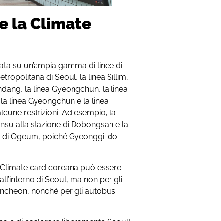
re la Climate
zata su un’ampia gamma di linee di
metropolitana di Seoul, la linea Sillim,
bundang, la linea Gyeongchun, la linea
 la linea Gyeongchun e la linea
lcune restrizioni. Ad esempio, la
 Onsu alla stazione di Dobongsan e la
ione di Ogeum, poiché Gyeonggi-do
la Climate card coreana può essere
all’interno di Seoul, ma non per gli
ncheon, nonché per gli autobus