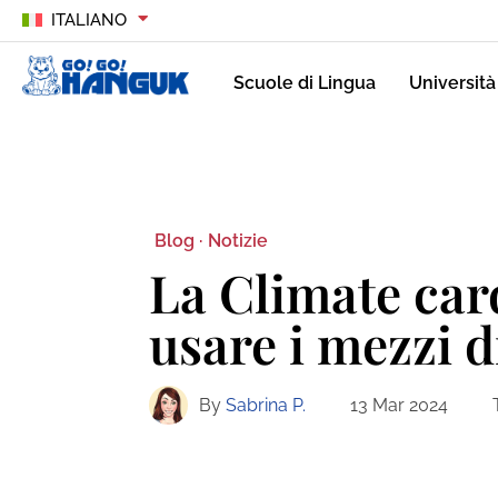
ITALIANO
Scuole di Lingua
Università
Blog ·
Notizie
La Climate car
usare i mezzi d
By
Sabrina P.
13 Mar 2024