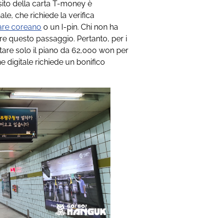
sito della carta T-money è
le, che richiede la verifica
are coreano
o un I-pin. Chi non ha
re questo passaggio. Pertanto, per i
istare solo il piano da 62,000 won per
e digitale richiede un bonifico