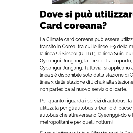
Dove si può utilizza
Card coreana?
La Climate card coreana può essere utiliz
transito in Corea, tra cui le linee 1-9 della 
la linea Ui Sinseol (Ui LRT), la linea Suin-
Gyeongui-Jungang, la linea dell’aeroporto,
Gyeongui-Jungang. Tuttavia, si applicano a
linea 1 è disponibile solo dalla stazione di
linea 3 dalla stazione di Jichuk alla staz
non partecipa al nuovo servizio di carte.
Per quanto riguarda i servizi di autobus, 
utilizzata per gli autobus urbani e di paese 
autobus che attraversano Gyeonggi-do e I
metropolitani e per quelli notturni.