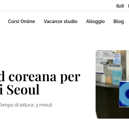
B2B
Corsi Online
Vacanze studio
Alloggio
Blog
d coreana per
i Seoul
Tempo di lettura:
3
minuti