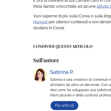
È ora di ottenere la tua Climate card in Co
Inizia dando un’occhiata ad alcune
attività
Vuoi saperne di più sulla Corea o sulla lin
Hanguk
per ulteriori contenuti e non dimen
studiare in Corea.
CONDIVIDI QUESTO ARTICOLO
Sull'autore
Sabrina P.
Sabrina è una creatrice di contenuti e
all'estero da oltre un decennio. Con u
dieci anni, ha sviluppato una sofisti
interculturale e della scrittura profes
Più articoli