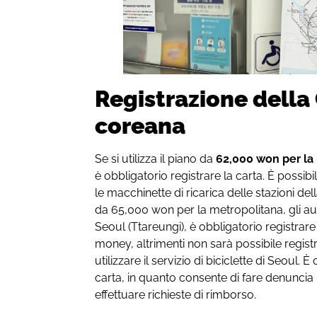
Registrazione della
coreana
Se si utilizza il piano da
62,000 won per la 
è obbligatorio registrare la carta. È possibi
le macchinette di ricarica delle stazioni del
da 65,000 won per la metropolitana, gli auto
Seoul (Ttareungi), è obbligatorio registrare 
money, altrimenti non sarà possibile regist
utilizzare il servizio di biciclette di Seoul.
carta, in quanto consente di fare denuncia
effettuare richieste di rimborso.