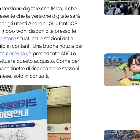
versione digitale che fisica, il che
presente che la versione digitale sarà
r gli utenti Android. Gli utenti iOS
a 3,000 won, disponibile presso le
e store
situati nelle stazioni della
to in contanti. Una buona notizia per
nza coreana
(la precedente ARC) o
effettuare questo acquisto. Come per
macchinette di ricarica delle stazioni
 mese, solo in contanti.