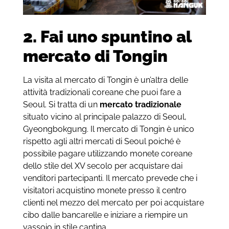
2. Fai uno spuntino al
mercato di Tongin
La visita al mercato di Tongin è un’altra delle
attività tradizionali coreane che puoi fare a
Seoul. Si tratta di un
mercato tradizionale
situato vicino al principale palazzo di Seoul,
Gyeongbokgung. Il mercato di Tongin è unico
rispetto agli altri mercati di Seoul poiché è
possibile pagare utilizzando monete coreane
dello stile del XV secolo per acquistare dai
venditori partecipanti. Il mercato prevede che i
visitatori acquistino monete presso il centro
clienti nel mezzo del mercato per poi acquistare
cibo dalle bancarelle e iniziare a riempire un
vassoio in stile cantina.