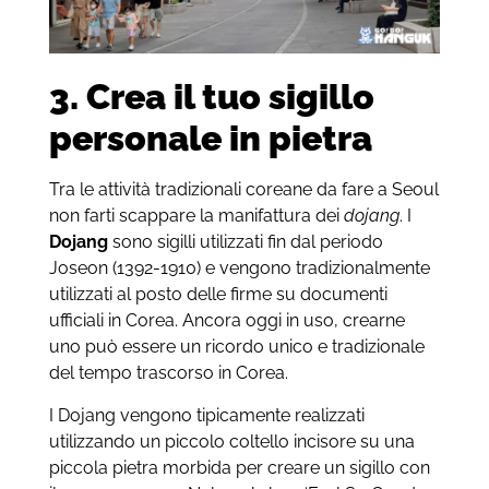
3. Crea il tuo sigillo
personale in pietra
Tra le attività tradizionali coreane da fare a Seoul
non farti scappare la manifattura dei
dojang
.
I
Dojang
sono sigilli utilizzati fin dal periodo
Joseon (1392-1910) e vengono tradizionalmente
utilizzati al posto delle firme su documenti
ufficiali in Corea. Ancora oggi in uso, crearne
uno può essere un ricordo unico e tradizionale
del tempo trascorso in Corea.
I Dojang vengono tipicamente realizzati
utilizzando un piccolo coltello incisore su una
piccola pietra morbida per creare un sigillo con