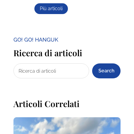
Più articoli
GO! GO! HANGUK
Ricerca di articoli
Search
Articoli Correlati