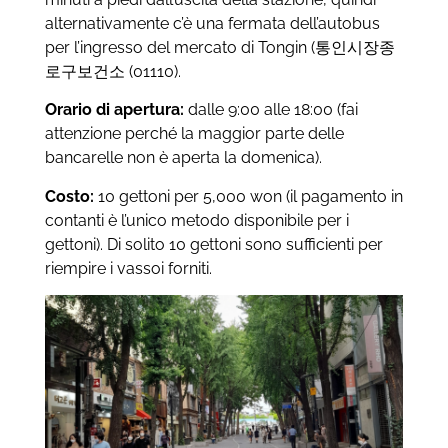
alternativamente c’è una fermata dell’autobus
per l’ingresso del mercato di Tongin (통인시장종
로구보건소 (01110).
Orario di apertura:
dalle 9:00 alle 18:00 (fai
attenzione perché la maggior parte delle
bancarelle non è aperta la domenica).
Costo:
10 gettoni per 5,000 won (il pagamento in
contanti è l’unico metodo disponibile per i
gettoni). Di solito 10 gettoni sono sufficienti per
riempire i vassoi forniti.