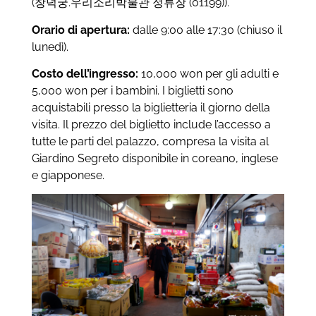
(창덕궁.우리소리박물관 정류장 (01199)).
Orario di apertura:
dalle 9:00 alle 17:30 (chiuso il
lunedì).
Costo dell’ingresso:
10,000 won per gli adulti e
5,000 won per i bambini. I biglietti sono
acquistabili presso la biglietteria il giorno della
visita. Il prezzo del biglietto include l’accesso a
tutte le parti del palazzo, compresa la visita al
Giardino Segreto disponibile in coreano, inglese
e giapponese.