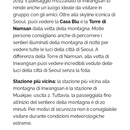
2019.
Il paesaggio mozzafiato di Inwangsan lo
rende anche un luogo ideale da visitare in
gruppo con gli amici. Oltre alla skyline iconica di
Seoul, puoi vedere la
Casa Blu
e la
Torre di
Namsan
dalla vetta della montagna.
Molte
persone consigliano anche di percorrere i
sentieri illuminati della montagna di notte per
vedere tutte le luci della città di Seoul. A
differenza della Torre di Namsan, alla vetta di
Inwangsan puoi vedere incredibili vedute delle
luci della città di Seoul senza la folla.
Stazione più vicina:
l
a stazione più vicina alla
montagna di Inwangsan è la stazione di
Muakjae, uscita 2. Tuttavia, la passeggiata fino
all’inizio del sentiero della montagna è di 20
minuti. Per motivi di sicurezza non è consigliabile
visitare durante condizioni meteorologiche
estreme.