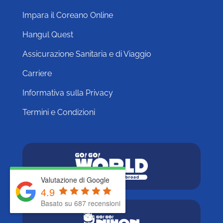
Impara il Coreano Online
Hangul Quest
Assicurazione Sanitaria e di Viaggio
Carriere
Informativa sulla Privacy
Termini e Condizioni
Valutazione di Google
4.9
Basato su 687 recensioni