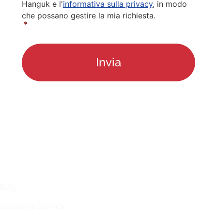
Hanguk e l'
informativa sulla privacy
, in modo
che possano gestire la mia richiesta.
*
LINKS
Blog
Collabora con noi