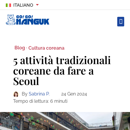
ITALIANO
Blog ·
Cultura coreana
5 attività tradizionali
coreane da fare a
Seoul
By
Sabrina P.
24 Gen 2024
Tempo di lettura:
6
minuti