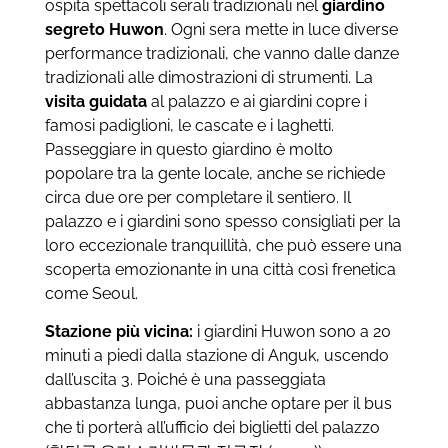
ospita spettacoli serali tradizionali nel
giardino
segreto Huwon
. Ogni sera mette in luce diverse
performance tradizionali, che vanno dalle danze
tradizionali alle dimostrazioni di strumenti. La
visita guidata
al palazzo e ai giardini copre i
famosi padiglioni, le cascate e i laghetti.
Passeggiare in questo giardino è molto
popolare tra la gente locale, anche se richiede
circa due ore per completare il sentiero. Il
palazzo e i giardini sono spesso consigliati per la
loro eccezionale tranquillità, che può essere una
scoperta emozionante in una città così frenetica
come Seoul.
Stazione più vicina:
i giardini Huwon sono a 20
minuti a piedi dalla stazione di Anguk, uscendo
dall’uscita 3. Poiché è una passeggiata
abbastanza lunga, puoi anche optare per il bus
che ti porterà all’ufficio dei biglietti del palazzo