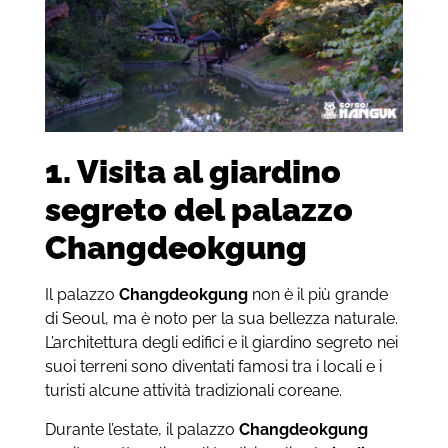
1. Visita al giardino
segreto del p
alazzo
Changdeokgung
Il palazzo
Changdeokgung
non è il più grande
di Seoul, ma è noto per la sua bellezza naturale.
L’architettura degli edifici e il giardino segreto nei
suoi terreni sono diventati famosi tra i locali e i
turisti alcune attività tradizionali coreane.
Durante l’estate, il palazzo
Changdeokgung